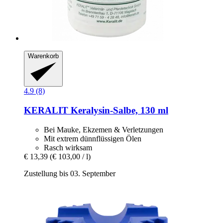
Warenkorb
4.9 (8)
KERALIT
Keralysin-​Salbe, 130 ml
Bei Mauke, Ekzemen & Verletzungen
Mit extrem dünnflüssigen Ölen
Rasch wirksam
€ 13,39
(€ 103,00 / l)
Zustellung bis 03. September