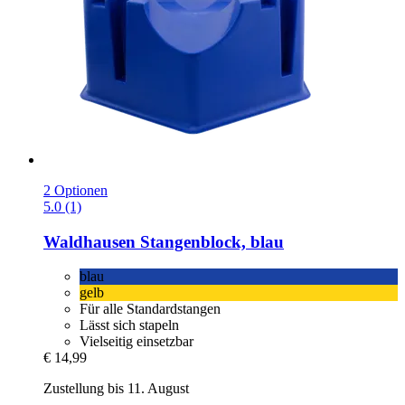
2 Optionen
5.0 (1)
Waldhausen
Stangenblock, blau
blau
gelb
Für alle Standardstangen
Lässt sich stapeln
Vielseitig einsetzbar
€ 14,99
Zustellung bis 11. August