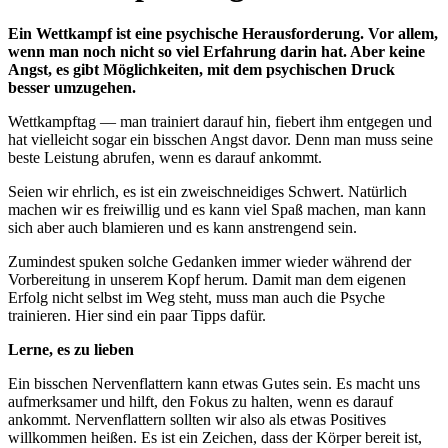
Ein Wettkampf ist eine psychische Herausforderung. Vor allem,
wenn man noch nicht so viel Erfahrung darin hat. Aber keine
Angst, es gibt Möglichkeiten, mit dem psychischen Druck
besser umzugehen.
Wettkampftag — man trainiert darauf hin, fiebert ihm entgegen und
hat vielleicht sogar ein bisschen Angst davor. Denn man muss seine
beste Leistung abrufen, wenn es darauf ankommt.
Seien wir ehrlich, es ist ein zweischneidiges Schwert. Natürlich
machen wir es freiwillig und es kann viel Spaß machen, man kann
sich aber auch blamieren und es kann anstrengend sein.
Zumindest spuken solche Gedanken immer wieder während der
Vorbereitung in unserem Kopf herum. Damit man dem eigenen
Erfolg nicht selbst im Weg steht, muss man auch die Psyche
trainieren. Hier sind ein paar Tipps dafür.
Lerne, es zu lieben
Ein bisschen Nervenflattern kann etwas Gutes sein. Es macht uns
aufmerksamer und hilft, den Fokus zu halten, wenn es darauf
ankommt. Nervenflattern sollten wir also als etwas Positives
willkommen heißen. Es ist ein Zeichen, dass der Körper bereit ist,