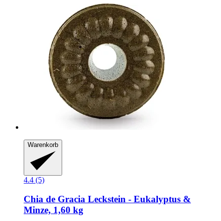
Warenkorb
4.4 (5)
Chia de Gracia
Leckstein -​ Eukalyptus &
Minze, 1,60 kg