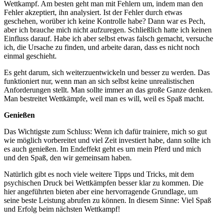
Wettkampf. Am besten geht man mit Fehlern um, indem man den
Fehler akzeptiert, ihn analysiert. Ist der Fehler durch etwas
geschehen, worüber ich keine Kontrolle habe? Dann war es Pech,
aber ich brauche mich nicht aufzuregen. Schließlich hatte ich keinen
Einfluss darauf. Habe ich aber selbst etwas falsch gemacht, versuche
ich, die Ursache zu finden, und arbeite daran, dass es nicht noch
einmal geschieht.
Es geht darum, sich weiterzuentwickeln und besser zu werden. Das
funktioniert nur, wenn man an sich selbst keine unrealistischen
Anforderungen stellt. Man sollte immer an das große Ganze denken.
Man bestreitet Wettkämpfe, weil man es will, weil es Spaß macht.
Genießen
Das Wichtigste zum Schluss: Wenn ich dafür trainiere, mich so gut
wie möglich vorbereitet und viel Zeit investiert habe, dann sollte ich
es auch genießen. Im Endeffekt geht es um mein Pferd und mich
und den Spaß, den wir gemeinsam haben.
Natürlich gibt es noch viele weitere Tipps und Tricks, mit dem
psychischen Druck bei Wettkämpfen besser klar zu kommen. Die
hier angeführten bieten aber eine hervorragende Grundlage, um
seine beste Leistung abrufen zu können. In diesem Sinne: Viel Spaß
und Erfolg beim nächsten Wettkampf!