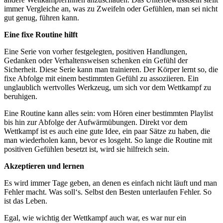
immer Vergleiche an, was zu Zweifeln oder Gefühlen, man sei nicht
gut genug, führen kann.
Eine fixe Routine hilft
Eine Serie von vorher festgelegten, positiven Handlungen,
Gedanken oder Verhaltensweisen schenken ein Gefühl der
Sicherheit. Diese Serie kann man trainieren. Der Körper lernt so, die
fixe Abfolge mit einem bestimmten Gefühl zu assoziieren. Ein
unglaublich wertvolles Werkzeug, um sich vor dem Wettkampf zu
beruhigen.
Eine Routine kann alles sein: vom Hören einer bestimmten Playlist
bis hin zur Abfolge der Aufwärmübungen. Direkt vor dem
Wettkampf ist es auch eine gute Idee, ein paar Sätze zu haben, die
man wiederholen kann, bevor es losgeht. So lange die Routine mit
positiven Gefühlen besetzt ist, wird sie hilfreich sein.
Akzeptieren und lernen
Es wird immer Tage geben, an denen es einfach nicht läuft und man
Fehler macht. Was soll‘s. Selbst den Besten unterlaufen Fehler. So
ist das Leben.
Egal, wie wichtig der Wettkampf auch war, es war nur ein