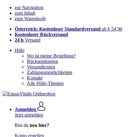
zur Navigation
zum Inhalt
zum Warenkorb
Österreich: Kostenloser Standardversand
ab € 54,90
Kostenloser Rückversand
24 h
Versand
Hilfe
Wo ist meine Bestellung?
Rücksendungen
Versandkosten
Zahlungsmöglichkeiten
Kontakt
Alle Hilfe-Themen
Anmelden
Jetzt anmelden
Bist du
neu hier?
Konto erstellen