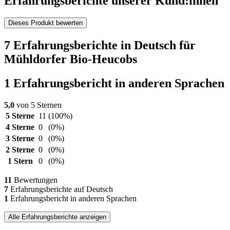
Erfahrungsberichte unserer Kund:innen
Dieses Produkt bewerten
7 Erfahrungsberichte in Deutsch für
Mühldorfer Bio-Heucobs
1 Erfahrungsbericht in anderen Sprachen
5,0
von 5 Sternen
5 Sterne
11
(100%)
4 Sterne
0
(0%)
3 Sterne
0
(0%)
2 Sterne
0
(0%)
1 Stern
0
(0%)
11
Bewertungen
7
Erfahrungsberichte auf Deutsch
1
Erfahrungsbericht in anderen Sprachen
Alle Erfahrungsberichte anzeigen