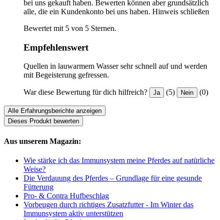
bei uns gekauft haben. Bewerten können aber grundsätzlich
alle, die ein Kundenkonto bei uns haben.
Hinweis schließen
Bewertet mit 5 von 5 Sternen.
Empfehlenswert
Quellen in lauwarmem Wasser sehr schnell auf und werden
mit Begeisterung gefressen.
War diese Bewertung für dich hilfreich?
(5)
(0)
Ja
Nein
Alle Erfahrungsberichte anzeigen
Dieses Produkt bewerten
Aus unserem Magazin:
Wie stärke ich das Immunsystem meine Pferdes auf natürliche
Weise?
Die Verdauung des Pferdes – Grundlage für eine gesunde
Fütterung
Pro- & Contra Hufbeschlag
Vorbeugen durch richtiges Zusatzfutter - Im Winter das
Immunsystem aktiv unterstützen