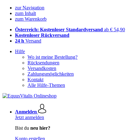
zur Navigation
zum Inhalt
zum Warenkorb
Österreich: Kostenloser Standardversand
ab € 54,90
Kostenloser Rückversand
24 h
Versand
Hilfe
Wo ist meine Bestellung?
Rücksendungen
Versandkosten
Zahlungsmöglichkeiten
Kontakt
Alle Hilfe-Themen
Anmelden
Jetzt anmelden
Bist du
neu hier?
Konto erstellen