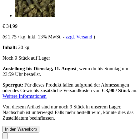
€ 34,99
(
€ 1,75 / kg
, inkl. 13% MwSt.
-
zzgl. Versand
)
Inhalt:
20 kg
Noch 9 Stück auf Lager
Zustellung bis Dienstag, 11. August
, wenn du bis
Sonntag um
23:59 Uhr
bestellst.
Sperrgut:
Für dieses Produkt fallen aufgrund der Abmessungen
oder des Gewichts zusätzliche Versandkosten von
€ 3,90 / Stück
an.
Weitere Informationen
Von diesem Artikel sind nur noch 9 Stück in unserem Lager.
Nachschub ist unterwegs! Falls mehr bestellt wird, könnte dies das
Zustelldatum beeinflussen.
In den Warenkorb