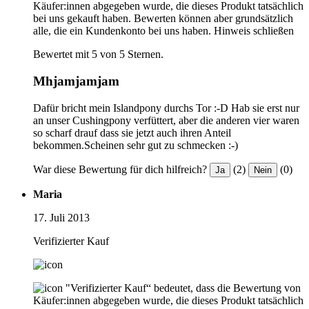
Käufer:innen abgegeben wurde, die dieses Produkt tatsächlich
bei uns gekauft haben. Bewerten können aber grundsätzlich
alle, die ein Kundenkonto bei uns haben.
Hinweis schließen
Bewertet mit 5 von 5 Sternen.
Mhjamjamjam
Dafür bricht mein Islandpony durchs Tor :-D Hab sie erst nur
an unser Cushingpony verfüttert, aber die anderen vier waren
so scharf drauf dass sie jetzt auch ihren Anteil
bekommen.Scheinen sehr gut zu schmecken :-)
War diese Bewertung für dich hilfreich?
(2)
(0)
Ja
Nein
Maria
17. Juli 2013
Verifizierter Kauf
"Verifizierter Kauf“ bedeutet, dass die Bewertung von
Käufer:innen abgegeben wurde, die dieses Produkt tatsächlich