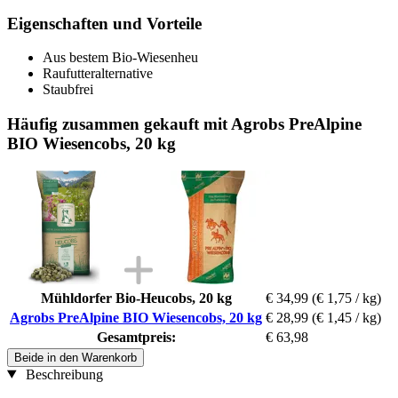
Eigenschaften und Vorteile
Aus bestem Bio-Wiesenheu
Raufutteralternative
Staubfrei
Häufig zusammen gekauft mit Agrobs PreAlpine
BIO Wiesencobs, 20 kg
Mühldorfer Bio-Heucobs, 20 kg
€ 34,99
(€ 1,75 / kg)
Agrobs PreAlpine BIO Wiesencobs, 20 kg
€ 28,99
(€ 1,45 / kg)
Gesamtpreis:
€ 63,98
Beide in den Warenkorb
Beschreibung