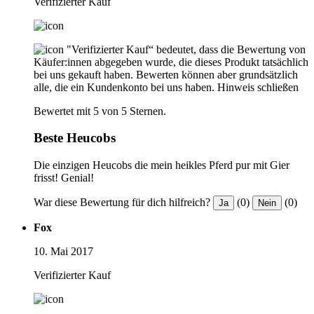
Verifizierter Kauf
"Verifizierter Kauf“ bedeutet, dass die Bewertung von
Käufer:innen abgegeben wurde, die dieses Produkt tatsächlich
bei uns gekauft haben. Bewerten können aber grundsätzlich
alle, die ein Kundenkonto bei uns haben.
Hinweis schließen
Bewertet mit 5 von 5 Sternen.
Beste Heucobs
Die einzigen Heucobs die mein heikles Pferd pur mit Gier
frisst! Genial!
War diese Bewertung für dich hilfreich?
(0)
(0)
Ja
Nein
Fox
10. Mai 2017
Verifizierter Kauf