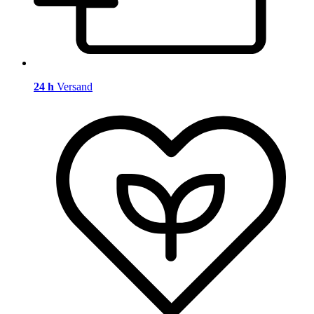
24 h
Versand