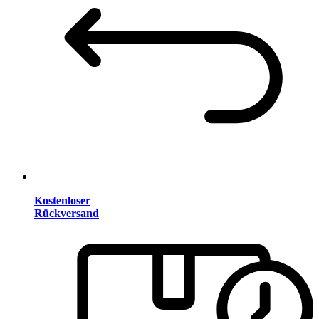
Kostenloser
Rückversand