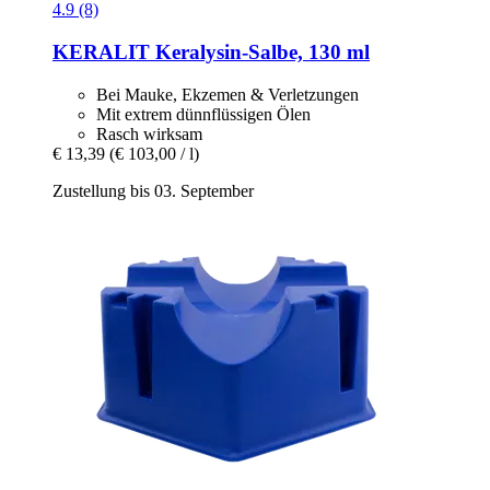
4.9 (8)
KERALIT
Keralysin-​Salbe, 130 ml
Bei Mauke, Ekzemen & Verletzungen
Mit extrem dünnflüssigen Ölen
Rasch wirksam
€ 13,39
(€ 103,00 / l)
Zustellung bis 03. September