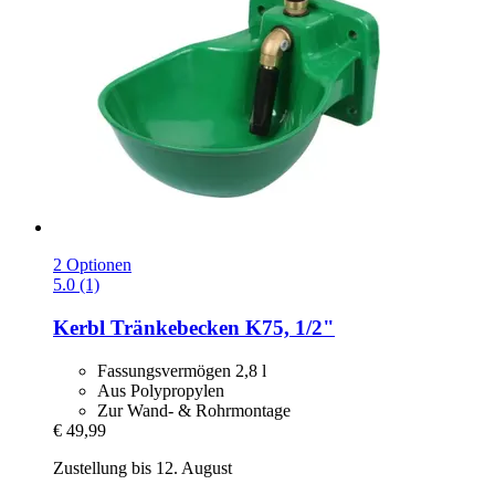
2 Optionen
5.0 (1)
Kerbl
Tränkebecken K75, 1/2"
Fassungsvermögen 2,8 l
Aus Polypropylen
Zur Wand- & Rohrmontage
€ 49,99
Zustellung bis 12. August