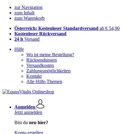
zur Navigation
zum Inhalt
zum Warenkorb
Österreich: Kostenloser Standardversand
ab € 54,90
Kostenloser Rückversand
24 h
Versand
Hilfe
Wo ist meine Bestellung?
Rücksendungen
Versandkosten
Zahlungsmöglichkeiten
Kontakt
Alle Hilfe-Themen
Anmelden
Jetzt anmelden
Bist du
neu hier?
Konto erstellen