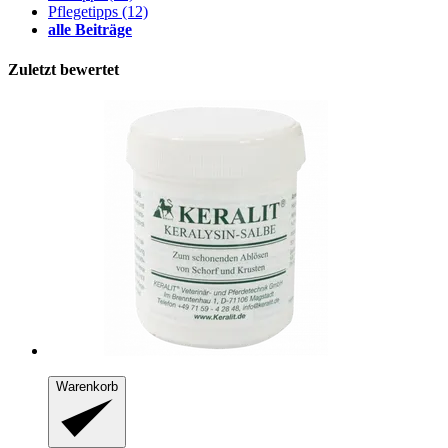
Pflegetipps
(12)
alle Beiträge
Zuletzt bewertet
Warenkorb