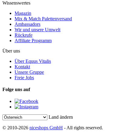
Wissenswertes
Magazin
Mix & Match Palettenversand
Ambassadors
Wir und unsere Umwelt
Rückrufe
Affiliate Programm
Über uns
Über Equus Vitalis
Kontakt
Unsere Gruppe
Freie Jobs
Folge uns auf
Land ändern
© 2010-2026
niceshops GmbH
- All rights reserved.