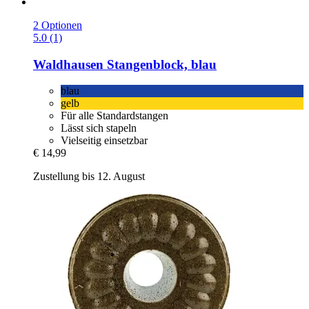
2 Optionen
5.0 (1)
Waldhausen
Stangenblock, blau
blau
gelb
Für alle Standardstangen
Lässt sich stapeln
Vielseitig einsetzbar
€ 14,99
Zustellung bis 12. August