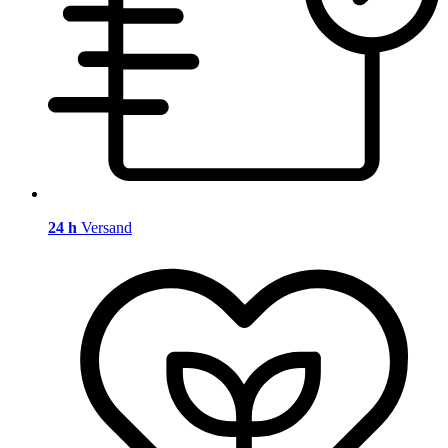
24 h
Versand