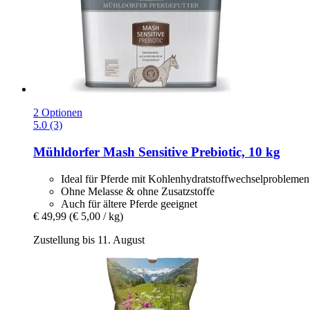
2 Optionen
5.0 (3)
Mühldorfer
Mash Sensitive Prebiotic, 10 kg
Ideal für Pferde mit Kohlenhydratstoffwechselproblemen
Ohne Melasse & ohne Zusatzstoffe
Auch für ältere Pferde geeignet
€ 49,99
(€ 5,00 / kg)
Zustellung bis 11. August