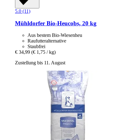
5.0 (11)
Mühldorfer
Bio-​Heucobs, 20 kg
Aus bestem Bio-Wiesenheu
Raufutteralternative
Staubfrei
€ 34,99
(€ 1,75 / kg)
Zustellung bis 11. August