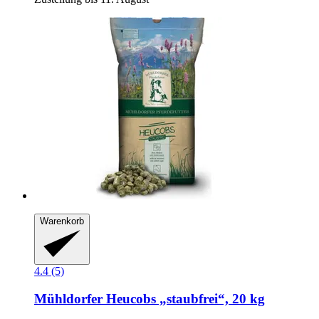
Warenkorb
4.4 (5)
Mühldorfer
Heucobs „staubfrei“, 20 kg