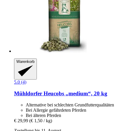
Warenkorb
5.0 (4)
Mühldorfer
Heucobs „medium“, 20 kg
Alternative bei schlechten Grundfutterqualitäten
Bei Allergie gefährdeten Pferden
Bei älteren Pferden
€ 29,99
(€ 1,50 / kg)
Zustellung bis 11. August