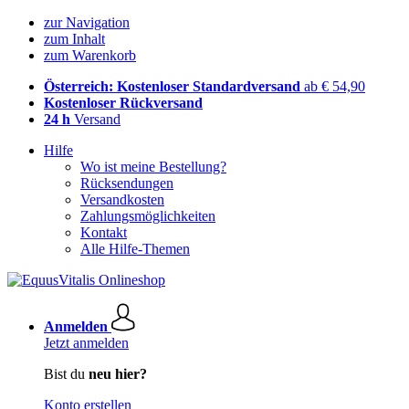
zur Navigation
zum Inhalt
zum Warenkorb
Österreich: Kostenloser Standardversand
ab € 54,90
Kostenloser Rückversand
24 h
Versand
Hilfe
Wo ist meine Bestellung?
Rücksendungen
Versandkosten
Zahlungsmöglichkeiten
Kontakt
Alle Hilfe-Themen
Anmelden
Jetzt anmelden
Bist du
neu hier?
Konto erstellen