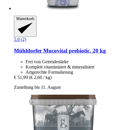
Warenkorb
5.0 (2)
Mühldorfer
Mucovital prebiotic, 20 kg
Frei von Getreidestärke
Komplett vitaminisiert & mineralisiert
Artgerechte Formulierung
€ 51,99
(€ 2,60 / kg)
Zustellung bis 11. August