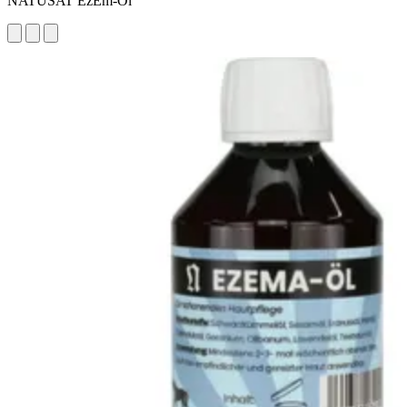
NATUSAT EzEm-Öl