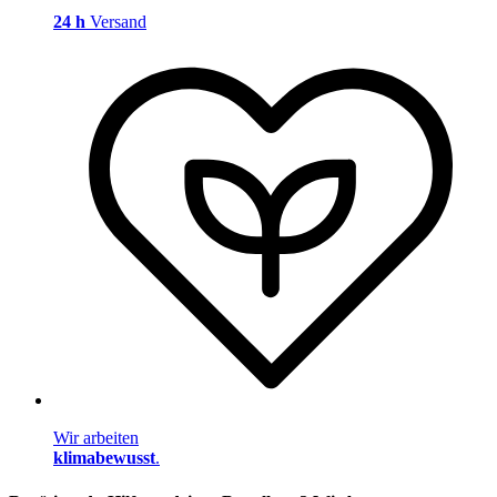
24 h
Versand
Wir arbeiten
klimabewusst
.