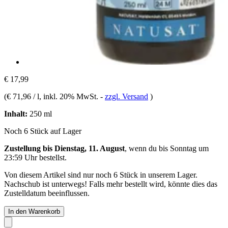
€ 17,99
(
€ 71,96 / l
, inkl. 20% MwSt.
-
zzgl. Versand
)
Inhalt:
250 ml
Noch 6 Stück auf Lager
Zustellung bis Dienstag, 11. August
, wenn du bis
Sonntag um
23:59 Uhr
bestellst.
Von diesem Artikel sind nur noch 6 Stück in unserem Lager.
Nachschub ist unterwegs! Falls mehr bestellt wird, könnte dies das
Zustelldatum beeinflussen.
In den Warenkorb