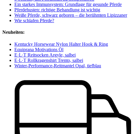
Ein starkes Immunsystem: Grundlage für gesunde Pferde
Pferdehusten: richtige Behandlung ist wichtig
Weiße Pferde, schwarz geboren – die berühmten Lipizzaner
Wie schlafen Pferde?
Neuheiten:
Kentucky Horsewear Nylon Halter Hook & Ring
Equiprana Motivations Öl
E·L·T Reitsocken Argyle, salbei
E·L·T Rollkragenshirt Trento, salbei
Winter-Performance-Reitmantel Opal, tiefblau