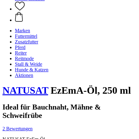
Marken
Futtermittel
Zusatzfutter
Pferd
Reiter
Reitmode
Stall & Weide
Hunde & Katzen
Aktionen
NATUSAT
EzEmA-Öl, 250 ml
Ideal für Bauchnaht, Mähne &
Schweifrübe
2 Bewertungen