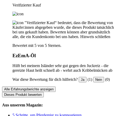
Verifizierter Kauf
"Verifizierter Kauf“ bedeutet, dass die Bewertung von
Käufer:innen abgegeben wurde, die dieses Produkt tatsächlich
bei uns gekauft haben. Bewerten können aber grundsätzlich
alle, die ein Kundenkonto bei uns haben.
Hinweis schließen
Bewertet mit 5 von 5 Sternen.
EzEmA-Öl
Hilft bei meinem Isländer sehr gut gegen den Juckreiz - die
gereizte Haut heilt schnell ab - wehrt auch Kribbelmücken ab
War diese Bewertung für dich hilfreich?
(1)
(0)
Ja
Nein
Alle Erfahrungsberichte anzeigen
Dieses Produkt bewerten
Aus unserem Magazin:
5 Schritte, um Pferdemist zu kompostieren