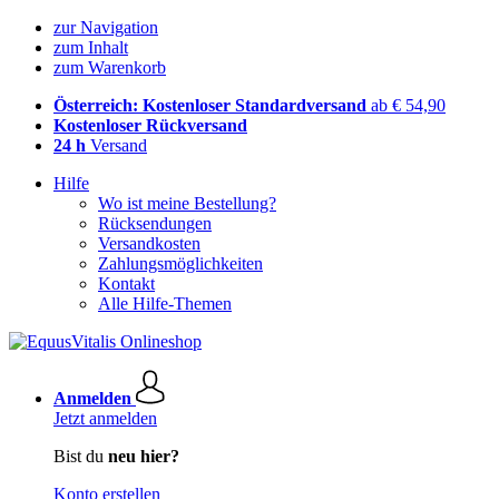
zur Navigation
zum Inhalt
zum Warenkorb
Österreich: Kostenloser Standardversand
ab € 54,90
Kostenloser Rückversand
24 h
Versand
Hilfe
Wo ist meine Bestellung?
Rücksendungen
Versandkosten
Zahlungsmöglichkeiten
Kontakt
Alle Hilfe-Themen
Anmelden
Jetzt anmelden
Bist du
neu hier?
Konto erstellen