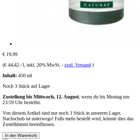
€ 19,99
(
€ 44,42 / l
, inkl. 20% MwSt.
-
zzgl. Versand
)
Inhalt:
450 ml
Noch 3 Stück auf Lager
Zustellung bis Mittwoch, 12. August
, wenn du bis
Montag um
23:59 Uhr
bestellst.
Von diesem Artikel sind nur noch 3 Stück in unserem Lager.
Nachschub ist unterwegs! Falls mehr bestellt wird, könnte dies das
Zustelldatum beeinflussen.
In den Warenkorb