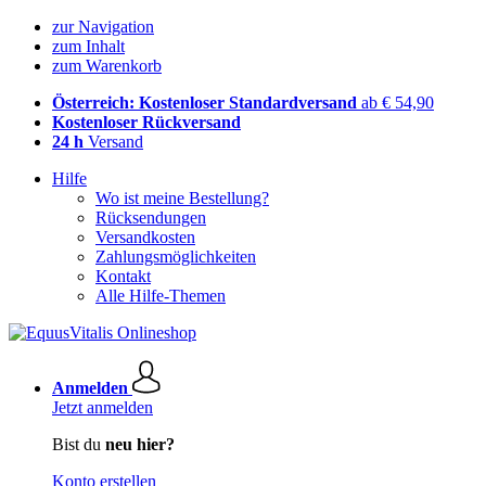
zur Navigation
zum Inhalt
zum Warenkorb
Österreich: Kostenloser Standardversand
ab € 54,90
Kostenloser Rückversand
24 h
Versand
Hilfe
Wo ist meine Bestellung?
Rücksendungen
Versandkosten
Zahlungsmöglichkeiten
Kontakt
Alle Hilfe-Themen
Anmelden
Jetzt anmelden
Bist du
neu hier?
Konto erstellen