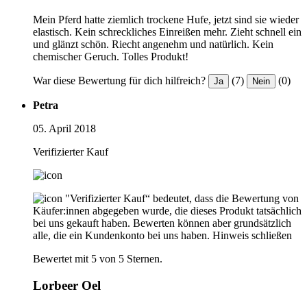
Mein Pferd hatte ziemlich trockene Hufe, jetzt sind sie wieder
elastisch. Kein schreckliches Einreißen mehr. Zieht schnell ein
und glänzt schön. Riecht angenehm und natürlich. Kein
chemischer Geruch. Tolles Produkt!
War diese Bewertung für dich hilfreich?
(7)
(0)
Ja
Nein
Petra
05. April 2018
Verifizierter Kauf
"Verifizierter Kauf“ bedeutet, dass die Bewertung von
Käufer:innen abgegeben wurde, die dieses Produkt tatsächlich
bei uns gekauft haben. Bewerten können aber grundsätzlich
alle, die ein Kundenkonto bei uns haben.
Hinweis schließen
Bewertet mit 5 von 5 Sternen.
Lorbeer Oel