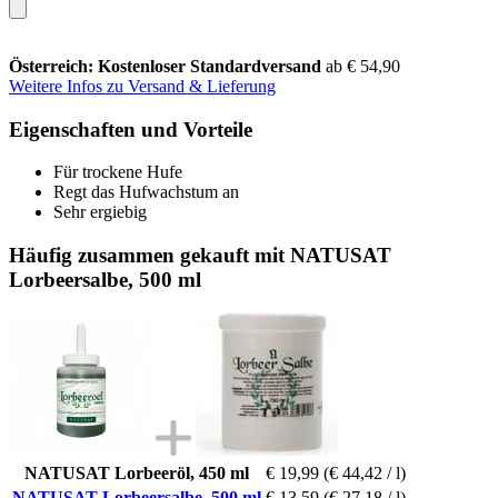
Österreich: Kostenloser Standardversand
ab € 54,90
Weitere Infos zu Versand & Lieferung
Eigenschaften und Vorteile
Für trockene Hufe
Regt das Hufwachstum an
Sehr ergiebig
Häufig zusammen gekauft mit NATUSAT
Lorbeersalbe, 500 ml
NATUSAT Lorbeeröl, 450 ml
€ 19,99
(€ 44,42 / l)
NATUSAT Lorbeersalbe, 500 ml
€ 13,59
(€ 27,18 / l)