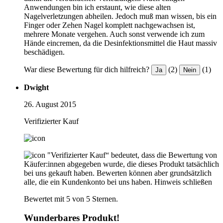
Anwendungen bin ich erstaunt, wie diese alten
Nagelverletzungen abheilen. Jedoch muß man wissen, bis ein
Finger oder Zehen Nagel komplett nachgewachsen ist,
mehrere Monate vergehen. Auch sonst verwende ich zum
Hände eincremen, da die Desinfektionsmittel die Haut massiv
beschädigen.
War diese Bewertung für dich hilfreich?
(2)
(1)
Ja
Nein
Dwight
26. August 2015
Verifizierter Kauf
"Verifizierter Kauf“ bedeutet, dass die Bewertung von
Käufer:innen abgegeben wurde, die dieses Produkt tatsächlich
bei uns gekauft haben. Bewerten können aber grundsätzlich
alle, die ein Kundenkonto bei uns haben.
Hinweis schließen
Bewertet mit 5 von 5 Sternen.
Wunderbares Produkt!