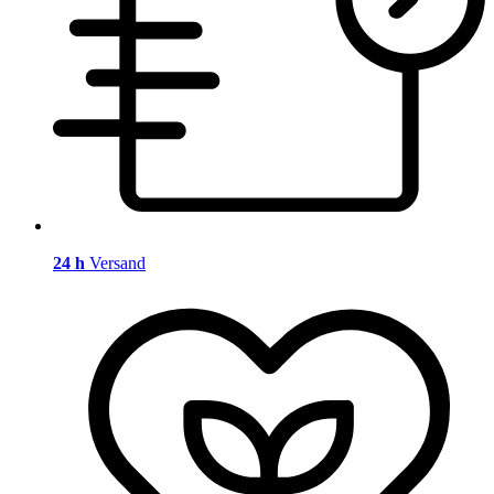
24 h
Versand