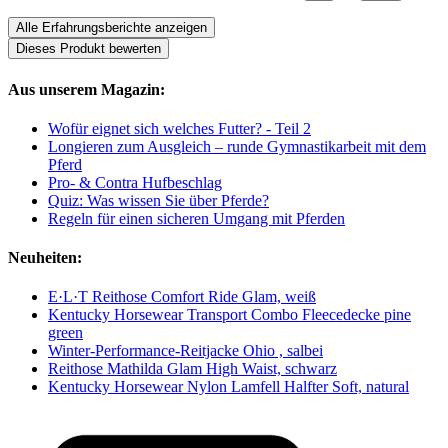
Alle Erfahrungsberichte anzeigen
Dieses Produkt bewerten
Aus unserem Magazin:
Wofür eignet sich welches Futter? - Teil 2
Longieren zum Ausgleich – runde Gymnastikarbeit mit dem
Pferd
Pro- & Contra Hufbeschlag
Quiz: Was wissen Sie über Pferde?
Regeln für einen sicheren Umgang mit Pferden
Neuheiten:
E·L·T Reithose Comfort Ride Glam, weiß
Kentucky Horsewear Transport Combo Fleecedecke pine
green
Winter-Performance-Reitjacke Ohio , salbei
Reithose Mathilda Glam High Waist, schwarz
Kentucky Horsewear Nylon Lamfell Halfter Soft, natural