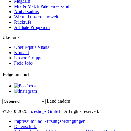
Magazin
Mix & Match Palettenversand
Ambassadors
Wir und unsere Umwelt
Rückrufe
Affiliate Programm
Über uns
Über Equus Vitalis
Kontakt
Unsere Gruppe
Freie Jobs
Folge uns auf
Land ändern
© 2010-2026
niceshops GmbH
- All rights reserved.
Impressum und Nutzungsbedingungen
Datenschutz