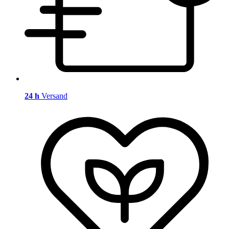
24 h
Versand