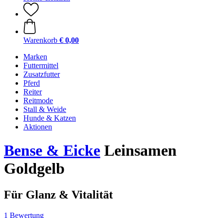
Warenkorb
€ 0,00
Marken
Futtermittel
Zusatzfutter
Pferd
Reiter
Reitmode
Stall & Weide
Hunde & Katzen
Aktionen
Bense & Eicke
Leinsamen
Goldgelb
Für Glanz & Vitalität
1 Bewertung