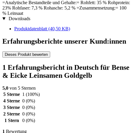
=Analytische Bestandteile und Gehalte:= Rohfett: 35 % Rohprotein:
23% Rohfaser: 7,3 % Rohasche: 5,2 % =Zusammensetzung:= 100
% Leinsaat
Downloads
Produktdatenblatt
(40,50 KB)
Erfahrungsberichte unserer Kund:innen
Dieses Produkt bewerten
1 Erfahrungsbericht in Deutsch für Bense
& Eicke Leinsamen Goldgelb
5,0
von 5 Sternen
5 Sterne
1
(100%)
4 Sterne
0
(0%)
3 Sterne
0
(0%)
2 Sterne
0
(0%)
1 Stern
0
(0%)
1
Bewertung