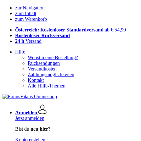
zur Navigation
zum Inhalt
zum Warenkorb
Österreich: Kostenloser Standardversand
ab € 54,90
Kostenloser Rückversand
24 h
Versand
Hilfe
Wo ist meine Bestellung?
Rücksendungen
Versandkosten
Zahlungsmöglichkeiten
Kontakt
Alle Hilfe-Themen
Anmelden
Jetzt anmelden
Bist du
neu hier?
Konto erstellen