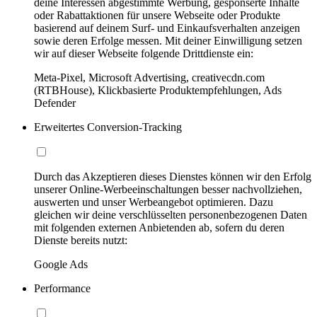
deine Interessen abgestimmte Werbung, gesponserte Inhalte
oder Rabattaktionen für unsere Webseite oder Produkte
basierend auf deinem Surf- und Einkaufsverhalten anzeigen
sowie deren Erfolge messen. Mit deiner Einwilligung setzen
wir auf dieser Webseite folgende Drittdienste ein:
Meta-Pixel, Microsoft Advertising, creativecdn.com
(RTBHouse), Klickbasierte Produktempfehlungen, Ads
Defender
Erweitertes Conversion-Tracking
Durch das Akzeptieren dieses Dienstes können wir den Erfolg
unserer Online-Werbeeinschaltungen besser nachvollziehen,
auswerten und unser Werbeangebot optimieren. Dazu
gleichen wir deine verschlüsselten personenbezogenen Daten
mit folgenden externen Anbietenden ab, sofern du deren
Dienste bereits nutzt:
Google Ads
Performance