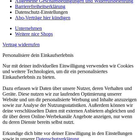
Allgemeine Geschäftsbedingungen und Widerrufsbelehrung
Barrierefreiheitserklärung
Datenschutz-Einstellungen
Abo-Verträge hier kündigen
Unternehmen
Weitere nice Shops
Vertrag widerrufen
Personalisiere dein Einkaufserlebnis
Nur mit deiner individuellen Einwilligung verwenden wir Cookies
und weitere Technologien, um dir ein personalisiertes
Einkaufserlebnis zu bieten.
Dazu erfassen wir Daten über unsere Nutzer, deren Verhalten und
Geräte. Diese nutzen wir zur laufenden Optimierung unserer
Website und um dir personalisierte Werbung und Inhalte anzuzeigen
sowie zur Analyse der Nutzungsstatistiken. Außerdem können wir
deine verschlüsselten Daten mit externen Anbietern abgleichen und
dir über deren Online-Werbekanäle Angebote anzeigen, nur wenn
du deren Dienste bereits selbst nutzt.
Erkundige dich bitte vor deiner Einwilligung in den Einstellungen
sowie in unserer
Datenschutzerklärung
.