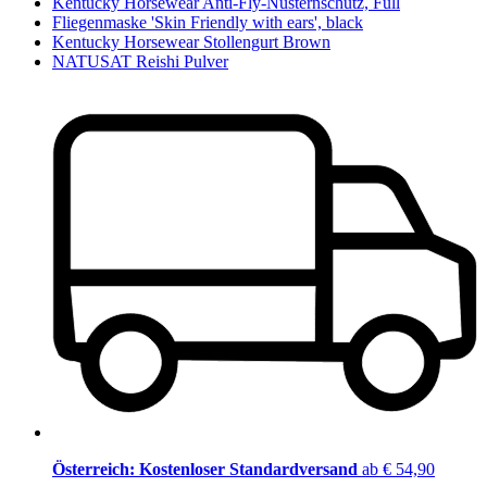
Kentucky Horsewear Anti-Fly-Nüsternschutz, Full
Fliegenmaske 'Skin Friendly with ears', black
Kentucky Horsewear Stollengurt Brown
NATUSAT Reishi Pulver
Österreich: Kostenloser Standardversand
ab € 54,90