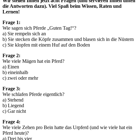
Wir stellen Ihnen jetzt acht Fragen (und servieren Ihnen unten
die Antworten dazu). Viel Spaß beim Wissen, Raten und
Lernen!
Frage 1:
Wie sagen sich Pferde „Guten Tag!“?
a) Sie rempeln sich an
b) Sie stecken die Köpfe zusammen und blasen sich in die Nüstern
c) Sie klopfen mit einem Huf auf den Boden
Frage 2:
Wie viele Mägen hat ein Pferd?
a) Einen
b) eineinhalb
c) zwei oder mehr
Frage 3:
Wie schlafen Pferde eigentlich?
a) Stehend
b) Liegend
c) Gar nicht
Frage 4:
Wie viele Zehen pro Bein hatte das Urpferd (und wie viele hat ein
Pferd heute)?
a) Drei bis vier