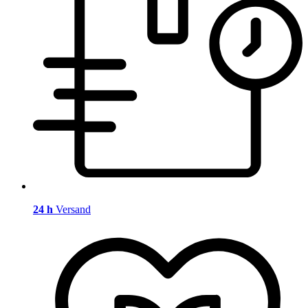
24 h
Versand