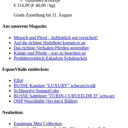
Optimales Konzept
€ 114,99
(€ 46,00 / kg)
Gratis Zustellung bis 11. August
Aus unserem Magazin:
Mensch und Pferd – hoffentlich gut versichert!
Auf die richtige Hufpflege kommt es an
Das richtige Verhalten Pferden gegenüber
Kinder und Pferde - was zu beachten ist
Produktvergleich Eskadron Schabracken
EquusVitalis entdecken:
Effol
BUSSE Kandare "LUXURY" schwarz/weiß
St.Hippolyt SemperCube
BUSSE Sattelgurt ''TURIN-CURVED-DR D'' schwarz
QHP Waschbälle (Set mit 6 Bällen)
Neuheiten:
Equiprana Mini Collection