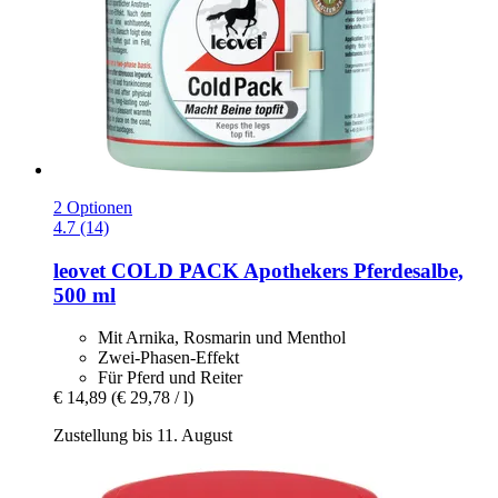
2 Optionen
4.7 (14)
leovet
COLD PACK Apothekers Pferdesalbe,
500 ml
Mit Arnika, Rosmarin und Menthol
Zwei-Phasen-Effekt
Für Pferd und Reiter
€ 14,89
(€ 29,78 / l)
Zustellung bis 11. August