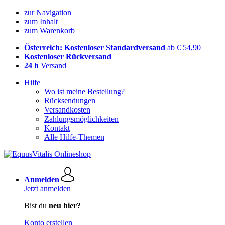
zur Navigation
zum Inhalt
zum Warenkorb
Österreich: Kostenloser Standardversand
ab € 54,90
Kostenloser Rückversand
24 h
Versand
Hilfe
Wo ist meine Bestellung?
Rücksendungen
Versandkosten
Zahlungsmöglichkeiten
Kontakt
Alle Hilfe-Themen
Anmelden
Jetzt anmelden
Bist du
neu hier?
Konto erstellen