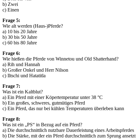
b) Zwei
c) Einen
Frage 5:
Wie alt werden (Haus-)Pferde?
a) 10 bis 20 Jahre
b) 30 bis 50 Jahre
c) 60 bis 80 Jahre
Frage 6:
Wie hießen die Pferde von Winnetou und Old Shatterhand?
a) Rih und Hannah
b) Großer Onkel und Herr Nilson
c) Iltschi und Hatatitla
Frage 7:
Was ist ein Kaltblut?
a) Ein Pferd mit einer Köpertemperatur unter 38 °C
b) Ein großes, schweres, gutmütiges Pferd
c) Ein Pferd, das nur bei kühlen Temperaturen überleben kann
Frage 8:
Was ist ein „PS“ in Bezug auf ein Pferd?
a) Die durchschnittlich nutzbare Dauerleistung eines Arbeitspferdes
b) Die Stärke, mit der ein Pferd durchschnittlich zum Sprung ansetzt