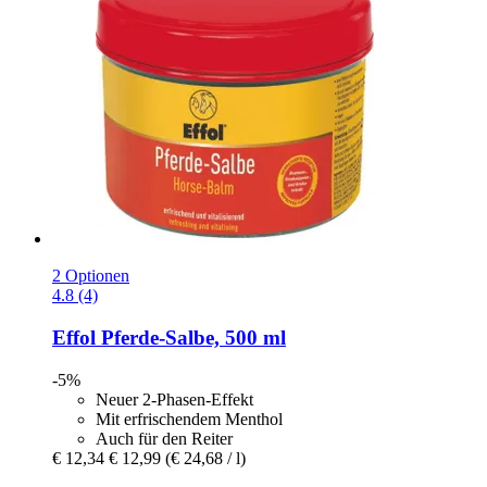
2 Optionen
4.8 (4)
Effol
Pferde-​Salbe, 500 ml
-5%
Neuer 2-Phasen-Effekt
Mit erfrischendem Menthol
Auch für den Reiter
€ 12,34
€ 12,99
(€ 24,68 / l)