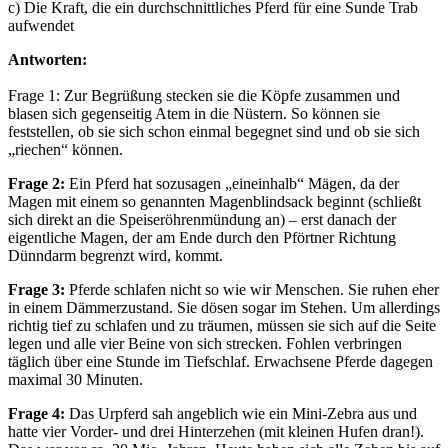
c) Die Kraft, die ein durchschnittliches Pferd für eine Sunde Trab
aufwendet
Antworten:
Frage 1: Zur Begrüßung stecken sie die Köpfe zusammen und
blasen sich gegenseitig Atem in die Nüstern. So können sie
feststellen, ob sie sich schon einmal begegnet sind und ob sie sich
„riechen“ können.
Frage 2:
Ein Pferd hat sozusagen „eineinhalb“ Mägen, da der
Magen mit einem so genannten Magenblindsack beginnt (schließt
sich direkt an die Speiseröhrenmündung an) – erst danach der
eigentliche Magen, der am Ende durch den Pförtner Richtung
Dünndarm begrenzt wird, kommt.
Frage 3:
Pferde schlafen nicht so wie wir Menschen. Sie ruhen eher
in einem Dämmerzustand. Sie dösen sogar im Stehen. Um allerdings
richtig tief zu schlafen und zu träumen, müssen sie sich auf die Seite
legen und alle vier Beine von sich strecken. Fohlen verbringen
täglich über eine Stunde im Tiefschlaf. Erwachsene Pferde dagegen
maximal 30 Minuten.
Frage 4:
Das Urpferd sah angeblich wie ein Mini-Zebra aus und
hatte vier Vorder- und drei Hinterzehen (mit kleinen Hufen dran!).