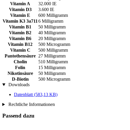
Vitamin A
32.000 IE
Vitamin D3
3.600 IE
Vitamin E
600 Milligramm
Vitamin K3 3a711
6 Milligramm
Vitamin B1
50 Milligramm
Vitamin B2
40 Milligramm
Vitamin B6
20 Milligramm
Vitamin B12
500 Microgramm
Vitamin C
500 Milligramm
Pantothensäure
27 Milligramm
Cholin
510 Milligramm
Folin
15 Milligramm
Nikotinsäure
50 Milligramm
D-Biotin
500 Microgramm
Downloads
Datenblatt
(583,13 KB)
Rechtliche Informationen
Passend dazu