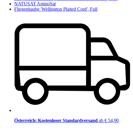
NATUSAT AminoSat
Fliegenhaube 'Wellington Plaited Cord', Full
Österreich: Kostenloser Standardversand
ab € 54,90