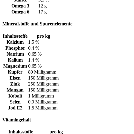
Omega 3
12 g
Omega 6
17 g
Mineralstoffe und Spurenelemente
Inhaltsstoffe
pro kg
Kalzium
1,5 %
Phosphor
0,4 %
Natrium
0,65 %
Kalium
1,4 %
Magnesium
0,65 %
Kupfer
80 Milligramm
Eisen
150 Milligramm
Zink
250 Milligramm
Mangan
150 Milligramm
Kobalt
1 Milligramm
Selen
0,9 Milligramm
Jod E2
1,5 Milligramm
Vitamingehalt
Inhaltsstoffe
pro kg