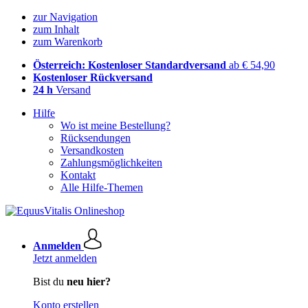
zur Navigation
zum Inhalt
zum Warenkorb
Österreich: Kostenloser Standardversand
ab € 54,90
Kostenloser Rückversand
24 h
Versand
Hilfe
Wo ist meine Bestellung?
Rücksendungen
Versandkosten
Zahlungsmöglichkeiten
Kontakt
Alle Hilfe-Themen
Anmelden
Jetzt anmelden
Bist du
neu hier?
Konto erstellen