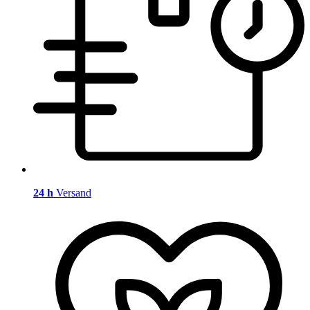
24 h
Versand