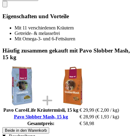
Eigenschaften und Vorteile
Mit 11 verschiedenen Kräutern
Getreide- & melassefrei
Mit Omega-3- und 6-Fettsäuren
Häufig zusammen gekauft mit Pavo Slobber Mash,
15 kg
Pavo Care4Life Kräutermüsli, 15 kg
€ 29,99
(€ 2,00 / kg)
Pavo Slobber Mash, 15 kg
€ 28,99
(€ 1,93 / kg)
Gesamtpreis:
€ 58,98
Beide in den Warenkorb