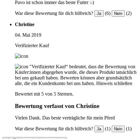
Pavo ist schon immer das beste Futter :-)
War diese Bewertung für dich hilfreich?
(6)
(2)
Ja
Nein
Christine
04. Mai 2019
Verifizierter Kauf
"Verifizierter Kauf“ bedeutet, dass die Bewertung von
Käufer:innen abgegeben wurde, die dieses Produkt tatsächlich
bei uns gekauft haben. Bewerten können aber grundsätzlich
alle, die ein Kundenkonto bei uns haben.
Hinweis schließen
Bewertet mit 5 von 5 Sternen.
Bewertung verfasst von Christine
Vielen Dank. Das beste verträgliche für mein Pferd
War diese Bewertung für dich hilfreich?
(1)
(1)
Ja
Nein