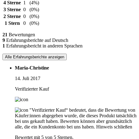
4 Sterne
1
(4%)
3 Sterne
0
(0%)
2 Sterne
0
(0%)
1 Stern
0
(0%)
21
Bewertungen
9
Erfahrungsberichte auf Deutsch
1
Erfahrungsbericht in anderen Sprachen
Alle Erfahrungsberichte anzeigen
Maria-Christine
14. Juli 2017
Verifizierter Kauf
"Verifizierter Kauf“ bedeutet, dass die Bewertung von
Käufer:innen abgegeben wurde, die dieses Produkt tatsächlich
bei uns gekauft haben. Bewerten können aber grundsätzlich
alle, die ein Kundenkonto bei uns haben.
Hinweis schließen
Bewertet mit 5 von 5 Sternen.