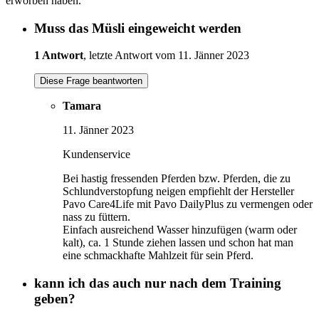
erworben haben.
Muss das Müsli eingeweicht werden
1 Antwort
, letzte Antwort vom 11. Jänner 2023
Diese Frage beantworten
Tamara
11. Jänner 2023
Kundenservice
Bei hastig fressenden Pferden bzw. Pferden, die zu
Schlundverstopfung neigen empfiehlt der Hersteller
Pavo Care4Life mit Pavo DailyPlus zu vermengen oder
nass zu füttern.
Einfach ausreichend Wasser hinzufügen (warm oder
kalt), ca. 1 Stunde ziehen lassen und schon hat man
eine schmackhafte Mahlzeit für sein Pferd.
kann ich das auch nur nach dem Training
geben?