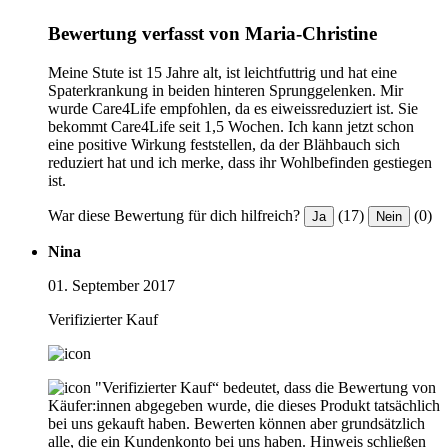
Bewertung verfasst von Maria-Christine
Meine Stute ist 15 Jahre alt, ist leichtfuttrig und hat eine
Spaterkrankung in beiden hinteren Sprunggelenken. Mir
wurde Care4Life empfohlen, da es eiweissreduziert ist. Sie
bekommt Care4Life seit 1,5 Wochen. Ich kann jetzt schon
eine positive Wirkung feststellen, da der Blähbauch sich
reduziert hat und ich merke, dass ihr Wohlbefinden gestiegen
ist.
War diese Bewertung für dich hilfreich?
(17)
(0)
Ja
Nein
Nina
01. September 2017
Verifizierter Kauf
"Verifizierter Kauf“ bedeutet, dass die Bewertung von
Käufer:innen abgegeben wurde, die dieses Produkt tatsächlich
bei uns gekauft haben. Bewerten können aber grundsätzlich
alle, die ein Kundenkonto bei uns haben.
Hinweis schließen