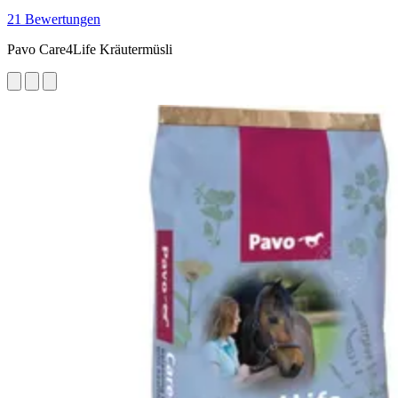
21 Bewertungen
Pavo Care4Life Kräutermüsli