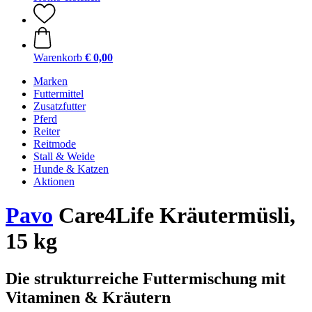
Warenkorb
€ 0,00
Marken
Futtermittel
Zusatzfutter
Pferd
Reiter
Reitmode
Stall & Weide
Hunde & Katzen
Aktionen
Pavo
Care4Life Kräutermüsli,
15 kg
Die strukturreiche Futtermischung mit
Vitaminen & Kräutern