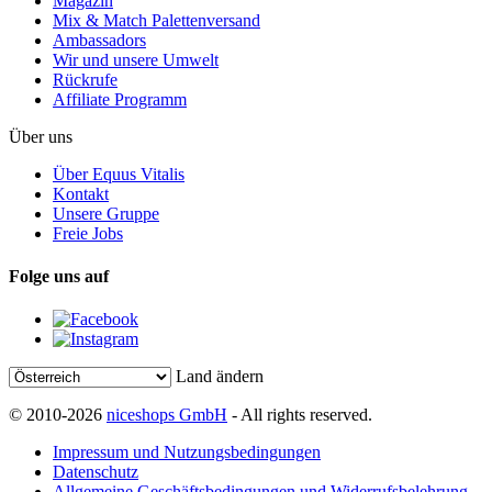
Magazin
Mix & Match Palettenversand
Ambassadors
Wir und unsere Umwelt
Rückrufe
Affiliate Programm
Über uns
Über Equus Vitalis
Kontakt
Unsere Gruppe
Freie Jobs
Folge uns auf
Land ändern
© 2010-2026
niceshops GmbH
- All rights reserved.
Impressum und Nutzungsbedingungen
Datenschutz
Allgemeine Geschäftsbedingungen und Widerrufsbelehrung