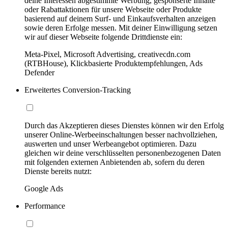
deine Interessen abgestimmte Werbung, gesponserte Inhalte
oder Rabattaktionen für unsere Webseite oder Produkte
basierend auf deinem Surf- und Einkaufsverhalten anzeigen
sowie deren Erfolge messen. Mit deiner Einwilligung setzen
wir auf dieser Webseite folgende Drittdienste ein:
Meta-Pixel, Microsoft Advertising, creativecdn.com
(RTBHouse), Klickbasierte Produktempfehlungen, Ads
Defender
Erweitertes Conversion-Tracking
Durch das Akzeptieren dieses Dienstes können wir den Erfolg
unserer Online-Werbeeinschaltungen besser nachvollziehen,
auswerten und unser Werbeangebot optimieren. Dazu
gleichen wir deine verschlüsselten personenbezogenen Daten
mit folgenden externen Anbietenden ab, sofern du deren
Dienste bereits nutzt:
Google Ads
Performance