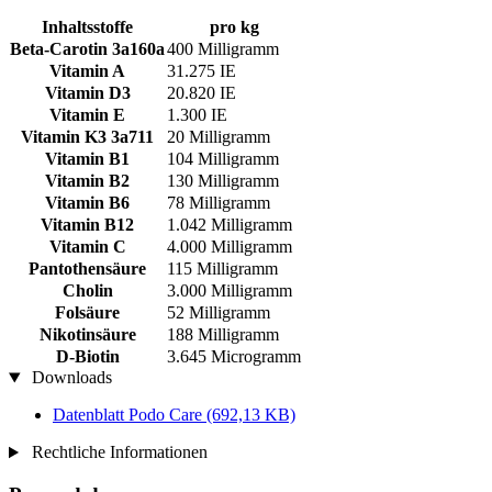
Inhaltsstoffe
pro kg
Beta-Carotin 3a160a
400 Milligramm
Vitamin A
31.275 IE
Vitamin D3
20.820 IE
Vitamin E
1.300 IE
Vitamin K3 3a711
20 Milligramm
Vitamin B1
104 Milligramm
Vitamin B2
130 Milligramm
Vitamin B6
78 Milligramm
Vitamin B12
1.042 Milligramm
Vitamin C
4.000 Milligramm
Pantothensäure
115 Milligramm
Cholin
3.000 Milligramm
Folsäure
52 Milligramm
Nikotinsäure
188 Milligramm
D-Biotin
3.645 Microgramm
Downloads
Datenblatt Podo Care
(692,13 KB)
Rechtliche Informationen