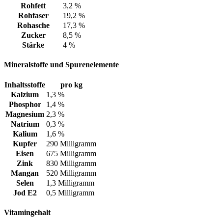
Rohfett
3,2 %
Rohfaser
19,2 %
Rohasche
17,3 %
Zucker
8,5 %
Stärke
4 %
Mineralstoffe und Spurenelemente
Inhaltsstoffe
pro kg
Kalzium
1,3 %
Phosphor
1,4 %
Magnesium
2,3 %
Natrium
0,3 %
Kalium
1,6 %
Kupfer
290 Milligramm
Eisen
675 Milligramm
Zink
830 Milligramm
Mangan
520 Milligramm
Selen
1,3 Milligramm
Jod E2
0,5 Milligramm
Vitamingehalt