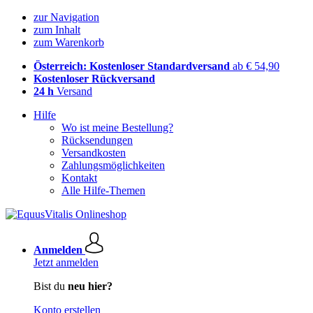
zur Navigation
zum Inhalt
zum Warenkorb
Österreich: Kostenloser Standardversand
ab € 54,90
Kostenloser Rückversand
24 h
Versand
Hilfe
Wo ist meine Bestellung?
Rücksendungen
Versandkosten
Zahlungsmöglichkeiten
Kontakt
Alle Hilfe-Themen
Anmelden
Jetzt anmelden
Bist du
neu hier?
Konto erstellen