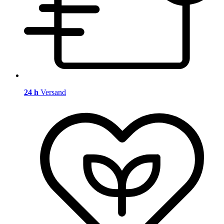
24 h
Versand