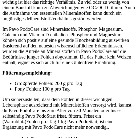
wichtig ist hier das richtige Verhältnis. Zu viel oder zu wenig von
einem Baustoff kann zu Abweichungen wie OC/OCD führen. Auch
die Aufnahme von essentiellen Mineralstoffen kann durch ein
ungünstiges Mineralstoff-Verhältnis gestört werden.
Im Pavo PodoCare sind Mineralstoffe, Phosphor, Magnesium,
Calcium und Vitamin D enthalten. Phosphor und Magnesium
können sich positiv auf eine gesunde Knochenbildung auswirken
Basierend auf den neuesten wissenschaftlichen Erkenntnissen,
wurden die Anteile an Mineralstoffen in Pavo PodoCare auf die
Bedürfnisse junger Fohlen abgestimmt. Da das Futter kein Weizen
enthält, eignet es sich auch für eine Glutenfreie Ernährung.
Fütterungsempfehlung:
Großpferde Fohlen: 200 g pro Tag
Pony Fohlen: 100 g pro Tag
Um sicherzustellen, dass dein Fohlen in dieser wichtigen
Lebensphase ausreichend mit Mineralstoffen versorgt wird, kannst
du Pavo PodoCare bis zum Alter von 30 Monaten oder bis es
selbständig Pavo PodoStart frisst, füttern. Frisst ein
(Warmblut-)Fohlen pro Tag 1 kg Pavo PodoStart, ist eine
Ergänzung mit Pavo PodoCare nicht mehr notwendig..