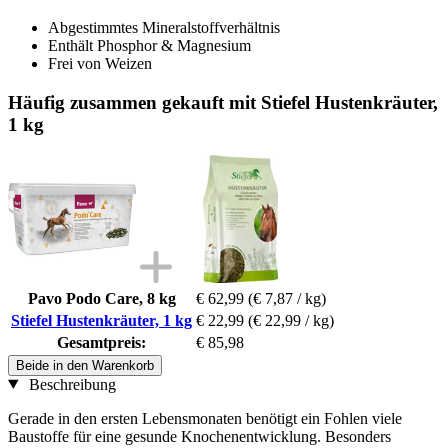
Abgestimmtes Mineralstoffverhältnis
Enthält Phosphor & Magnesium
Frei von Weizen
Häufig zusammen gekauft mit Stiefel Hustenkräuter,
1 kg
Pavo Podo Care, 8 kg
€ 62,99
(€ 7,87 / kg)
Stiefel Hustenkräuter, 1 kg
€ 22,99
(€ 22,99 / kg)
Gesamtpreis:
€ 85,98
Beide in den Warenkorb
Beschreibung
Gerade in den ersten Lebensmonaten benötigt ein Fohlen viele
Baustoffe für eine gesunde Knochenentwicklung. Besonders