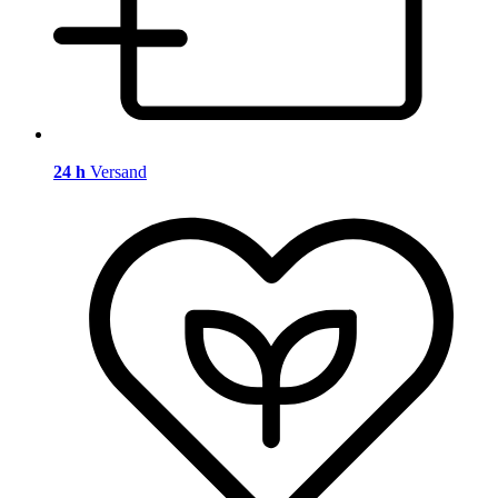
24 h
Versand