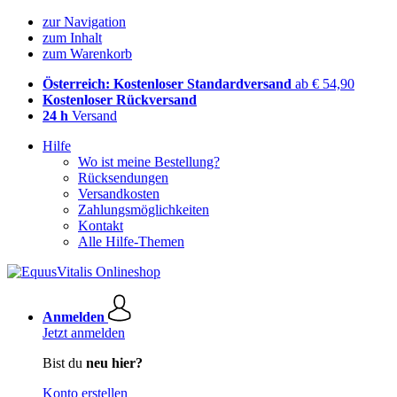
zur Navigation
zum Inhalt
zum Warenkorb
Österreich: Kostenloser Standardversand
ab € 54,90
Kostenloser Rückversand
24 h
Versand
Hilfe
Wo ist meine Bestellung?
Rücksendungen
Versandkosten
Zahlungsmöglichkeiten
Kontakt
Alle Hilfe-Themen
Anmelden
Jetzt anmelden
Bist du
neu hier?
Konto erstellen