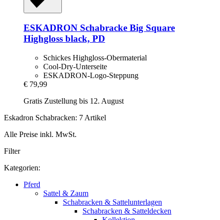
ESKADRON
Schabracke Big Square
Highgloss black, PD
Schickes Highgloss-Obermaterial
Cool-Dry-Unterseite
ESKADRON-Logo-Steppung
€ 79,99
Gratis Zustellung bis 12. August
Eskadron Schabracken: 7 Artikel
Alle Preise inkl. MwSt.
Filter
Kategorien:
Pferd
Sattel & Zaum
Schabracken & Sattelunterlagen
Schabracken & Satteldecken
Kollektion