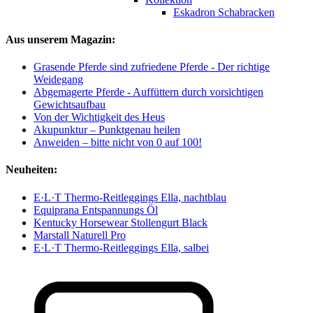
Eskadron Schabracken
Aus unserem Magazin:
Grasende Pferde sind zufriedene Pferde - Der richtige
Weidegang
Abgemagerte Pferde - Auffüttern durch vorsichtigen
Gewichtsaufbau
Von der Wichtigkeit des Heus
Akupunktur – Punktgenau heilen
Anweiden – bitte nicht von 0 auf 100!
Neuheiten:
E·L·T Thermo-Reitleggings Ella, nachtblau
Equiprana Entspannungs Öl
Kentucky Horsewear Stollengurt Black
Marstall Naturell Pro
E·L·T Thermo-Reitleggings Ella, salbei