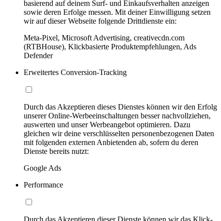
basierend auf deinem Surf- und Einkaufsverhalten anzeigen
sowie deren Erfolge messen. Mit deiner Einwilligung setzen
wir auf dieser Webseite folgende Drittdienste ein:
Meta-Pixel, Microsoft Advertising, creativecdn.com
(RTBHouse), Klickbasierte Produktempfehlungen, Ads
Defender
Erweitertes Conversion-Tracking
Durch das Akzeptieren dieses Dienstes können wir den Erfolg
unserer Online-Werbeeinschaltungen besser nachvollziehen,
auswerten und unser Werbeangebot optimieren. Dazu
gleichen wir deine verschlüsselten personenbezogenen Daten
mit folgenden externen Anbietenden ab, sofern du deren
Dienste bereits nutzt:
Google Ads
Performance
Durch das Akzeptieren dieser Dienste können wir das Klick-