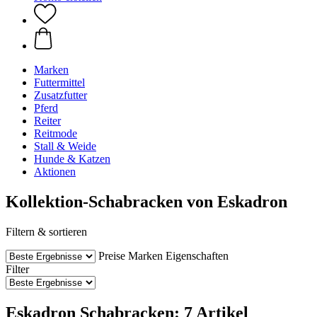
Marken
Futtermittel
Zusatzfutter
Pferd
Reiter
Reitmode
Stall & Weide
Hunde & Katzen
Aktionen
Kollektion-Schabracken von Eskadron
Filtern & sortieren
Preise
Marken
Eigenschaften
Filter
Eskadron Schabracken: 7 Artikel