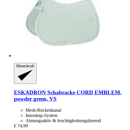
Warenkorb
ESKADRON
Schabracke CORD EMBLEM,
powder green, VS
Mesh-Rückenkanal
Innostrap-System
Atmungsaktiv & feuchtigkeitsregulierend
€ 74,99