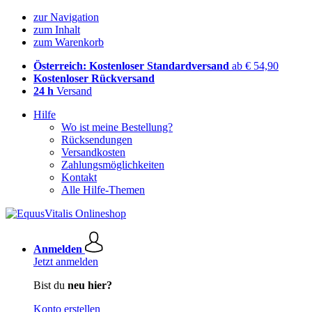
zur Navigation
zum Inhalt
zum Warenkorb
Österreich: Kostenloser Standardversand
ab € 54,90
Kostenloser Rückversand
24 h
Versand
Hilfe
Wo ist meine Bestellung?
Rücksendungen
Versandkosten
Zahlungsmöglichkeiten
Kontakt
Alle Hilfe-Themen
Anmelden
Jetzt anmelden
Bist du
neu hier?
Konto erstellen