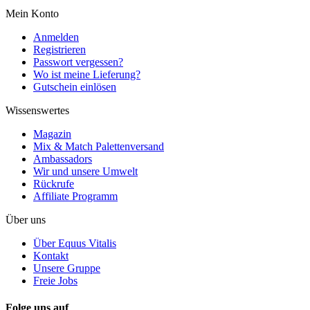
Mein Konto
Anmelden
Registrieren
Passwort vergessen?
Wo ist meine Lieferung?
Gutschein einlösen
Wissenswertes
Magazin
Mix & Match Palettenversand
Ambassadors
Wir und unsere Umwelt
Rückrufe
Affiliate Programm
Über uns
Über Equus Vitalis
Kontakt
Unsere Gruppe
Freie Jobs
Folge uns auf