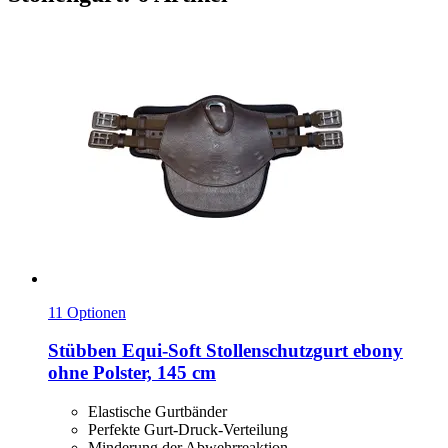
11 Optionen
Stübben
Equi-​Soft Stollenschutzgurt ebony
ohne Polster, 145 cm
Elastische Gurtbänder
Perfekte Gurt-Druck-Verteilung
Minderung der Abwehrreaktion