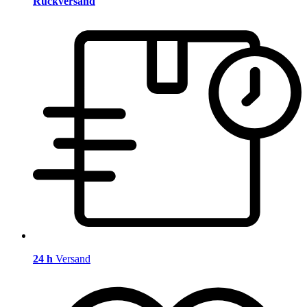
Rückversand
24 h
Versand