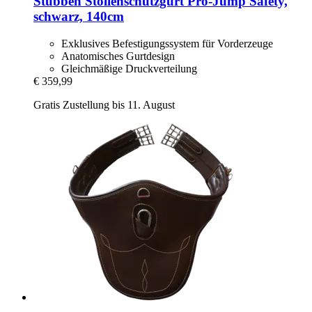
Stübben
Stollenschutzgurt Pro-​Jump Safety,
schwarz, 140cm
Exklusives Befestigungssystem für Vorderzeuge
Anatomisches Gurtdesign
Gleichmäßige Druckverteilung
€ 359,99
Gratis Zustellung bis 11. August