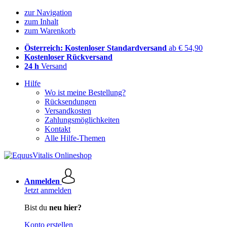
zur Navigation
zum Inhalt
zum Warenkorb
Österreich: Kostenloser Standardversand
ab € 54,90
Kostenloser Rückversand
24 h
Versand
Hilfe
Wo ist meine Bestellung?
Rücksendungen
Versandkosten
Zahlungsmöglichkeiten
Kontakt
Alle Hilfe-Themen
Anmelden
Jetzt anmelden
Bist du
neu hier?
Konto erstellen