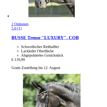
2 Optionen
5.0 (1)
BUSSE
Trense "LUXURY", COB
Schwedisches Reithalfter
Lackleder Oberfläche
Abgepolstertes Genickstück
€ 119,99
Gratis Zustellung bis 12. August