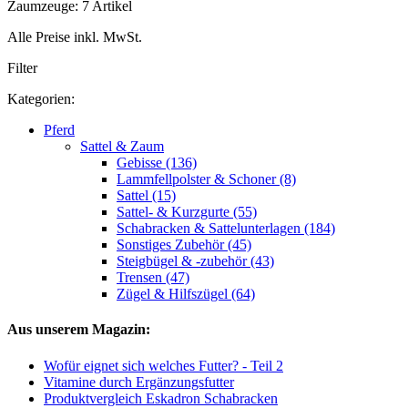
Zaumzeuge: 7 Artikel
Alle Preise inkl. MwSt.
Filter
Kategorien:
Pferd
Sattel & Zaum
Gebisse (136)
Lammfellpolster & Schoner (8)
Sattel (15)
Sattel- & Kurzgurte (55)
Schabracken & Sattelunterlagen (184)
Sonstiges Zubehör (45)
Steigbügel & -zubehör (43)
Trensen (47)
Zügel & Hilfszügel (64)
Aus unserem Magazin:
Wofür eignet sich welches Futter? - Teil 2
Vitamine durch Ergänzungsfutter
Produktvergleich Eskadron Schabracken