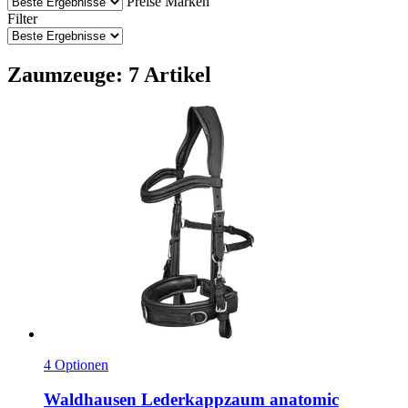
Preise
Marken
Filter
Zaumzeuge: 7 Artikel
4 Optionen
Waldhausen
Lederkappzaum anatomic