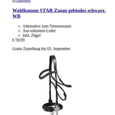
4 Optionen
Waldhausen
STAR Zaum gebisslos schwarz,
WB
Alternative zum Trensenzaum
Aus robustem Leder
Inkl. Zügel
€ 59,99
Gratis Zustellung bis 03. September