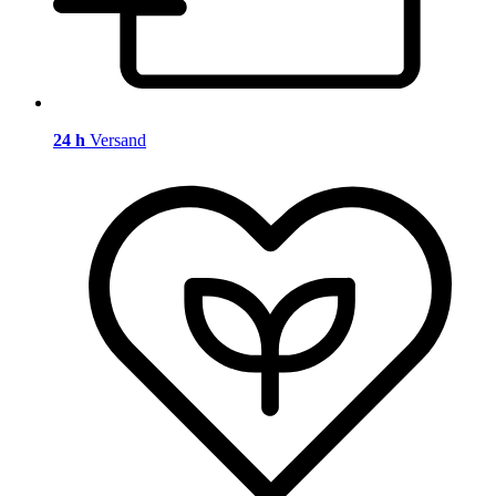
24 h
Versand