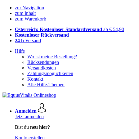
zur Navigation
zum Inhalt
zum Warenkorb
Österreich: Kostenloser Standardversand
ab € 54,90
Kostenloser Rückversand
24 h
Versand
Hilfe
Wo ist meine Bestellung?
Rücksendungen
Versandkosten
Zahlungsmöglichkeiten
Kontakt
Alle Hilfe-Themen
Anmelden
Jetzt anmelden
Bist du
neu hier?
Konto erstellen