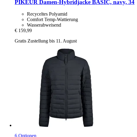
PIKEUR
Damen-​Hybridjacke BASIC, navy, 34
Recyceltes Polyamid
Comfort Temp-Wattierung
Wasserabweisend
€ 159,99
Gratis Zustellung bis 11. August
6 Optionen