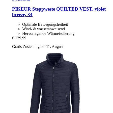
PIKEUR
Steppweste QUILTED VEST, violet
breeze, 34
Optimale Bewegungsfreiheit
Wind- & wasserabweisend
Hervorragende Wärmeisolierung
€ 129,99
Gratis Zustellung bis 11. August