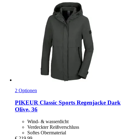
2 Optionen
PIKEUR
Classic Sports Regenjacke Dark
Olive, 36
Wind- & wasserdicht
Verdeckter Reißverschluss
Softes Obermaterial
€ 219,99