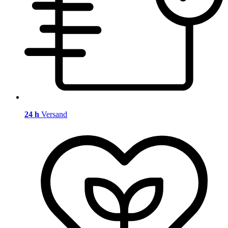
24 h
Versand