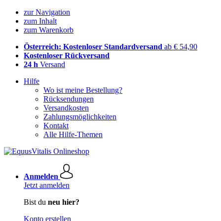
zur Navigation
zum Inhalt
zum Warenkorb
Österreich: Kostenloser Standardversand
ab € 54,90
Kostenloser Rückversand
24 h
Versand
Hilfe
Wo ist meine Bestellung?
Rücksendungen
Versandkosten
Zahlungsmöglichkeiten
Kontakt
Alle Hilfe-Themen
Anmelden
Jetzt anmelden
Bist du
neu hier?
Konto erstellen