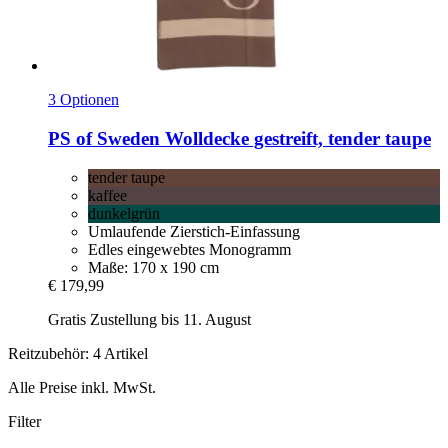
3 Optionen
PS of Sweden
Wolldecke gestreift, tender taupe
tender taupe
kaffee
dunkelgrün
Umlaufende Zierstich-Einfassung
Edles eingewebtes Monogramm
Maße: 170 x 190 cm
€ 179,99
Gratis Zustellung bis 11. August
Reitzubehör: 4 Artikel
Alle Preise inkl. MwSt.
Filter