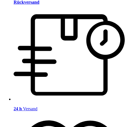
Rückversand
24 h
Versand