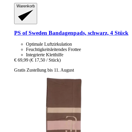
Warenkorb
PS of Sweden
Bandagenpads, schwarz, 4 Stück
Optimale Luftzirkulation
Feuchtigkeitsleitendes Frottee
Integrierte Kletthilfe
€ 69,99
(€ 17,50 / Stück)
Gratis Zustellung bis 11. August