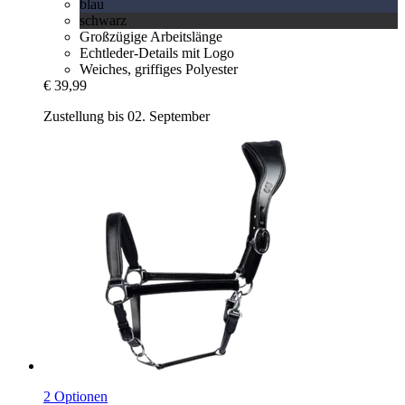
blau
schwarz
Großzügige Arbeitslänge
Echtleder-Details mit Logo
Weiches, griffiges Polyester
€ 39,99
Zustellung bis 02. September
2 Optionen