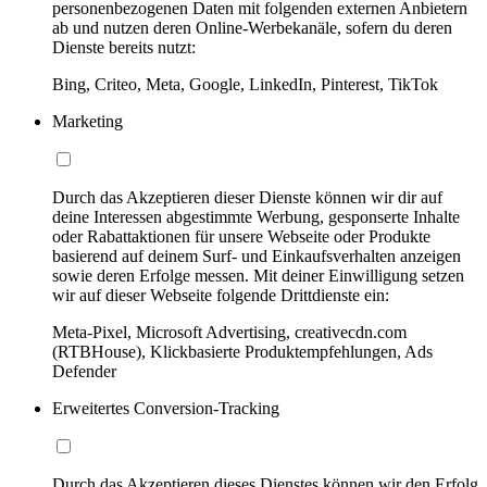
personenbezogenen Daten mit folgenden externen Anbietern
ab und nutzen deren Online-Werbekanäle, sofern du deren
Dienste bereits nutzt:
Bing, Criteo, Meta, Google, LinkedIn, Pinterest, TikTok
Marketing
Durch das Akzeptieren dieser Dienste können wir dir auf
deine Interessen abgestimmte Werbung, gesponserte Inhalte
oder Rabattaktionen für unsere Webseite oder Produkte
basierend auf deinem Surf- und Einkaufsverhalten anzeigen
sowie deren Erfolge messen. Mit deiner Einwilligung setzen
wir auf dieser Webseite folgende Drittdienste ein:
Meta-Pixel, Microsoft Advertising, creativecdn.com
(RTBHouse), Klickbasierte Produktempfehlungen, Ads
Defender
Erweitertes Conversion-Tracking
Durch das Akzeptieren dieses Dienstes können wir den Erfolg