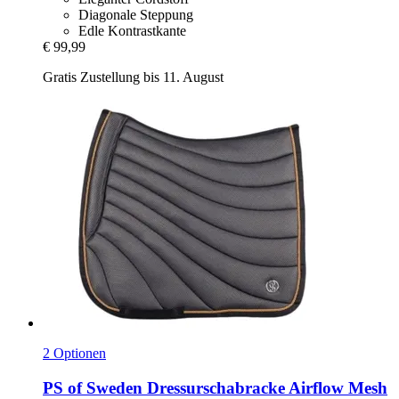
Diagonale Steppung
Edle Kontrastkante
€ 99,99
Gratis Zustellung bis 11. August
2 Optionen
PS of Sweden
Dressurschabracke Airflow Mesh