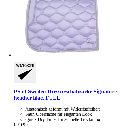
Warenkorb
PS of Sweden
Dressurschabracke Signature
heather lilac, FULL
Anatomisch geformt mit Widerristfreiheit
Satin-Oberfläche für eleganten Look
Quick Dry-Futter für schnelle Trocknung
€ 79,99