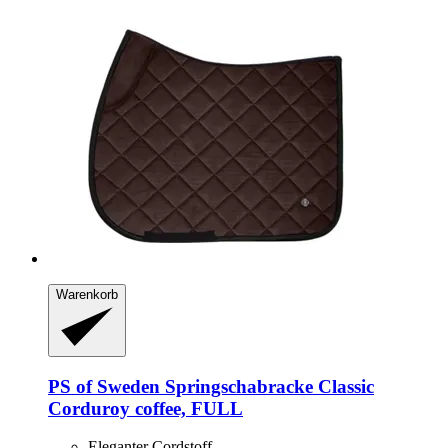
Warenkorb
PS of Sweden
Springschabracke Classic
Corduroy coffee, FULL
Eleganter Cordstoff