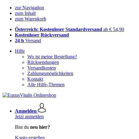
zur Navigation
zum Inhalt
zum Warenkorb
Österreich: Kostenloser Standardversand
ab € 54,90
Kostenloser Rückversand
24 h
Versand
Hilfe
Wo ist meine Bestellung?
Rücksendungen
Versandkosten
Zahlungsmöglichkeiten
Kontakt
Alle Hilfe-Themen
Anmelden
Jetzt anmelden
Bist du
neu hier?
Konto erstellen