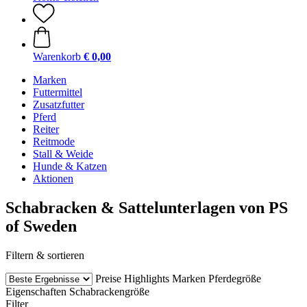
Warenkorb
€ 0,00
Marken
Futtermittel
Zusatzfutter
Pferd
Reiter
Reitmode
Stall & Weide
Hunde & Katzen
Aktionen
Schabracken & Sattelunterlagen von PS
of Sweden
Filtern & sortieren
Preise
Highlights
Marken
Pferdegröße
Eigenschaften
Schabrackengröße
Filter