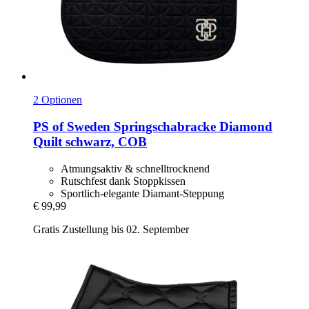
2 Optionen
PS of Sweden
Springschabracke Diamond
Quilt schwarz, COB
Atmungsaktiv & schnelltrocknend
Rutschfest dank Stoppkissen
Sportlich-elegante Diamant-Steppung
€ 99,99
Gratis Zustellung bis 02. September