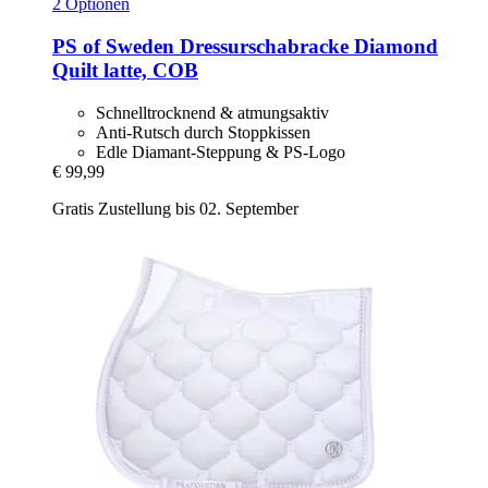
2 Optionen
PS of Sweden
Dressurschabracke Diamond
Quilt latte, COB
Schnelltrocknend & atmungsaktiv
Anti-Rutsch durch Stoppkissen
Edle Diamant-Steppung & PS-Logo
€ 99,99
Gratis Zustellung bis 02. September