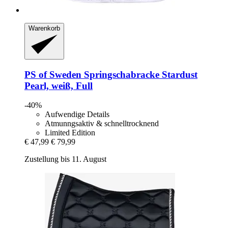
Warenkorb
PS of Sweden
Springschabracke Stardust
Pearl, weiß, Full
-40%
Aufwendige Details
Atmunngsaktiv & schnelltrocknend
Limited Edition
€ 47,99
€ 79,99
Zustellung bis 11. August