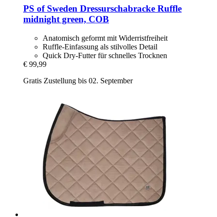
PS of Sweden
Dressurschabracke Ruffle
midnight green, COB
Anatomisch geformt mit Widerristfreiheit
Ruffle-Einfassung als stilvolles Detail
Quick Dry-Futter für schnelles Trocknen
€ 99,99
Gratis Zustellung bis 02. September