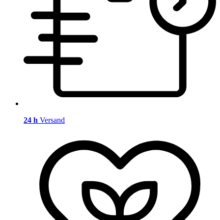
24 h
Versand