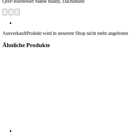
QHP Bürstenset Stable buddy, Dachshund
Ausverkauft
Produkt wird in unserem Shop nicht mehr angeboten
Ähnliche Produkte