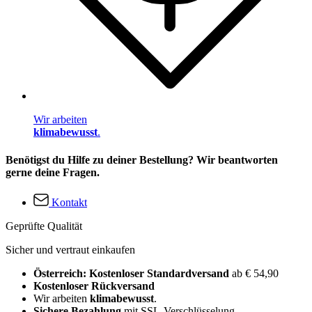
Wir arbeiten
klimabewusst
.
Benötigst du Hilfe zu deiner Bestellung? Wir beantworten
gerne deine Fragen.
Kontakt
Geprüfte Qualität
Sicher und vertraut einkaufen
Österreich: Kostenloser Standardversand
ab € 54,90
Kostenloser Rückversand
Wir arbeiten
klimabewusst
.
Sichere Bezahlung
mit SSL-Verschlüsselung