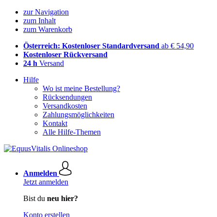
zur Navigation
zum Inhalt
zum Warenkorb
Österreich: Kostenloser Standardversand
ab € 54,90
Kostenloser Rückversand
24 h
Versand
Hilfe
Wo ist meine Bestellung?
Rücksendungen
Versandkosten
Zahlungsmöglichkeiten
Kontakt
Alle Hilfe-Themen
Anmelden
Jetzt anmelden
Bist du
neu hier?
Konto erstellen