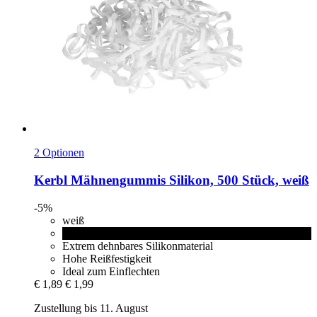
2 Optionen
Kerbl
Mähnengummis Silikon, 500 Stück, weiß
-5%
weiß
schwarz
Extrem dehnbares Silikonmaterial
Hohe Reißfestigkeit
Ideal zum Einflechten
€ 1,89
€ 1,99
Zustellung bis 11. August