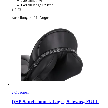
Auslaufsicher
Gel für lange Frische
€ 4,49
Zustellung bis 11. August
2 Optionen
QHP
Sattelschmuck Lagos, Schwarz, FULL