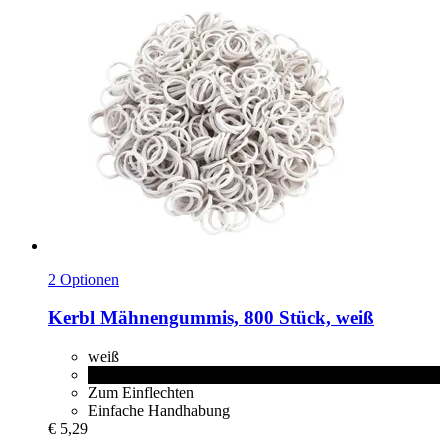
2 Optionen
Kerbl
Mähnengummis, 800 Stück, weiß
weiß
schwarz
Zum Einflechten
Einfache Handhabung
€ 5,29