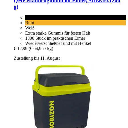
QHP
Mähnengummi im Eimer, Schwarz (200
g)
Schwarz
Bunt
Weiß
Extra starke Gummis für festen Halt
1800 Stück im praktischen Eimer
Wiederverschließbar und mit Henkel
€ 12,99
(€ 64,95 / kg)
Zustellung bis 11. August