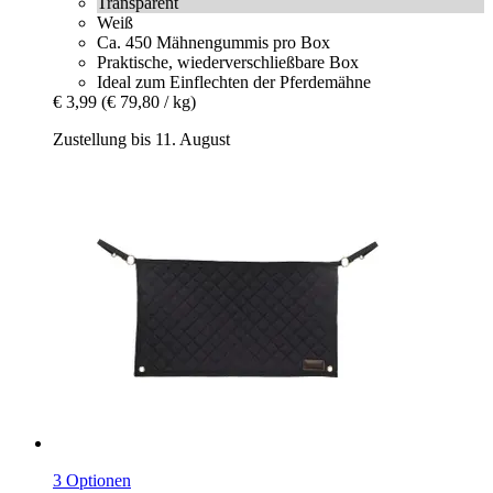
Transparent
Weiß
Ca. 450 Mähnengummis pro Box
Praktische, wiederverschließbare Box
Ideal zum Einflechten der Pferdemähne
€ 3,99
(€ 79,80 / kg)
Zustellung bis 11. August
3 Optionen