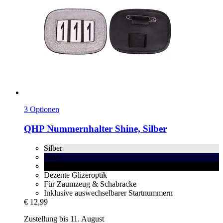
3 Optionen
QHP
Nummernhalter Shine, Silber
Silber
Navy
Schwarz
Dezente Glizeroptik
Für Zaumzeug & Schabracke
Inklusive auswechselbarer Startnummern
€ 12,99
Zustellung bis 11. August