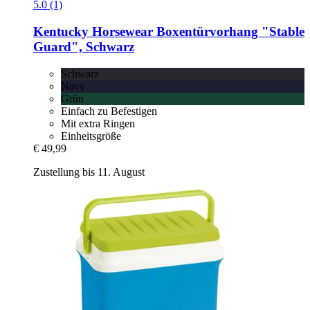
5.0 (1)
Kentucky Horsewear
Boxentürvorhang "Stable
Guard", Schwarz
Schwarz
Navy
Grün
Einfach zu Befestigen
Mit extra Ringen
Einheitsgröße
€ 49,99
Zustellung bis 11. August