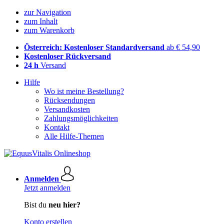
zur Navigation
zum Inhalt
zum Warenkorb
Österreich: Kostenloser Standardversand
ab € 54,90
Kostenloser Rückversand
24 h
Versand
Hilfe
Wo ist meine Bestellung?
Rücksendungen
Versandkosten
Zahlungsmöglichkeiten
Kontakt
Alle Hilfe-Themen
Anmelden
Jetzt anmelden
Bist du
neu hier?
Konto erstellen