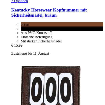
2 Optionen
Kentucky Horsewear
Kopfnummer mit
Sicherheitsnadel, braun
braun
schwarz
Aus PVC-Kunststoff
Einfache Befestigung
Mit starker Sicherheitsnadel
€ 15,99
Zustellung bis 11. August