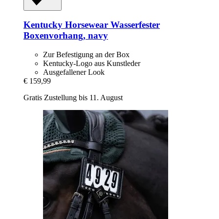
Kentucky Horsewear
Wasserfester
Boxenvorhang, navy
Zur Befestigung an der Box
Kentucky-Logo aus Kunstleder
Ausgefallener Look
€ 159,99
Gratis Zustellung bis 11. August