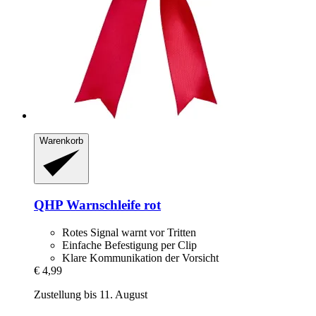
Warenkorb
QHP
Warnschleife rot
Rotes Signal warnt vor Tritten
Einfache Befestigung per Clip
Klare Kommunikation der Vorsicht
€ 4,99
Zustellung bis 11. August