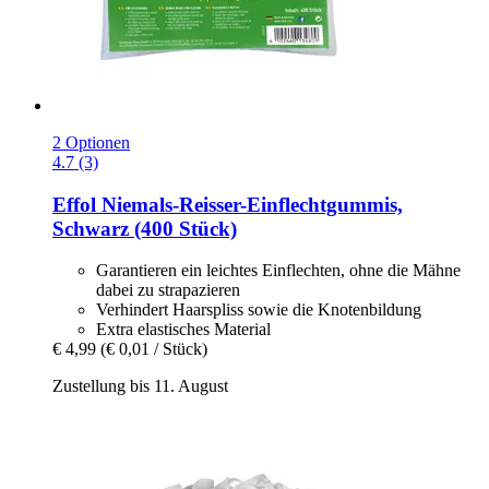
2 Optionen
4.7 (3)
Effol
Niemals-​Reisser-​Einflechtgummis,
Schwarz (400 Stück)
Garantieren ein leichtes Einflechten, ohne die Mähne
dabei zu strapazieren
Verhindert Haarspliss sowie die Knotenbildung
Extra elastisches Material
€ 4,99
(€ 0,01 / Stück)
Zustellung bis 11. August