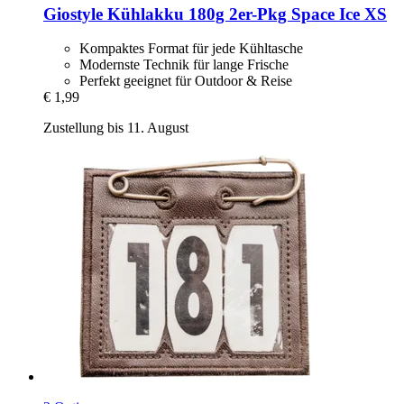
Giostyle
Kühlakku 180g 2er-​Pkg Space Ice XS
Kompaktes Format für jede Kühltasche
Modernste Technik für lange Frische
Perfekt geeignet für Outdoor & Reise
€ 1,99
Zustellung bis 11. August