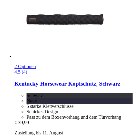
2 Optionen
4.5 (4)
Kentucky Horsewear
Kopfschutz, Schwarz
Schwarz
Navy
5 starke Klettverschlüsse
Schickes Design
Pass zu dem Boxenvorhang und dem Türvorhang
€ 39,99
Zustellung bis 11. August