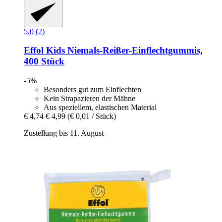
5.0 (2)
Effol
Kids Niemals-​Reißer-​Einflechtgummis,
400 Stück
-5%
Besonders gut zum Einflechten
Kein Strapazieren der Mähne
Aus speziellem, elastischen Material
€ 4,74
€ 4,99
(€ 0,01 / Stück)
Zustellung bis 11. August