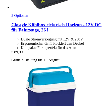
2 Optionen
Giostyle
Kühlbox elektrisch Horizon -​ 12V DC
für Fahrzeuge, 26 l
Duale Stromversorgung mit 12V & 230V
Ergonomischer Griff blockiert den Deckel
Kompakte Form perfekt für das Auto
€ 89,99
Gratis Zustellung bis 11. August