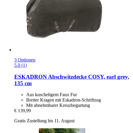
3 Optionen
5.0 (1)
ESKADRON
Abschwitzdecke COSY, earl grey,
135 cm
Aus kuscheligem Faux Fur
Breiter Kragen mit Eskadron-Schriftzug
Mit abnehmbarer Kreuzbegurtung
€ 139,99
Gratis Zustellung bis 11. August