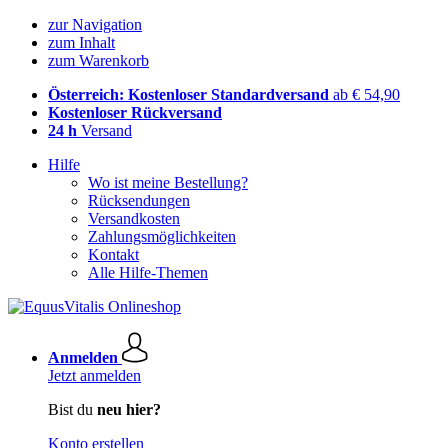
zur Navigation
zum Inhalt
zum Warenkorb
Österreich: Kostenloser Standardversand
ab € 54,90
Kostenloser Rückversand
24 h
Versand
Hilfe
Wo ist meine Bestellung?
Rücksendungen
Versandkosten
Zahlungsmöglichkeiten
Kontakt
Alle Hilfe-Themen
Anmelden
Jetzt anmelden
Bist du
neu hier?
Konto erstellen