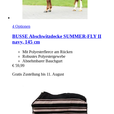
4 Optionen
BUSSE
Abschwitzdecke SUMMER-​FLY II
navy, 145 cm
Mit Polyesterfleece am Rücken
Robustes Polyestergewebe
Abnehmbarer Bauchgurt
€ 59,99
Gratis Zustellung bis 11. August