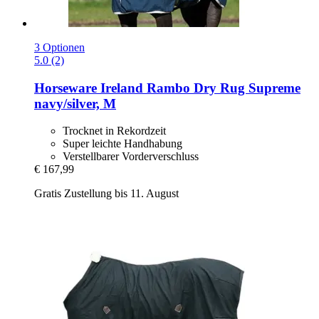
3 Optionen
5.0 (2)
Horseware Ireland
Rambo Dry Rug Supreme
navy/silver, M
Trocknet in Rekordzeit
Super leichte Handhabung
Verstellbarer Vorderverschluss
€ 167,99
Gratis Zustellung bis 11. August