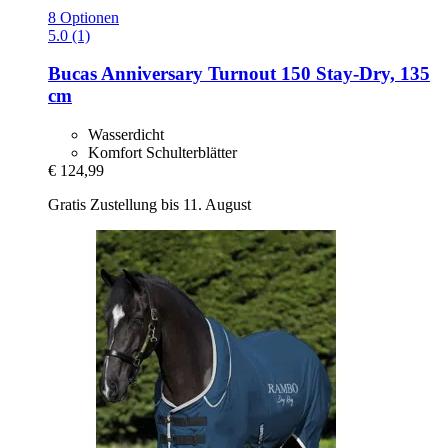
8 Optionen
5.0 (1)
Bucas
Anniversary Turnout 150 Stay-​Dry, 135
cm
Wasserdicht
Komfort Schulterblätter
€ 124,99
Gratis Zustellung bis 11. August