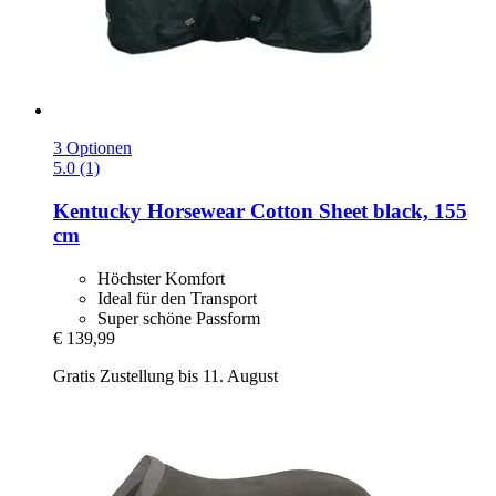
3 Optionen
5.0 (1)
Kentucky Horsewear
Cotton Sheet black, 155
cm
Höchster Komfort
Ideal für den Transport
Super schöne Passform
€ 139,99
Gratis Zustellung bis 11. August