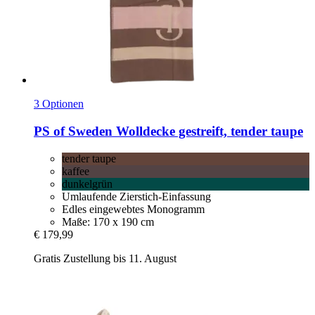
3 Optionen
PS of Sweden
Wolldecke gestreift, tender taupe
tender taupe
kaffee
dunkelgrün
Umlaufende Zierstich-Einfassung
Edles eingewebtes Monogramm
Maße: 170 x 190 cm
€ 179,99
Gratis Zustellung bis 11. August