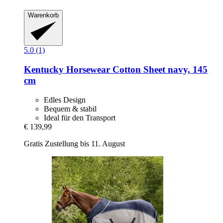
Warenkorb
5.0 (1)
Kentucky Horsewear
Cotton Sheet navy, 145
cm
Edles Design
Bequem & stabil
Ideal für den Transport
€ 139,99
Gratis Zustellung bis 11. August