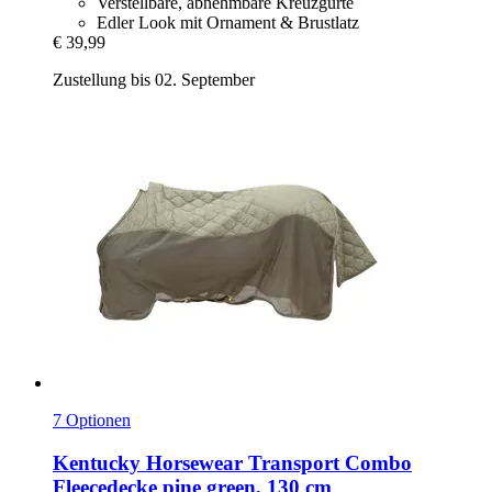
Verstellbare, abnehmbare Kreuzgurte
Edler Look mit Ornament & Brustlatz
€ 39,99
Zustellung bis 02. September
7 Optionen
Kentucky Horsewear
Transport Combo
Fleecedecke pine green, 130 cm