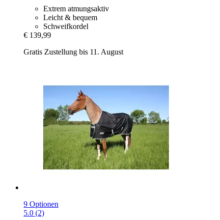
Extrem atmungsaktiv
Leicht & bequem
Schweifkordel
€ 139,99
Gratis Zustellung bis 11. August
9 Optionen
5.0 (2)