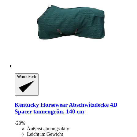
Warenkorb
Kentucky Horsewear
Abschwitzdecke 4D
Spacer tannengrün, 140 cm
-20%
Äußerst atmungsaktiv
Leicht im Gewicht