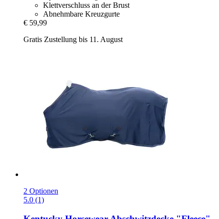
Klettverschluss an der Brust
Abnehmbare Kreuzgurte
€ 59,99
Gratis Zustellung bis 11. August
2 Optionen
5.0 (1)
Kentucky Horsewear
Abschwitzdecke "Fleece",