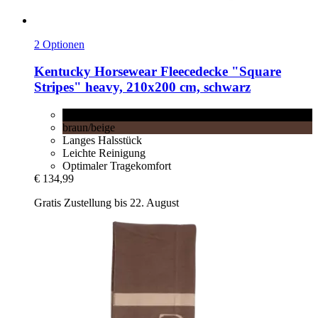
2 Optionen
Kentucky Horsewear
Fleecedecke "Square
Stripes" heavy, 210x200 cm, schwarz
schwarz
braun/beige
Langes Halsstück
Leichte Reinigung
Optimaler Tragekomfort
€ 134,99
Gratis Zustellung bis 22. August