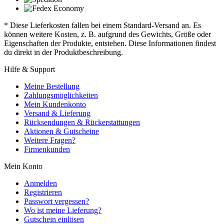
* Diese Lieferkosten fallen bei einem Standard-Versand an. Es
können weitere Kosten, z. B. aufgrund des Gewichts, Größe oder
Eigenschaften der Produkte, entstehen. Diese Informationen findest
du direkt in der Produktbeschreibung.
Hilfe & Support
Meine Bestellung
Zahlungsmöglichkeiten
Mein Kundenkonto
Versand & Lieferung
Rücksendungen & Rückerstattungen
Aktionen & Gutscheine
Weitere Fragen?
Firmenkunden
Mein Konto
Anmelden
Registrieren
Passwort vergessen?
Wo ist meine Lieferung?
Gutschein einlösen