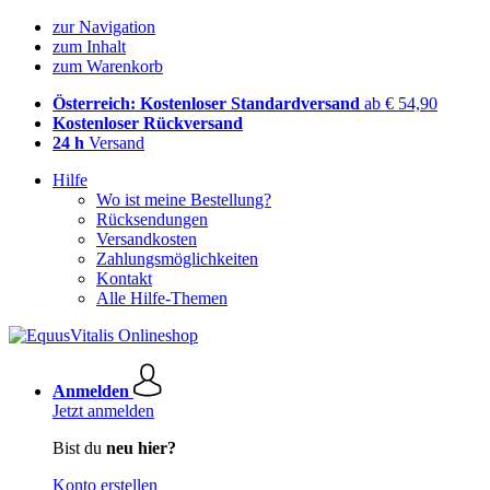
zur Navigation
zum Inhalt
zum Warenkorb
Österreich: Kostenloser Standardversand
ab € 54,90
Kostenloser Rückversand
24 h
Versand
Hilfe
Wo ist meine Bestellung?
Rücksendungen
Versandkosten
Zahlungsmöglichkeiten
Kontakt
Alle Hilfe-Themen
Anmelden
Jetzt anmelden
Bist du
neu hier?
Konto erstellen