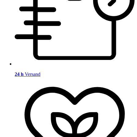
24 h
Versand