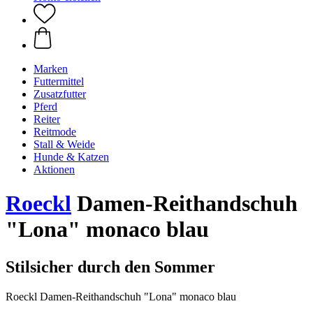
Marken
Futtermittel
Zusatzfutter
Pferd
Reiter
Reitmode
Stall & Weide
Hunde & Katzen
Aktionen
Roeckl
Damen-Reithandschuh
"Lona" monaco blau
Stilsicher durch den Sommer
Roeckl Damen-Reithandschuh "Lona" monaco blau