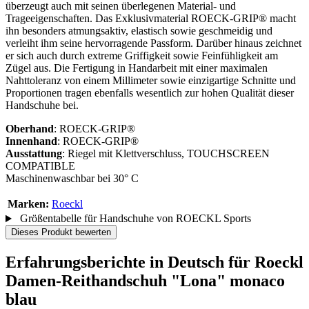
überzeugt auch mit seinen überlegenen Material- und
Trageeigenschaften. Das Exklusivmaterial ROECK-GRIP® macht
ihn besonders atmungsaktiv, elastisch sowie geschmeidig und
verleiht ihm seine hervorragende Passform. Darüber hinaus zeichnet
er sich auch durch extreme Griffigkeit sowie Feinfühligkeit am
Zügel aus. Die Fertigung in Handarbeit mit einer maximalen
Nahttoleranz von einem Millimeter sowie einzigartige Schnitte und
Proportionen tragen ebenfalls wesentlich zur hohen Qualität dieser
Handschuhe bei.
Oberhand
: ROECK-GRIP®
Innenhand
: ROECK-GRIP®
Ausstattung
: Riegel mit Klettverschluss, TOUCHSCREEN
COMPATIBLE
Maschinenwaschbar bei 30° C
Marken:
Roeckl
Größentabelle für Handschuhe von ROECKL Sports
Dieses Produkt bewerten
Erfahrungsberichte in Deutsch für Roeckl
Damen-Reithandschuh "Lona" monaco
blau