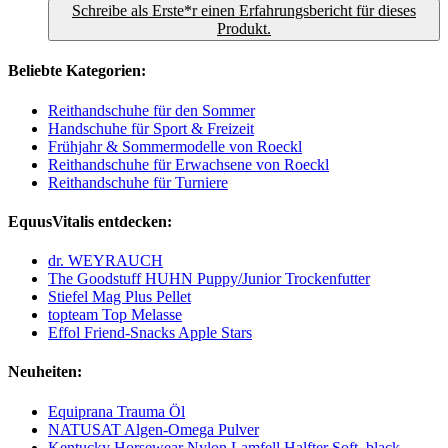
Schreibe als Erste*r einen Erfahrungsbericht für dieses
Produkt.
Beliebte Kategorien:
Reithandschuhe für den Sommer
Handschuhe für Sport & Freizeit
Frühjahr & Sommermodelle von Roeckl
Reithandschuhe für Erwachsene von Roeckl
Reithandschuhe für Turniere
EquusVitalis entdecken:
dr. WEYRAUCH
The Goodstuff HUHN Puppy/Junior Trockenfutter
Stiefel Mag Plus Pellet
topteam Top Melasse
Effol Friend-Snacks Apple Stars
Neuheiten:
Equiprana Trauma Öl
NATUSAT Algen-Omega Pulver
Kentucky Horsewear Nylon Lamfell Halfter Soft, black