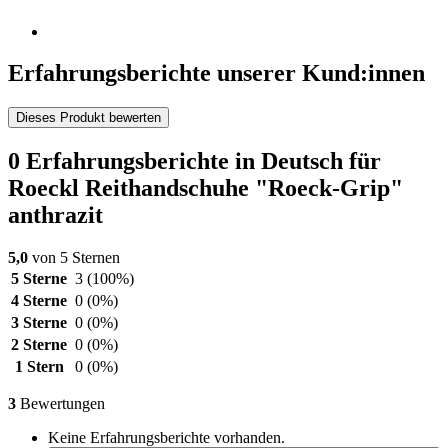
Erfahrungsberichte unserer Kund:innen
Dieses Produkt bewerten
0 Erfahrungsberichte in Deutsch für
Roeckl Reithandschuhe "Roeck-Grip"
anthrazit
5,0
von 5 Sternen
5 Sterne
3
(100%)
4 Sterne
0
(0%)
3 Sterne
0
(0%)
2 Sterne
0
(0%)
1 Stern
0
(0%)
3
Bewertungen
Keine Erfahrungsberichte vorhanden.