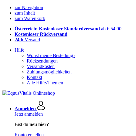
zur Navigation
zum Inhalt
zum Warenkorb
Österreich: Kostenloser Standardversand
ab € 54,90
Kostenloser Rückversand
24 h
Versand
Hilfe
Wo ist meine Bestellung?
Rücksendungen
Versandkosten
Zahlungsmöglichkeiten
Kontakt
Alle Hilfe-Themen
Anmelden
Jetzt anmelden
Bist du
neu hier?
Konto erstellen