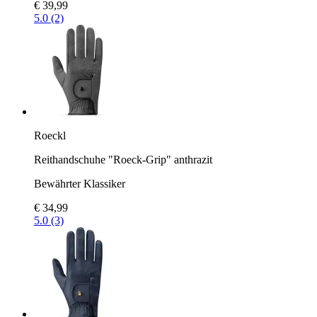
€ 39,99
5.0 (2)
Roeckl
Reithandschuhe "Roeck-Grip" anthrazit
Bewährter Klassiker
€ 34,99
5.0 (3)