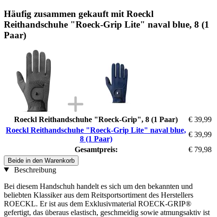
Häufig zusammen gekauft mit Roeckl
Reithandschuhe "Roeck-Grip Lite" naval blue, 8 (1
Paar)
Roeckl Reithandschuhe "Roeck-Grip", 8 (1 Paar)
€ 39,99
Roeckl Reithandschuhe "Roeck-Grip Lite" naval blue,
€ 39,99
8 (1 Paar)
Gesamtpreis:
€ 79,98
Beide in den Warenkorb
Beschreibung
Bei diesem Handschuh handelt es sich um den bekannten und
beliebten Klassiker aus dem Reitsportsortiment des Herstellers
ROECKL. Er ist aus dem Exklusivmaterial ROECK-GRIP®
gefertigt, das überaus elastisch, geschmeidig sowie atmungsaktiv ist