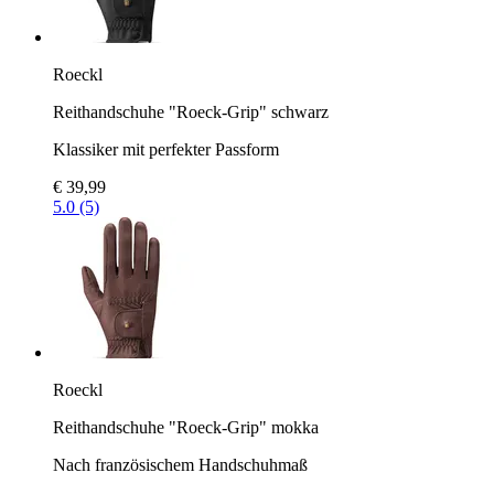
Roeckl
Reithandschuhe "Roeck-Grip" schwarz
Klassiker mit perfekter Passform
€ 39,99
5.0 (5)
Roeckl
Reithandschuhe "Roeck-Grip" mokka
Nach französischem Handschuhmaß