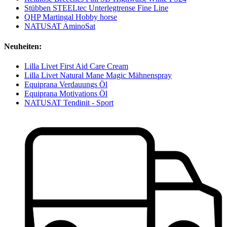
Stübben STEELtec Unterlegtrense Fine Line
QHP Martingal Hobby horse
NATUSAT AminoSat
Neuheiten:
Lilla Livet First Aid Care Cream
Lilla Livet Natural Mane Magic Mähnenspray
Equiprana Verdauungs Öl
Equiprana Motivations Öl
NATUSAT Tendinit - Sport