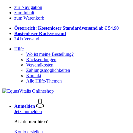
zur Navigation
zum Inhalt
zum Warenkorb
Österreich: Kostenloser Standardversand
ab € 54,90
Kostenloser Rückversand
24 h
Versand
Hilfe
Wo ist meine Bestellung?
Rücksendungen
Versandkosten
Zahlungsmöglichkeiten
Kontakt
Alle Hilfe-Themen
Anmelden
Jetzt anmelden
Bist du
neu hier?
Konto erstellen