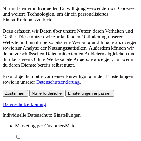
Nur mit deiner individuellen Einwilligung verwenden wir Cookies
und weitere Technologien, um dir ein personalisiertes
Einkaufserlebnis zu bieten.
Dazu erfassen wir Daten über unsere Nutzer, deren Verhalten und
Geräte. Diese nutzen wir zur laufenden Optimierung unserer
Website und um dir personalisierte Werbung und Inhalte anzuzeigen
sowie zur Analyse der Nutzungsstatistiken. Außerdem können wir
deine verschlüsselten Daten mit externen Anbietern abgleichen und
dir über deren Online-Werbekanäle Angebote anzeigen, nur wenn
du deren Dienste bereits selbst nutzt.
Erkundige dich bitte vor deiner Einwilligung in den Einstellungen
sowie in unserer
Datenschutzerklärung
.
Zustimmen
Nur erforderliche
Einstellungen anpassen
Datenschutzerklärung
Individuelle Datenschutz-Einstellungen
Marketing per Customer-Match