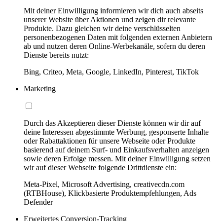
Mit deiner Einwilligung informieren wir dich auch abseits
unserer Website über Aktionen und zeigen dir relevante
Produkte. Dazu gleichen wir deine verschlüsselten
personenbezogenen Daten mit folgenden externen Anbietern
ab und nutzen deren Online-Werbekanäle, sofern du deren
Dienste bereits nutzt:
Bing, Criteo, Meta, Google, LinkedIn, Pinterest, TikTok
Marketing
Durch das Akzeptieren dieser Dienste können wir dir auf
deine Interessen abgestimmte Werbung, gesponserte Inhalte
oder Rabattaktionen für unsere Webseite oder Produkte
basierend auf deinem Surf- und Einkaufsverhalten anzeigen
sowie deren Erfolge messen. Mit deiner Einwilligung setzen
wir auf dieser Webseite folgende Drittdienste ein:
Meta-Pixel, Microsoft Advertising, creativecdn.com
(RTBHouse), Klickbasierte Produktempfehlungen, Ads
Defender
Erweitertes Conversion-Tracking