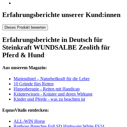
Erfahrungsberichte unserer Kund:innen
Dieses Produkt bewerten
Erfahrungsberichte in Deutsch für
Steinkraft WUNDSALBE Zeolith für
Pferd & Hund
Aus unserem Magazin:
Mariendistel – Naturheilkraft für die Leber
10 Gründe fürs Reiten
Hippotherapie - Reiten mit Handicap
Kräuterwissen - Kräuter und deren Wirkung
Kinder und Pferde - was zu beachten ist
EquusVitalis entdecken:
ALL-WIN Horse
Reithose Breeches Full SD Highwaist White FS24