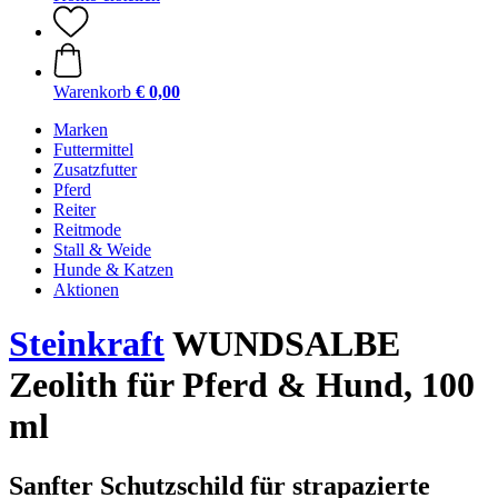
Warenkorb
€ 0,00
Marken
Futtermittel
Zusatzfutter
Pferd
Reiter
Reitmode
Stall & Weide
Hunde & Katzen
Aktionen
Steinkraft
WUNDSALBE
Zeolith für Pferd & Hund, 100
ml
Sanfter Schutzschild für strapazierte