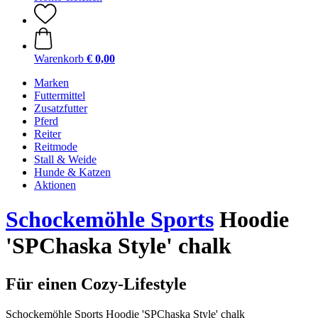
Warenkorb
€ 0,00
Marken
Futtermittel
Zusatzfutter
Pferd
Reiter
Reitmode
Stall & Weide
Hunde & Katzen
Aktionen
Schockemöhle Sports
Hoodie
'SPChaska Style' chalk
Für einen Cozy-Lifestyle
Schockemöhle Sports Hoodie 'SPChaska Style' chalk