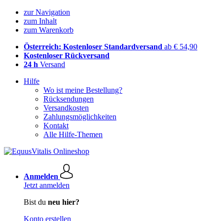
zur Navigation
zum Inhalt
zum Warenkorb
Österreich: Kostenloser Standardversand
ab € 54,90
Kostenloser Rückversand
24 h
Versand
Hilfe
Wo ist meine Bestellung?
Rücksendungen
Versandkosten
Zahlungsmöglichkeiten
Kontakt
Alle Hilfe-Themen
Anmelden
Jetzt anmelden
Bist du
neu hier?
Konto erstellen