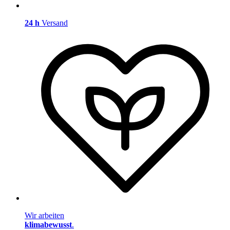
24 h
Versand
Wir arbeiten
klimabewusst
.