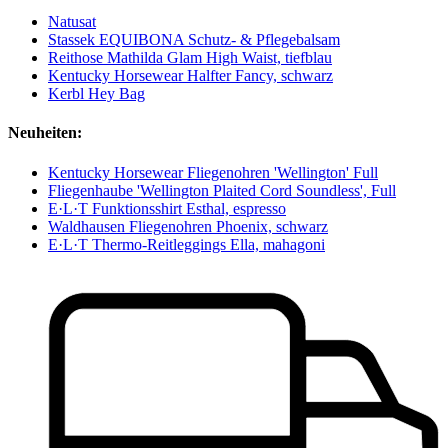
Natusat
Stassek EQUIBONA Schutz- & Pflegebalsam
Reithose Mathilda Glam High Waist, tiefblau
Kentucky Horsewear Halfter Fancy, schwarz
Kerbl Hey Bag
Neuheiten:
Kentucky Horsewear Fliegenohren 'Wellington' Full
Fliegenhaube 'Wellington Plaited Cord Soundless', Full
E·L·T Funktionsshirt Esthal, espresso
Waldhausen Fliegenohren Phoenix, schwarz
E·L·T Thermo-Reitleggings Ella, mahagoni