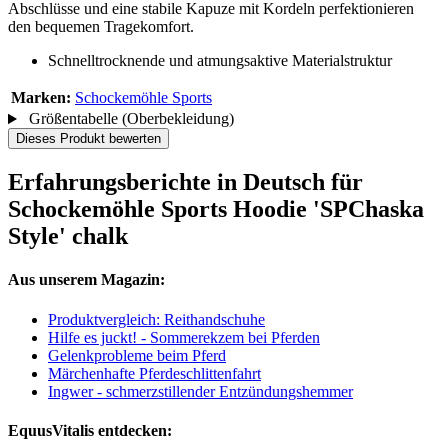
Abschlüsse und eine stabile Kapuze mit Kordeln perfektionieren
den bequemen Tragekomfort.
Schnelltrocknende und atmungsaktive Materialstruktur
Marken:
Schockemöhle Sports
Größentabelle (Oberbekleidung)
Dieses Produkt bewerten
Erfahrungsberichte in Deutsch für
Schockemöhle Sports Hoodie 'SPChaska
Style' chalk
Aus unserem Magazin:
Produktvergleich: Reithandschuhe
Hilfe es juckt! - Sommerekzem bei Pferden
Gelenkprobleme beim Pferd
Märchenhafte Pferdeschlittenfahrt
Ingwer - schmerzstillender Entzündungshemmer
EquusVitalis entdecken: