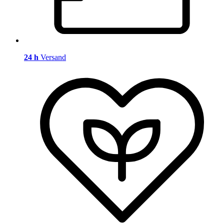
24 h
Versand