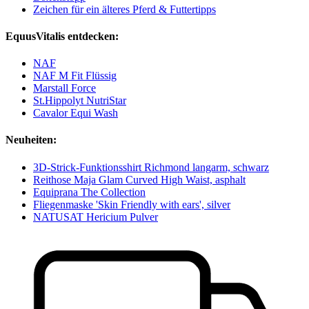
Zeichen für ein älteres Pferd & Futtertipps
EquusVitalis entdecken:
NAF
NAF M Fit Flüssig
Marstall Force
St.Hippolyt NutriStar
Cavalor Equi Wash
Neuheiten:
3D-Strick-Funktionsshirt Richmond langarm, schwarz
Reithose Maja Glam Curved High Waist, asphalt
Equiprana The Collection
Fliegenmaske 'Skin Friendly with ears', silver
NATUSAT Hericium Pulver