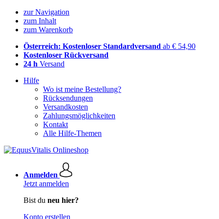
zur Navigation
zum Inhalt
zum Warenkorb
Österreich: Kostenloser Standardversand
ab € 54,90
Kostenloser Rückversand
24 h
Versand
Hilfe
Wo ist meine Bestellung?
Rücksendungen
Versandkosten
Zahlungsmöglichkeiten
Kontakt
Alle Hilfe-Themen
Anmelden
Jetzt anmelden
Bist du
neu hier?
Konto erstellen