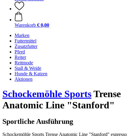
Warenkorb
€ 0,00
Marken
Futtermittel
Zusatzfutter
Pferd
Reiter
Reitmode
Stall & Weide
Hunde & Katzen
Aktionen
Schockemöhle Sports
Trense
Anatomic Line "Stanford"
Sportliche Ausführung
Schockemöhle Sports Trense Anatomic Line "Stanford" espresso