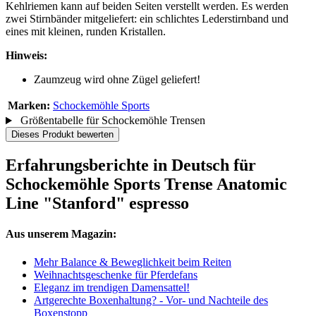
Kehlriemen kann auf beiden Seiten verstellt werden. Es werden
zwei Stirnbänder mitgeliefert: ein schlichtes Lederstirnband und
eines mit kleinen, runden Kristallen.
Hinweis:
Zaumzeug wird ohne Zügel geliefert!
Marken:
Schockemöhle Sports
Größentabelle für Schockemöhle Trensen
Dieses Produkt bewerten
Erfahrungsberichte in Deutsch für
Schockemöhle Sports Trense Anatomic
Line "Stanford" espresso
Aus unserem Magazin:
Mehr Balance & Beweglichkeit beim Reiten
Weihnachtsgeschenke für Pferdefans
Eleganz im trendigen Damensattel!
Artgerechte Boxenhaltung? - Vor- und Nachteile des
Boxenstopp