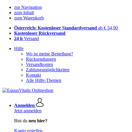
zur Navigation
zum Inhalt
zum Warenkorb
Österreich: Kostenloser Standardversand
ab € 54,90
Kostenloser Rückversand
24 h
Versand
Hilfe
Wo ist meine Bestellung?
Rücksendungen
Versandkosten
Zahlungsmöglichkeiten
Kontakt
Alle Hilfe-Themen
Anmelden
Jetzt anmelden
Bist du
neu hier?
Konto erstellen