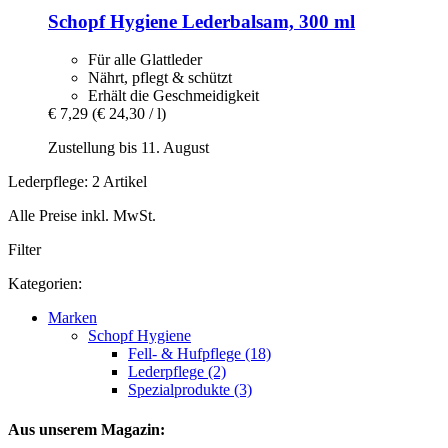
Schopf Hygiene
Lederbalsam, 300 ml
Für alle Glattleder
Nährt, pflegt & schützt
Erhält die Geschmeidigkeit
€ 7,29
(€ 24,30 / l)
Zustellung bis 11. August
Lederpflege: 2 Artikel
Alle Preise inkl. MwSt.
Filter
Kategorien:
Marken
Schopf Hygiene
Fell- & Hufpflege (18)
Lederpflege (2)
Spezialprodukte (3)
Aus unserem Magazin: