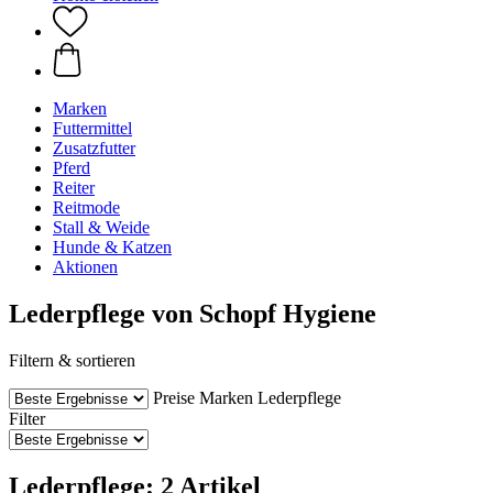
Marken
Futtermittel
Zusatzfutter
Pferd
Reiter
Reitmode
Stall & Weide
Hunde & Katzen
Aktionen
Lederpflege von Schopf Hygiene
Filtern & sortieren
Preise
Marken
Lederpflege
Filter
Lederpflege: 2 Artikel