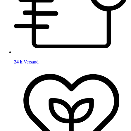
24 h
Versand