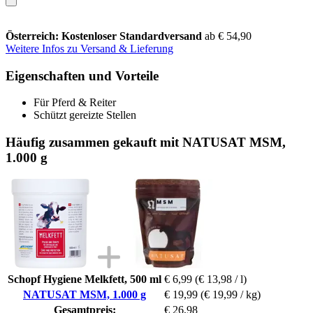
Österreich: Kostenloser Standardversand
ab € 54,90
Weitere Infos zu Versand & Lieferung
Eigenschaften und Vorteile
Für Pferd & Reiter
Schützt gereizte Stellen
Häufig zusammen gekauft mit NATUSAT MSM,
1.000 g
Schopf Hygiene Melkfett, 500 ml
€ 6,99
(€ 13,98 / l)
NATUSAT MSM, 1.000 g
€ 19,99
(€ 19,99 / kg)
Gesamtpreis:
€ 26,98