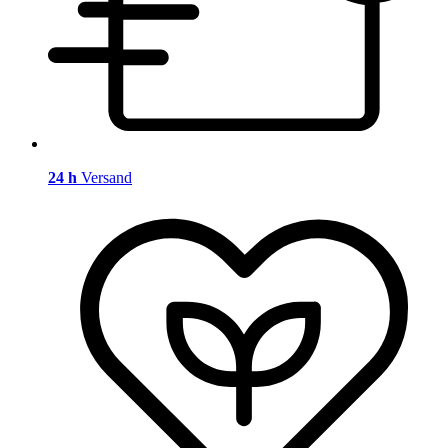
24 h
Versand