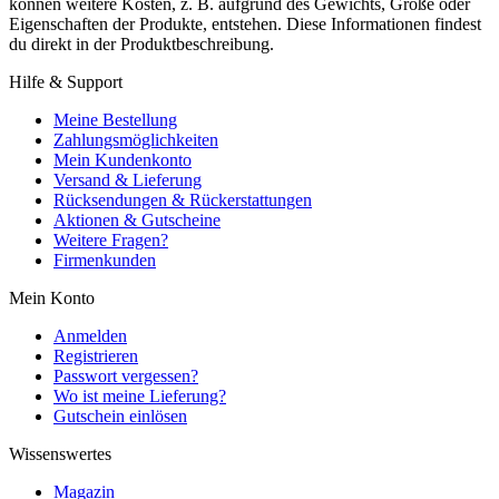
können weitere Kosten, z. B. aufgrund des Gewichts, Größe oder
Eigenschaften der Produkte, entstehen. Diese Informationen findest
du direkt in der Produktbeschreibung.
Hilfe & Support
Meine Bestellung
Zahlungsmöglichkeiten
Mein Kundenkonto
Versand & Lieferung
Rücksendungen & Rückerstattungen
Aktionen & Gutscheine
Weitere Fragen?
Firmenkunden
Mein Konto
Anmelden
Registrieren
Passwort vergessen?
Wo ist meine Lieferung?
Gutschein einlösen
Wissenswertes
Magazin