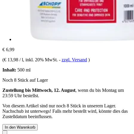
€ 6,99
(
€ 13,98 / l
, inkl. 20% MwSt.
-
zzgl. Versand
)
Inhalt:
500 ml
Noch 8 Stück auf Lager
Zustellung bis Mittwoch, 12. August
, wenn du bis
Montag um
23:59 Uhr
bestellst.
Von diesem Artikel sind nur noch 8 Stück in unserem Lager.
Nachschub ist unterwegs! Falls mehr bestellt wird, könnte dies das
Zustelldatum beeinflussen.
In den Warenkorb