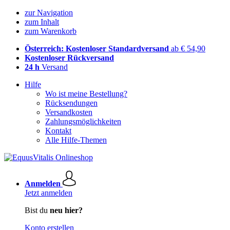
zur Navigation
zum Inhalt
zum Warenkorb
Österreich: Kostenloser Standardversand
ab € 54,90
Kostenloser Rückversand
24 h
Versand
Hilfe
Wo ist meine Bestellung?
Rücksendungen
Versandkosten
Zahlungsmöglichkeiten
Kontakt
Alle Hilfe-Themen
Anmelden
Jetzt anmelden
Bist du
neu hier?
Konto erstellen