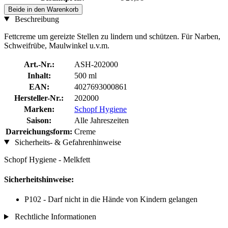
Beide in den Warenkorb
Beschreibung
Fettcreme um gereizte Stellen zu lindern und schützen. Für Narben,
Schweifrübe, Maulwinkel u.v.m.
Art.-Nr.:
ASH-202000
Inhalt:
500 ml
EAN:
4027693000861
Hersteller-Nr.:
202000
Marken:
Schopf Hygiene
Saison:
Alle Jahreszeiten
Darreichungsform:
Creme
Sicherheits- & Gefahrenhinweise
Schopf Hygiene - Melkfett
Sicherheitshinweise:
P102 - Darf nicht in die Hände von Kindern gelangen
Rechtliche Informationen