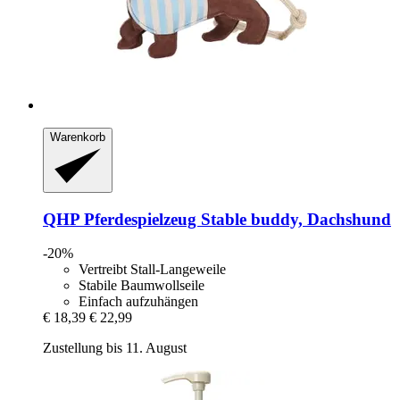
Warenkorb
QHP
Pferdespielzeug Stable buddy, Dachshund
-20%
Vertreibt Stall-Langeweile
Stabile Baumwollseile
Einfach aufzuhängen
€ 18,39
€ 22,99
Zustellung bis 11. August