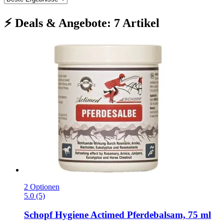
⚡ Deals & Angebote: 7 Artikel
2 Optionen
5.0 (5)
Schopf Hygiene
Actimed Pferdebalsam, 75 ml