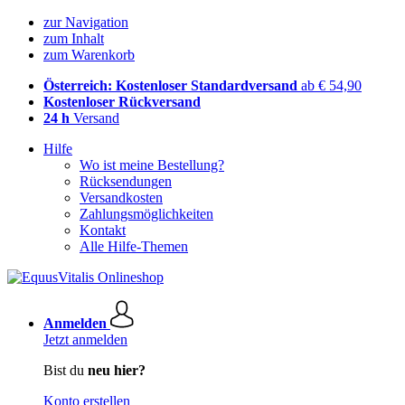
zur Navigation
zum Inhalt
zum Warenkorb
Österreich: Kostenloser Standardversand
ab € 54,90
Kostenloser Rückversand
24 h
Versand
Hilfe
Wo ist meine Bestellung?
Rücksendungen
Versandkosten
Zahlungsmöglichkeiten
Kontakt
Alle Hilfe-Themen
Anmelden
Jetzt anmelden
Bist du
neu hier?
Konto erstellen