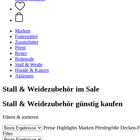
Marken
Futtermittel
Zusatzfutter
Pferd
Reiter
Reitmode
Stall & Weide
Hunde & Katzen
Aktionen
Stall & Weidezubehör im Sale
Stall & Weidezubehör günstig kaufen
Filtern & sortieren
Preise
Highlights
Marken
Pferdegröße
Decken-F
Filter