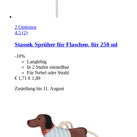
2 Optionen
4.5 (2)
Stassek
Sprüher für Flaschen, für 250 ml
-10%
Langlebig
In 2 Stufen einstellbar
Für Nebel oder Strahl
€ 1,71
€ 1,89
Zustellung bis 11. August