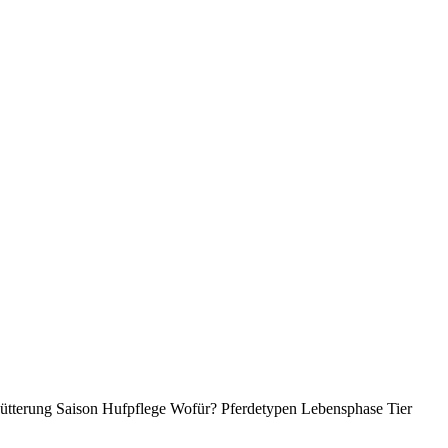
ütterung
Saison
Hufpflege
Wofür?
Pferdetypen
Lebensphase Tier