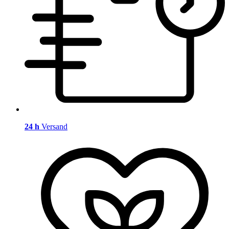
24 h
Versand