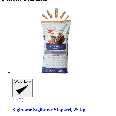
Warenkorb
5.0 (1)
Siglhorse
Siglhorse Stopserl, 25 kg