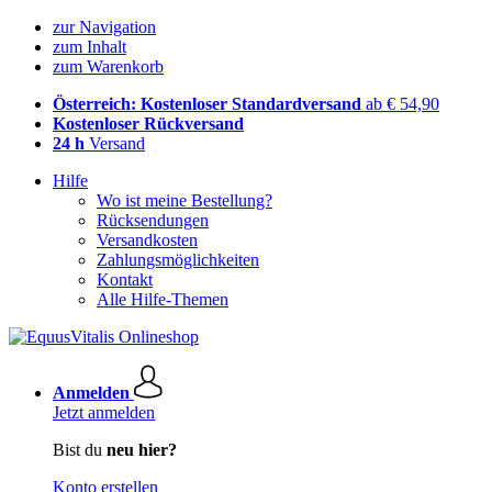
zur Navigation
zum Inhalt
zum Warenkorb
Österreich: Kostenloser Standardversand
ab € 54,90
Kostenloser Rückversand
24 h
Versand
Hilfe
Wo ist meine Bestellung?
Rücksendungen
Versandkosten
Zahlungsmöglichkeiten
Kontakt
Alle Hilfe-Themen
Anmelden
Jetzt anmelden
Bist du
neu hier?
Konto erstellen