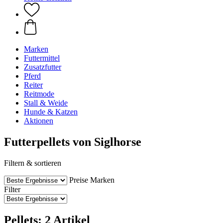
Marken
Futtermittel
Zusatzfutter
Pferd
Reiter
Reitmode
Stall & Weide
Hunde & Katzen
Aktionen
Futterpellets von Siglhorse
Filtern & sortieren
Preise
Marken
Filter
Pellets: 2 Artikel