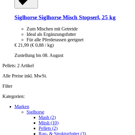
Siglhorse
Siglhorse Misch Stopserl, 25 kg
Zum Mischen mit Getreide
Ideal als Ergänzungsfutter
Für alle Pferderassen geeignet
€ 21,99
(€ 0,88 / kg)
Zustellung bis 08. August
Pellets: 2 Artikel
Alle Preise inkl. MwSt.
Filter
Kategorien:
Marken
Siglhorse
Mash (2)
Müsli (10)
Pellets (2)
Rau- & Strukturfutter (3)