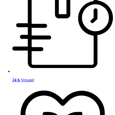
24 h
Versand