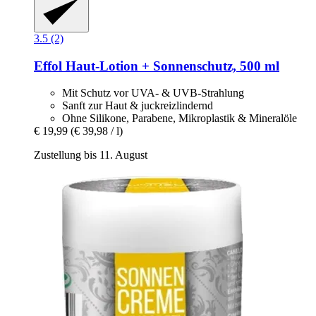
3.5 (2)
Effol
Haut-​Lotion + Sonnenschutz, 500 ml
Mit Schutz vor UVA- & UVB-Strahlung
Sanft zur Haut & juckreizlindernd
Ohne Silikone, Parabene, Mikroplastik & Mineralöle
€ 19,99
(€ 39,98 / l)
Zustellung bis 11. August