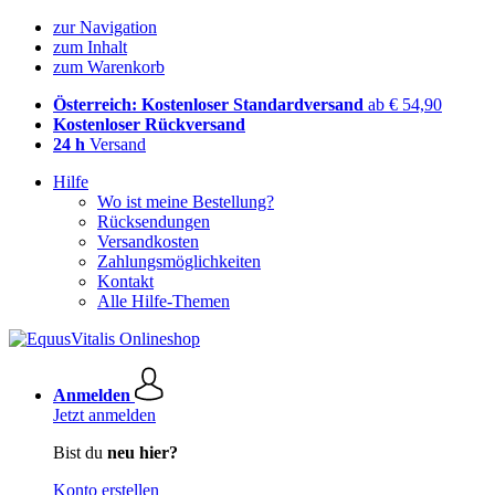
zur Navigation
zum Inhalt
zum Warenkorb
Österreich: Kostenloser Standardversand
ab € 54,90
Kostenloser Rückversand
24 h
Versand
Hilfe
Wo ist meine Bestellung?
Rücksendungen
Versandkosten
Zahlungsmöglichkeiten
Kontakt
Alle Hilfe-Themen
Anmelden
Jetzt anmelden
Bist du
neu hier?
Konto erstellen