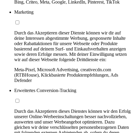
Bing, Criteo, Meta, Google, LinkedIn, Pinterest, TikTok
Marketing
Durch das Akzeptieren dieser Dienste können wir dir auf
deine Interessen abgestimmte Werbung, gesponserte Inhalte
oder Rabattaktionen für unsere Webseite oder Produkte
basierend auf deinem Surf- und Einkaufsverhalten anzeigen
sowie deren Erfolge messen. Mit deiner Einwilligung setzen
wir auf dieser Webseite folgende Drittdienste ein:
Meta-Pixel, Microsoft Advertising, creativecdn.com
(RTBHouse), Klickbasierte Produktempfehlungen, Ads
Defender
Erweitertes Conversion-Tracking
Durch das Akzeptieren dieses Dienstes können wir den Erfolg
unserer Online-Werbeeinschaltungen besser nachvollziehen,
auswerten und unser Werbeangebot optimieren. Dazu
gleichen wir deine verschlüsselten personenbezogenen Daten
mit folgenden externen Anbietenden ab, sofern du deren