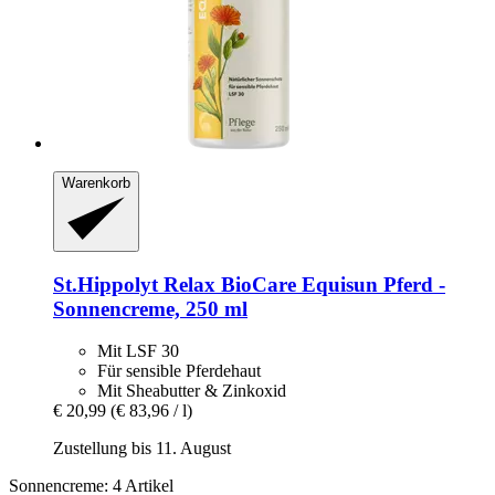
Warenkorb
St.Hippolyt
Relax BioCare Equisun Pferd -​
Sonnencreme, 250 ml
Mit LSF 30
Für sensible Pferdehaut
Mit Sheabutter & Zinkoxid
€ 20,99
(€ 83,96 / l)
Zustellung bis 11. August
Sonnencreme: 4 Artikel