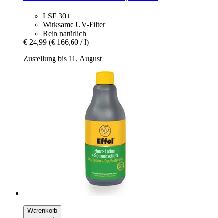
LSF 30+
Wirksame UV-Filter
Rein natürlich
€ 24,99
(€ 166,60 / l)
Zustellung bis 11. August
Warenkorb