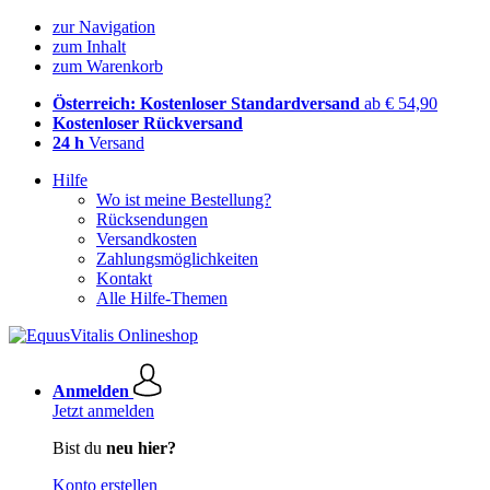
zur Navigation
zum Inhalt
zum Warenkorb
Österreich: Kostenloser Standardversand
ab € 54,90
Kostenloser Rückversand
24 h
Versand
Hilfe
Wo ist meine Bestellung?
Rücksendungen
Versandkosten
Zahlungsmöglichkeiten
Kontakt
Alle Hilfe-Themen
Anmelden
Jetzt anmelden
Bist du
neu hier?
Konto erstellen