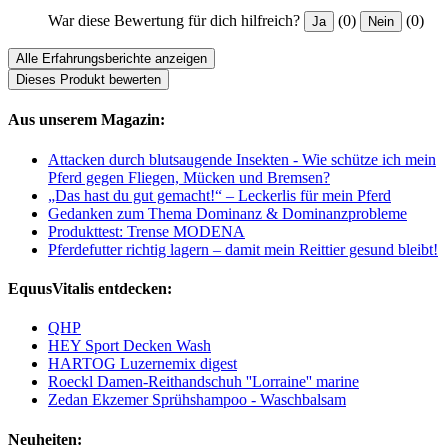
War diese Bewertung für dich hilfreich?
(0)
(0)
Ja
Nein
Alle Erfahrungsberichte anzeigen
Dieses Produkt bewerten
Aus unserem Magazin:
Attacken durch blutsaugende Insekten - Wie schütze ich mein
Pferd gegen Fliegen, Mücken und Bremsen?
„Das hast du gut gemacht!“ – Leckerlis für mein Pferd
Gedanken zum Thema Dominanz & Dominanzprobleme
Produkttest: Trense MODENA
Pferdefutter richtig lagern – damit mein Reittier gesund bleibt!
EquusVitalis entdecken:
QHP
HEY Sport Decken Wash
HARTOG Luzernemix digest
Roeckl Damen-Reithandschuh ''Lorraine'' marine
Zedan Ekzemer Sprühshampoo - Waschbalsam
Neuheiten: