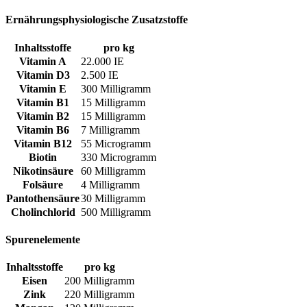
Ernährungsphysiologische Zusatzstoffe
Inhaltsstoffe
pro kg
Vitamin A
22.000 IE
Vitamin D3
2.500 IE
Vitamin E
300 Milligramm
Vitamin B1
15 Milligramm
Vitamin B2
15 Milligramm
Vitamin B6
7 Milligramm
Vitamin B12
55 Microgramm
Biotin
330 Microgramm
Nikotinsäure
60 Milligramm
Folsäure
4 Milligramm
Pantothensäure
30 Milligramm
Cholinchlorid
500 Milligramm
Spurenelemente
Inhaltsstoffe
pro kg
Eisen
200 Milligramm
Zink
220 Milligramm