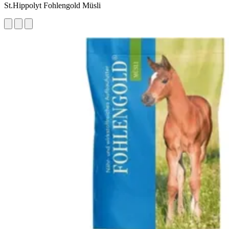
St.Hippolyt Fohlengold Müsli