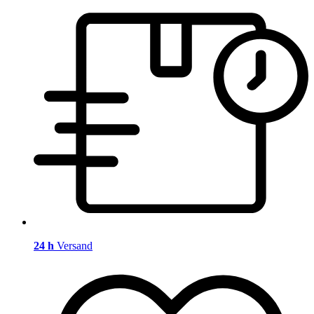
24 h
Versand