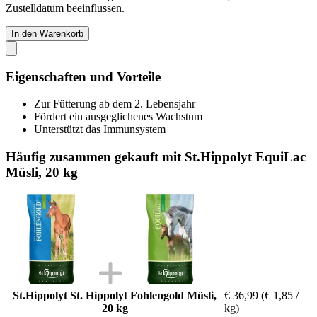
Zustelldatum beeinflussen.
In den Warenkorb
Eigenschaften und Vorteile
Zur Fütterung ab dem 2. Lebensjahr
Fördert ein ausgeglichenes Wachstum
Unterstützt das Immunsystem
Häufig zusammen gekauft mit St.Hippolyt EquiLac
Müsli, 20 kg
St.Hippolyt St. Hippolyt Fohlengold Müsli,
€ 36,99
(€ 1,85 /
20 kg
kg)