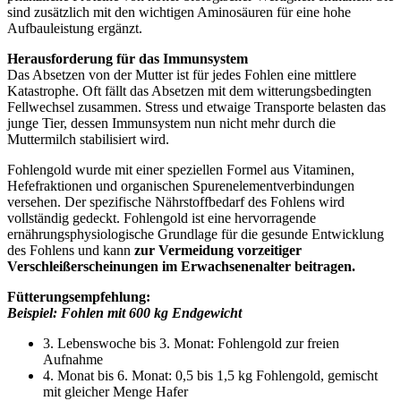
sind zusätzlich mit den wichtigen Aminosäuren für eine hohe
Aufbauleistung ergänzt.
Herausforderung für das Immunsystem
Das Absetzen von der Mutter ist für jedes Fohlen eine mittlere
Katastrophe. Oft fällt das Absetzen mit dem witterungsbedingten
Fellwechsel zusammen. Stress und etwaige Transporte belasten das
junge Tier, dessen Immunsystem nun nicht mehr durch die
Muttermilch stabilisiert wird.
Fohlengold wurde mit einer speziellen Formel aus Vitaminen,
Hefefraktionen und organischen Spurenelementverbindungen
versehen. Der spezifische Nährstoffbedarf des Fohlens wird
vollständig gedeckt. Fohlengold ist eine hervorragende
ernährungsphysiologische Grundlage für die gesunde Entwicklung
des Fohlens und kann
zur Vermeidung vorzeitiger
Verschleißerscheinungen im Erwachsenenalter beitragen.
Fütterungsempfehlung:
Beispiel: Fohlen mit 600 kg Endgewicht
3. Lebenswoche bis 3. Monat: Fohlengold zur freien
Aufnahme
4. Monat bis 6. Monat: 0,5 bis 1,5 kg Fohlengold, gemischt
mit gleicher Menge Hafer