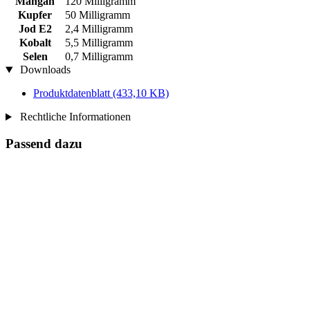
Mangan
120 Milligramm
Kupfer
50 Milligramm
Jod E2
2,4 Milligramm
Kobalt
5,5 Milligramm
Selen
0,7 Milligramm
Downloads
Produktdatenblatt
(433,10 KB)
Rechtliche Informationen
Passend dazu