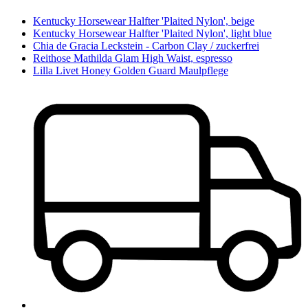
Kentucky Horsewear Halfter 'Plaited Nylon', beige
Kentucky Horsewear Halfter 'Plaited Nylon', light blue
Chia de Gracia Leckstein - Carbon Clay / zuckerfrei
Reithose Mathilda Glam High Waist, espresso
Lilla Livet Honey Golden Guard Maulpflege