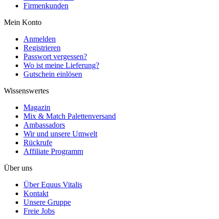
Firmenkunden
Mein Konto
Anmelden
Registrieren
Passwort vergessen?
Wo ist meine Lieferung?
Gutschein einlösen
Wissenswertes
Magazin
Mix & Match Palettenversand
Ambassadors
Wir und unsere Umwelt
Rückrufe
Affiliate Programm
Über uns
Über Equus Vitalis
Kontakt
Unsere Gruppe
Freie Jobs