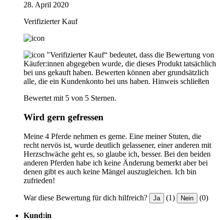
28. April 2020
Verifizierter Kauf
"Verifizierter Kauf“ bedeutet, dass die Bewertung von
Käufer:innen abgegeben wurde, die dieses Produkt tatsächlich
bei uns gekauft haben. Bewerten können aber grundsätzlich
alle, die ein Kundenkonto bei uns haben.
Hinweis schließen
Bewertet mit 5 von 5 Sternen.
Wird gern gefressen
Meine 4 Pferde nehmen es gerne. Eine meiner Stuten, die
recht nervös ist, wurde deutlich gelassener, einer anderen mit
Herzschwäche geht es, so glaube ich, besser. Bei den beiden
anderen Pferden habe ich keine Änderung bemerkt aber bei
denen gibt es auch keine Mängel auszugleichen. Ich bin
zufrieden!
War diese Bewertung für dich hilfreich?
(1)
(0)
Ja
Nein
Kund:in