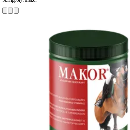
St.Hippolyt Makor