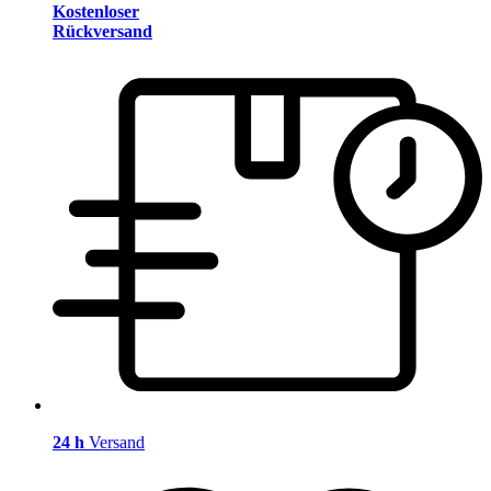
Kostenloser
Rückversand
24 h
Versand