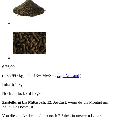
€ 36,99
(
€ 36,99 / kg
, inkl. 13% MwSt.
-
zzgl. Versand
)
Inhalt:
1 kg
Noch 3 Stück auf Lager
Zustellung bis Mittwoch, 12. August
, wenn du bis
Montag um
23:59 Uhr
bestellst.
Von diesem Artikel sind nur noch 3 Stück in unserem Lager.