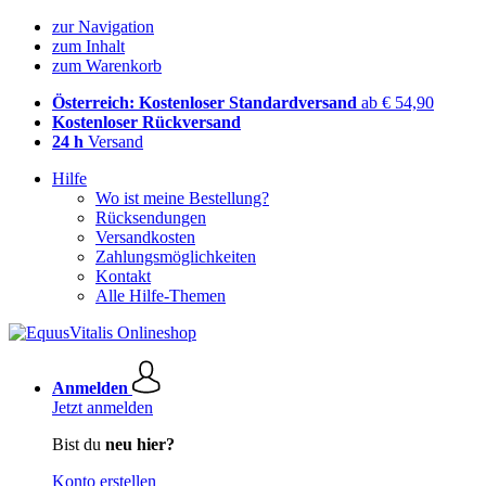
zur Navigation
zum Inhalt
zum Warenkorb
Österreich: Kostenloser Standardversand
ab € 54,90
Kostenloser Rückversand
24 h
Versand
Hilfe
Wo ist meine Bestellung?
Rücksendungen
Versandkosten
Zahlungsmöglichkeiten
Kontakt
Alle Hilfe-Themen
Anmelden
Jetzt anmelden
Bist du
neu hier?
Konto erstellen