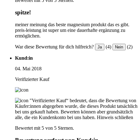
Bewertet mit 5 von 5 Sternen.
spitze!
meiner meinung das beste magnesium produkt das es gibt.
preis-leistung ist super um eine dauerhafte ergänzung zu
ermöglichen.
War diese Bewertung für dich hilfreich?
(4)
(2)
Ja
Nein
Kund:in
04. Mai 2018
Verifizierter Kauf
"Verifizierter Kauf“ bedeutet, dass die Bewertung von
Käufer:innen abgegeben wurde, die dieses Produkt tatsächlich
bei uns gekauft haben. Bewerten können aber grundsätzlich
alle, die ein Kundenkonto bei uns haben.
Hinweis schließen
Bewertet mit 5 von 5 Sternen.