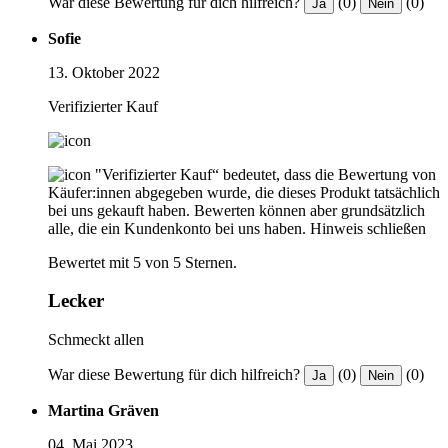
War diese Bewertung für dich hilfreich?
(0)
(0)
Ja
Nein
Sofie
13. Oktober 2022
Verifizierter Kauf
"Verifizierter Kauf“ bedeutet, dass die Bewertung von
Käufer:innen abgegeben wurde, die dieses Produkt tatsächlich
bei uns gekauft haben. Bewerten können aber grundsätzlich
alle, die ein Kundenkonto bei uns haben.
Hinweis schließen
Bewertet mit 5 von 5 Sternen.
Lecker
Schmeckt allen
War diese Bewertung für dich hilfreich?
(0)
(0)
Ja
Nein
Martina Gräven
04. Mai 2023