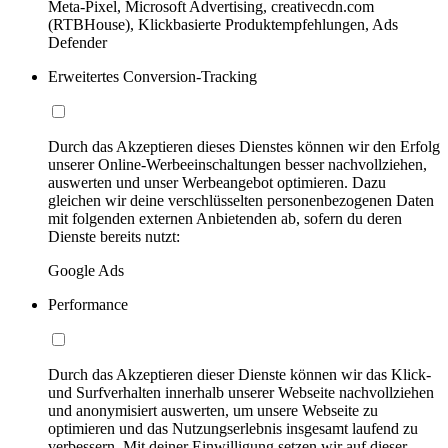
Meta-Pixel, Microsoft Advertising, creativecdn.com
(RTBHouse), Klickbasierte Produktempfehlungen, Ads
Defender
Erweitertes Conversion-Tracking
Durch das Akzeptieren dieses Dienstes können wir den Erfolg
unserer Online-Werbeeinschaltungen besser nachvollziehen,
auswerten und unser Werbeangebot optimieren. Dazu
gleichen wir deine verschlüsselten personenbezogenen Daten
mit folgenden externen Anbietenden ab, sofern du deren
Dienste bereits nutzt:
Google Ads
Performance
Durch das Akzeptieren dieser Dienste können wir das Klick-
und Surfverhalten innerhalb unserer Webseite nachvollziehen
und anonymisiert auswerten, um unsere Webseite zu
optimieren und das Nutzungserlebnis insgesamt laufend zu
verbessern. Mit deiner Einwilligung setzen wir auf dieser