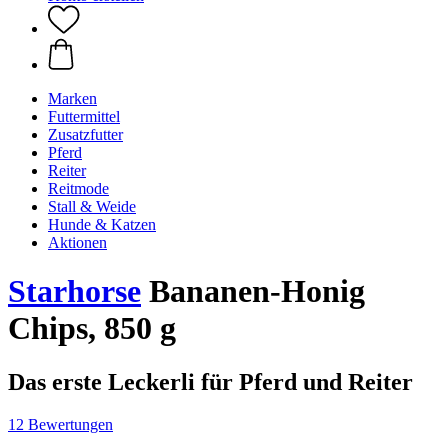
Marken
Futtermittel
Zusatzfutter
Pferd
Reiter
Reitmode
Stall & Weide
Hunde & Katzen
Aktionen
Starhorse
Bananen-Honig
Chips, 850 g
Das erste Leckerli für Pferd und Reiter
12 Bewertungen