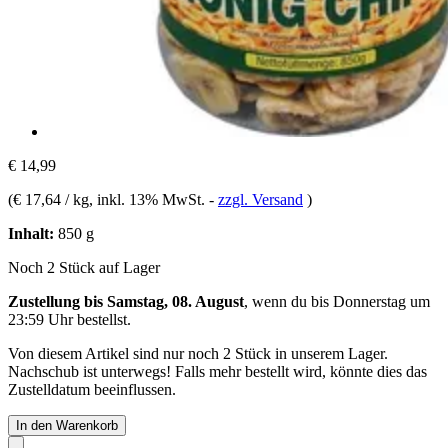
€ 14,99
(
€ 17,64 / kg
, inkl. 13% MwSt.
-
zzgl. Versand
)
Inhalt:
850 g
Noch 2 Stück auf Lager
Zustellung bis Samstag, 08. August
, wenn du bis
Donnerstag um
23:59 Uhr
bestellst.
Von diesem Artikel sind nur noch 2 Stück in unserem Lager.
Nachschub ist unterwegs! Falls mehr bestellt wird, könnte dies das
Zustelldatum beeinflussen.
In den Warenkorb