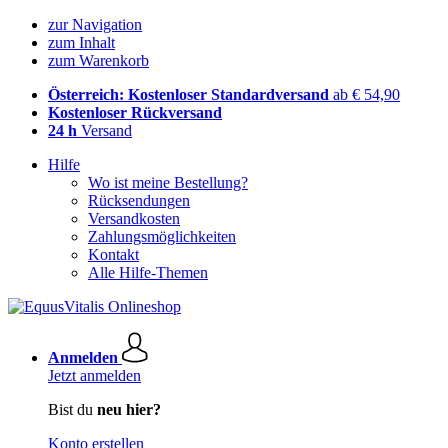
zur Navigation
zum Inhalt
zum Warenkorb
Österreich: Kostenloser Standardversand
ab € 54,90
Kostenloser Rückversand
24 h
Versand
Hilfe
Wo ist meine Bestellung?
Rücksendungen
Versandkosten
Zahlungsmöglichkeiten
Kontakt
Alle Hilfe-Themen
Anmelden
Jetzt anmelden
Bist du
neu hier?
Konto erstellen