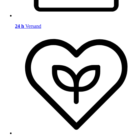
24 h
Versand