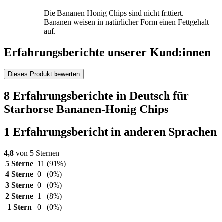
Die Bananen Honig Chips sind nicht frittiert.
Bananen weisen in natürlicher Form einen Fettgehalt
auf.
Erfahrungsberichte unserer Kund:innen
Dieses Produkt bewerten
8 Erfahrungsberichte in Deutsch für
Starhorse Bananen-Honig Chips
1 Erfahrungsbericht in anderen Sprachen
4,8
von 5 Sternen
5 Sterne
11
(91%)
4 Sterne
0
(0%)
3 Sterne
0
(0%)
2 Sterne
1
(8%)
1 Stern
0
(0%)