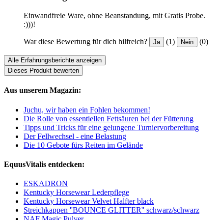
Einwandfreie Ware, ohne Beanstandung, mit Gratis Probe.
:)))!
War diese Bewertung für dich hilfreich?
(1)
(0)
Ja
Nein
Alle Erfahrungsberichte anzeigen
Dieses Produkt bewerten
Aus unserem Magazin:
Juchu, wir haben ein Fohlen bekommen!
Die Rolle von essentiellen Fettsäuren bei der Fütterung
Tipps und Tricks für eine gelungene Turniervorbereitung
Der Fellwechsel - eine Belastung
Die 10 Gebote fürs Reiten im Gelände
EquusVitalis entdecken:
ESKADRON
Kentucky Horsewear Lederpflege
Kentucky Horsewear Velvet Halfter black
Streichkappen ''BOUNCE GLITTER'' schwarz/schwarz
NAF Magic Pulver