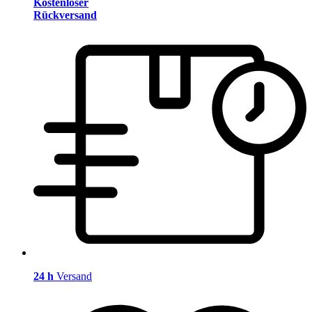
Kostenloser
Rückversand
24 h
Versand