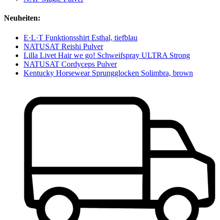
Neuheiten:
E·L·T Funktionsshirt Esthal, tiefblau
NATUSAT Reishi Pulver
Lilla Livet Hair we go! Schweifspray ULTRA Strong
NATUSAT Cordyceps Pulver
Kentucky Horsewear Sprungglocken Solimbra, brown