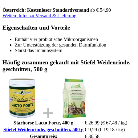
Österreich: Kostenloser Standardversand
ab € 54,90
Weitere Infos zu Versand & Lieferung
Eigenschaften und Vorteile
Enthält vier probiotische Mikroorganismen
Zur Unterstützung der gesunden Darmfunktion
Stärkt das Immunsystem
Häufig zusammen gekauft mit Stiefel Weidenrinde,
geschnitten, 500 g
Starhorse Lacto Forte, 400 g
€ 26,99
(€ 67,48 / kg)
Stiefel Weidenrinde, geschnitten, 500 g
€ 9,59
(€ 19,18 / kg)
Gesamtpreis:
€ 36,58