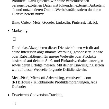
Produkte. Dazu gleichen wir deine verschlüsselten
personenbezogenen Daten mit folgenden externen Anbietern
ab und nutzen deren Online-Werbekanäle, sofern du deren
Dienste bereits nutzt:
Bing, Criteo, Meta, Google, LinkedIn, Pinterest, TikTok
Marketing
Durch das Akzeptieren dieser Dienste können wir dir auf
deine Interessen abgestimmte Werbung, gesponserte Inhalte
oder Rabattaktionen für unsere Webseite oder Produkte
basierend auf deinem Surf- und Einkaufsverhalten anzeigen
sowie deren Erfolge messen. Mit deiner Einwilligung setzen
wir auf dieser Webseite folgende Drittdienste ein:
Meta-Pixel, Microsoft Advertising, creativecdn.com
(RTBHouse), Klickbasierte Produktempfehlungen, Ads
Defender
Erweitertes Conversion-Tracking