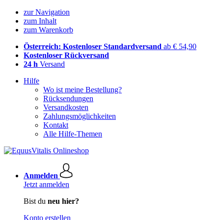
zur Navigation
zum Inhalt
zum Warenkorb
Österreich: Kostenloser Standardversand
ab € 54,90
Kostenloser Rückversand
24 h
Versand
Hilfe
Wo ist meine Bestellung?
Rücksendungen
Versandkosten
Zahlungsmöglichkeiten
Kontakt
Alle Hilfe-Themen
Anmelden
Jetzt anmelden
Bist du
neu hier?
Konto erstellen