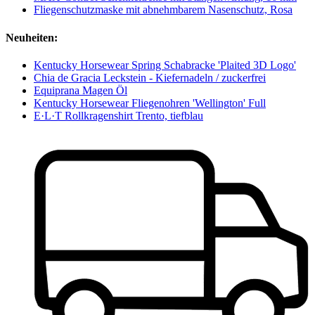
Fliegenschutzmaske mit abnehmbarem Nasenschutz, Rosa
Neuheiten:
Kentucky Horsewear Spring Schabracke 'Plaited 3D Logo'
Chia de Gracia Leckstein - Kiefernadeln / zuckerfrei
Equiprana Magen Öl
Kentucky Horsewear Fliegenohren 'Wellington' Full
E·L·T Rollkragenshirt Trento, tiefblau