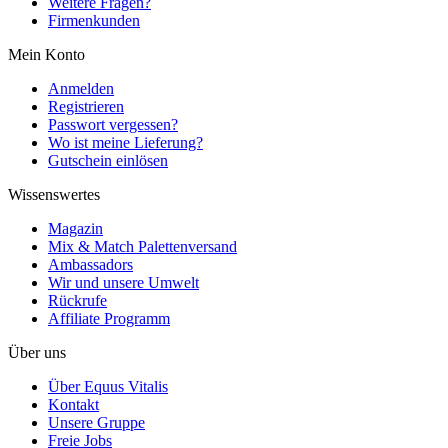
Weitere Fragen?
Firmenkunden
Mein Konto
Anmelden
Registrieren
Passwort vergessen?
Wo ist meine Lieferung?
Gutschein einlösen
Wissenswertes
Magazin
Mix & Match Palettenversand
Ambassadors
Wir und unsere Umwelt
Rückrufe
Affiliate Programm
Über uns
Über Equus Vitalis
Kontakt
Unsere Gruppe
Freie Jobs