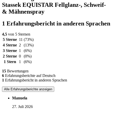
Stassek EQUISTAR Fellglanz-, Schweif-
& Mähnenspray
1 Erfahrungsbericht in anderen Sprachen
4,5
von 5 Sternen
5 Sterne
11
(73%)
4 Sterne
2
(13%)
3 Sterne
1
(6%)
2 Sterne
0
(0%)
1 Stern
1
(6%)
15
Bewertungen
6
Erfahrungsberichte auf Deutsch
1
Erfahrungsbericht in anderen Sprachen
Alle Erfahrungsberichte anzeigen
Manuela
27. Juli 2026