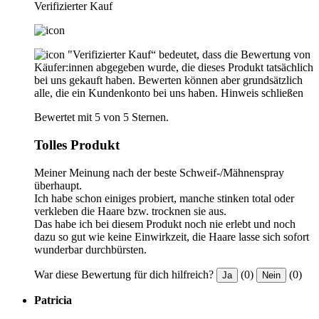
Verifizierter Kauf
"Verifizierter Kauf“ bedeutet, dass die Bewertung von
Käufer:innen abgegeben wurde, die dieses Produkt tatsächlich
bei uns gekauft haben. Bewerten können aber grundsätzlich
alle, die ein Kundenkonto bei uns haben.
Hinweis schließen
Bewertet mit 5 von 5 Sternen.
Tolles Produkt
Meiner Meinung nach der beste Schweif-/Mähnenspray
überhaupt.
Ich habe schon einiges probiert, manche stinken total oder
verkleben die Haare bzw. trocknen sie aus.
Das habe ich bei diesem Produkt noch nie erlebt und noch
dazu so gut wie keine Einwirkzeit, die Haare lasse sich sofort
wunderbar durchbürsten.
War diese Bewertung für dich hilfreich?
(0)
(0)
Ja
Nein
Patricia