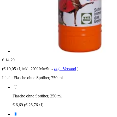
€ 14,29
(
€ 19,05 / l
, inkl. 20% MwSt.
-
zzgl. Versand
)
Inhalt:
Flasche ohne Sprüher, 750 ml
Flasche ohne Sprüher, 250 ml
€ 6,69
(€ 26,76 / l)