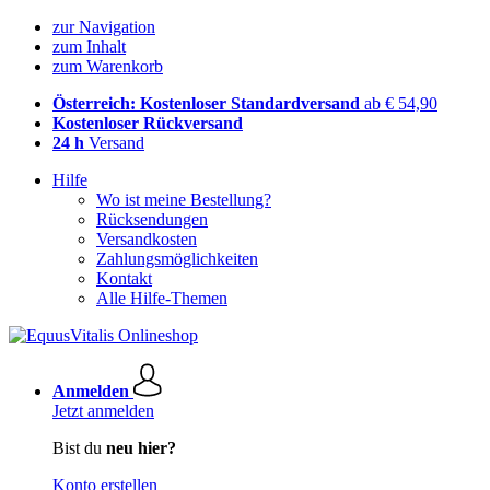
zur Navigation
zum Inhalt
zum Warenkorb
Österreich: Kostenloser Standardversand
ab € 54,90
Kostenloser Rückversand
24 h
Versand
Hilfe
Wo ist meine Bestellung?
Rücksendungen
Versandkosten
Zahlungsmöglichkeiten
Kontakt
Alle Hilfe-Themen
Anmelden
Jetzt anmelden
Bist du
neu hier?
Konto erstellen