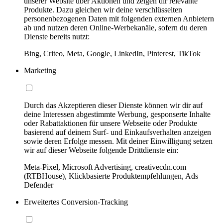
unserer Website über Aktionen und zeigen dir relevante
Produkte. Dazu gleichen wir deine verschlüsselten
personenbezogenen Daten mit folgenden externen Anbietern
ab und nutzen deren Online-Werbekanäle, sofern du deren
Dienste bereits nutzt:
Bing, Criteo, Meta, Google, LinkedIn, Pinterest, TikTok
Marketing
Durch das Akzeptieren dieser Dienste können wir dir auf
deine Interessen abgestimmte Werbung, gesponserte Inhalte
oder Rabattaktionen für unsere Webseite oder Produkte
basierend auf deinem Surf- und Einkaufsverhalten anzeigen
sowie deren Erfolge messen. Mit deiner Einwilligung setzen
wir auf dieser Webseite folgende Drittdienste ein:
Meta-Pixel, Microsoft Advertising, creativecdn.com
(RTBHouse), Klickbasierte Produktempfehlungen, Ads
Defender
Erweitertes Conversion-Tracking