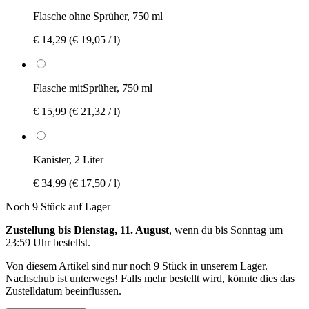
Flasche ohne Sprüher, 750 ml
€ 14,29
(€ 19,05 / l)
Flasche mitSprüher, 750 ml
€ 15,99
(€ 21,32 / l)
Kanister, 2 Liter
€ 34,99
(€ 17,50 / l)
Noch 9 Stück auf Lager
Zustellung bis Dienstag, 11. August
, wenn du bis
Sonntag um
23:59 Uhr
bestellst.
Von diesem Artikel sind nur noch 9 Stück in unserem Lager.
Nachschub ist unterwegs! Falls mehr bestellt wird, könnte dies das
Zustelldatum beeinflussen.