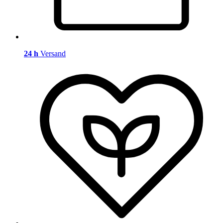
24 h
Versand