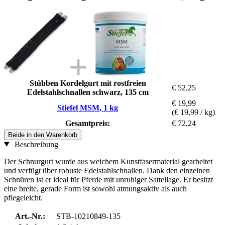
Stübben Kordelgurt mit rostfreien
€ 52,25
Edelstahlschnallen schwarz, 135 cm
€ 19,99
Stiefel MSM, 1 kg
(€ 19,99 / kg)
Gesamtpreis:
€ 72,24
Beide in den Warenkorb
Beschreibung
Der Schnurgurt wurde aus weichem Kunstfasermaterial gearbeitet
und verfügt über robuste Edelstahlschnallen. Dank den einzelnen
Schnüren ist er ideal für Pferde mit unruhiger Sattellage. Er besitzt
eine breite, gerade Form ist sowohl atmungsaktiv als auch
pflegeleicht.
Art.-Nr.:
STB-10210849-135