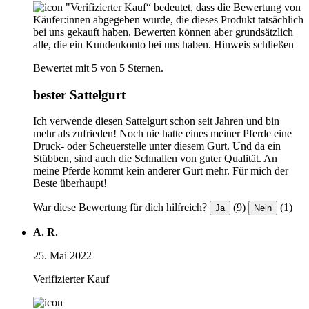
"Verifizierter Kauf“ bedeutet, dass die Bewertung von
Käufer:innen abgegeben wurde, die dieses Produkt tatsächlich
bei uns gekauft haben. Bewerten können aber grundsätzlich
alle, die ein Kundenkonto bei uns haben.
Hinweis schließen
Bewertet mit 5 von 5 Sternen.
bester Sattelgurt
Ich verwende diesen Sattelgurt schon seit Jahren und bin
mehr als zufrieden! Noch nie hatte eines meiner Pferde eine
Druck- oder Scheuerstelle unter diesem Gurt. Und da ein
Stübben, sind auch die Schnallen von guter Qualität. An
meine Pferde kommt kein anderer Gurt mehr. Für mich der
Beste überhaupt!
War diese Bewertung für dich hilfreich?
(9)
(1)
Ja
Nein
A. R.
25. Mai 2022
Verifizierter Kauf