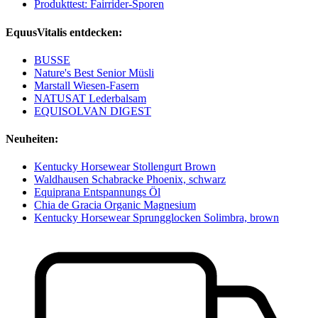
Produkttest: Fairrider-Sporen
EquusVitalis entdecken:
BUSSE
Nature's Best Senior Müsli
Marstall Wiesen-Fasern
NATUSAT Lederbalsam
EQUISOLVAN DIGEST
Neuheiten:
Kentucky Horsewear Stollengurt Brown
Waldhausen Schabracke Phoenix, schwarz
Equiprana Entspannungs Öl
Chia de Gracia Organic Magnesium
Kentucky Horsewear Sprungglocken Solimbra, brown