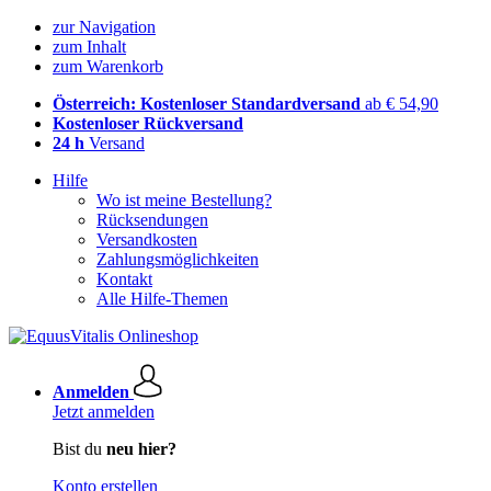
zur Navigation
zum Inhalt
zum Warenkorb
Österreich: Kostenloser Standardversand
ab € 54,90
Kostenloser Rückversand
24 h
Versand
Hilfe
Wo ist meine Bestellung?
Rücksendungen
Versandkosten
Zahlungsmöglichkeiten
Kontakt
Alle Hilfe-Themen
Anmelden
Jetzt anmelden
Bist du
neu hier?
Konto erstellen