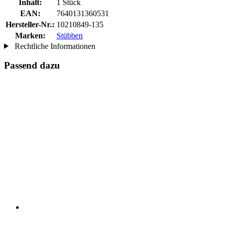
Inhalt:
1 Stück
EAN:
7640131360531
Hersteller-Nr.:
10210849-135
Marken:
Stübben
Rechtliche Informationen
Passend dazu