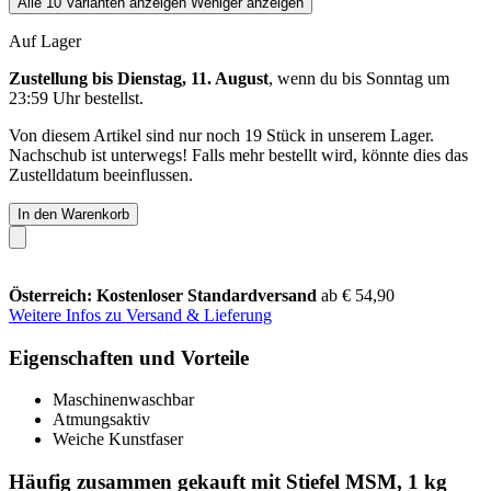
Alle 10 Varianten anzeigen
Weniger anzeigen
Auf Lager
Zustellung bis Dienstag, 11. August
, wenn du bis
Sonntag um
23:59 Uhr
bestellst.
Von diesem Artikel sind nur noch 19 Stück in unserem Lager.
Nachschub ist unterwegs! Falls mehr bestellt wird, könnte dies das
Zustelldatum beeinflussen.
In den Warenkorb
Österreich: Kostenloser Standardversand
ab € 54,90
Weitere Infos zu Versand & Lieferung
Eigenschaften und Vorteile
Maschinenwaschbar
Atmungsaktiv
Weiche Kunstfaser
Häufig zusammen gekauft mit Stiefel MSM, 1 kg