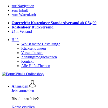
zur Navigation
zum Inhalt
zum Warenkorb
Österreich: Kostenloser Standardversand
ab € 54,90
Kostenloser Rückversand
24 h
Versand
Hilfe
Wo ist meine Bestellung?
Rücksendungen
Versandkosten
Zahlungsmöglichkeiten
Kontakt
Alle Hilfe-Themen
Anmelden
Jetzt anmelden
Bist du
neu hier?
Konto erstellen