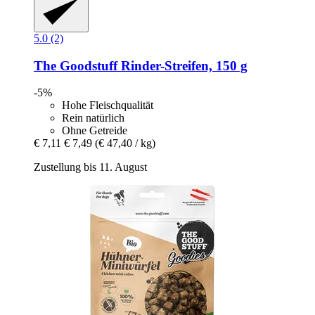
5.0 (2)
The Goodstuff
Rinder-​Streifen, 150 g
-5%
Hohe Fleischqualität
Rein natürlich
Ohne Getreide
€ 7,11
€ 7,49
(€ 47,40 / kg)
Zustellung bis 11. August