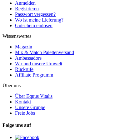
Anmelden
Registrieren
Passwort vergessen?
Wo ist meine Lieferung?
Gutschein einlösen
Wissenswertes
Magazin
Mix & Match Palettenversand
Ambassadors
Wir und unsere Umwelt
Rückrufe
Affiliate Programm
Über uns
Über Equus Vitalis
Kontakt
Unsere Gruppe
Freie Jobs
Folge uns auf