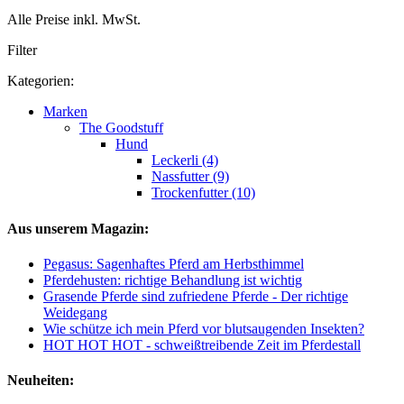
Alle Preise inkl. MwSt.
Filter
Kategorien:
Marken
The Goodstuff
Hund
Leckerli (4)
Nassfutter (9)
Trockenfutter (10)
Aus unserem Magazin:
Pegasus: Sagenhaftes Pferd am Herbsthimmel
Pferdehusten: richtige Behandlung ist wichtig
Grasende Pferde sind zufriedene Pferde - Der richtige
Weidegang
Wie schütze ich mein Pferd vor blutsaugenden Insekten?
HOT HOT HOT - schweißtreibende Zeit im Pferdestall
Neuheiten: