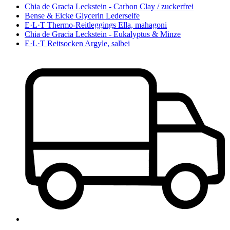
Chia de Gracia Leckstein - Carbon Clay / zuckerfrei
Bense & Eicke Glycerin Lederseife
E·L·T Thermo-Reitleggings Ella, mahagoni
Chia de Gracia Leckstein - Eukalyptus & Minze
E·L·T Reitsocken Argyle, salbei