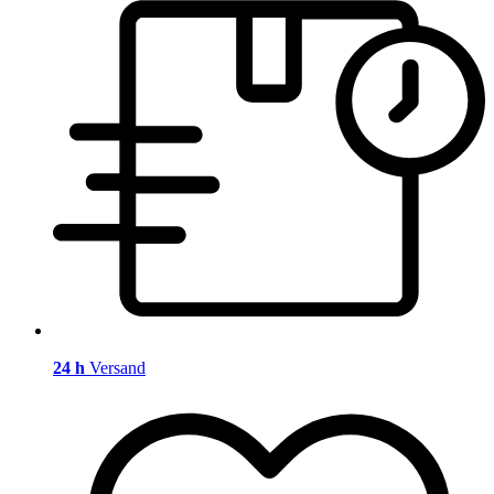
24 h
Versand