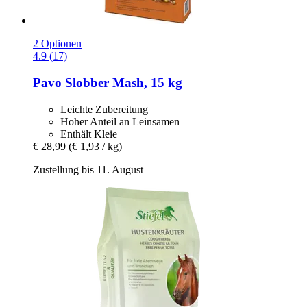
2 Optionen
4.9 (17)
Pavo
Slobber Mash, 15 kg
Leichte Zubereitung
Hoher Anteil an Leinsamen
Enthält Kleie
€ 28,99
(€ 1,93 / kg)
Zustellung bis 11. August