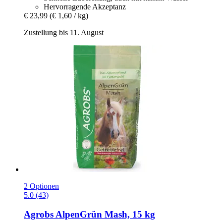
Hervorragende Akzeptanz
€ 23,99
(€ 1,60 / kg)
Zustellung bis 11. August
2 Optionen
5.0 (43)
Agrobs
AlpenGrün Mash, 15 kg