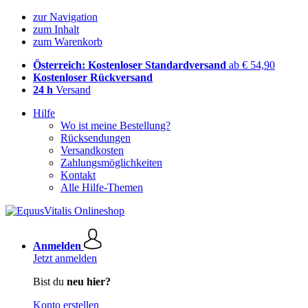
zur Navigation
zum Inhalt
zum Warenkorb
Österreich: Kostenloser Standardversand
ab € 54,90
Kostenloser Rückversand
24 h
Versand
Hilfe
Wo ist meine Bestellung?
Rücksendungen
Versandkosten
Zahlungsmöglichkeiten
Kontakt
Alle Hilfe-Themen
Anmelden
Jetzt anmelden
Bist du
neu hier?
Konto erstellen