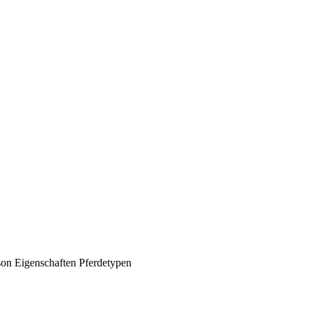
son
Eigenschaften
Pferdetypen