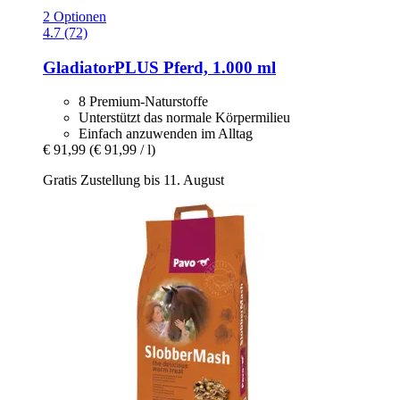
2 Optionen
4.7 (72)
GladiatorPLUS
Pferd, 1.000 ml
8 Premium-Naturstoffe
Unterstützt das normale Körpermilieu
Einfach anzuwenden im Alltag
€ 91,99
(€ 91,99 / l)
Gratis Zustellung bis 11. August