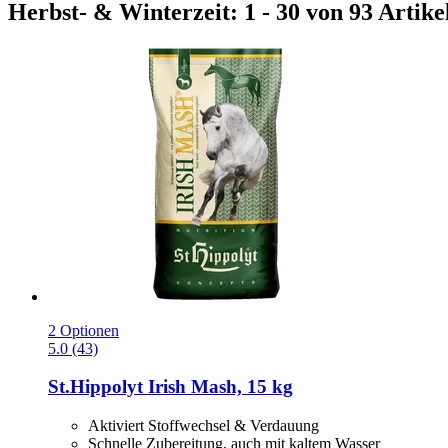
Herbst- & Winterzeit: 1 - 30 von 93 Artike
2 Optionen
5.0 (43)
St.Hippolyt
Irish Mash, 15 kg
Aktiviert Stoffwechsel & Verdauung
Schnelle Zubereitung, auch mit kaltem Wasser