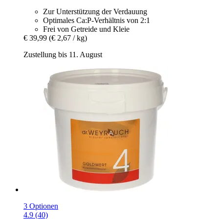
Zur Unterstützung der Verdauung
Optimales Ca:P-Verhältnis von 2:1
Frei von Getreide und Kleie
€ 39,99
(€ 2,67 / kg)
Zustellung bis 11. August
3 Optionen
4.9 (40)