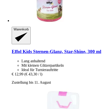
Warenkorb
Effol
Kids Sternen-​Glanz, Star-​Shine, 300 ml
Lang anhaltend
Mit kleinen Glitzerpartikeln
Ideal für Turnierauftritte
€ 12,99
(€ 43,30 / l)
Zustellung bis 11. August