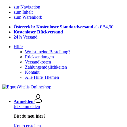
zur Navigation
zum Inhalt
zum Warenkorb
Österreich: Kostenloser Standardversand
ab € 54,90
Kostenloser Rückversand
24 h
Versand
Hilfe
Wo ist meine Bestellung?
Rücksendungen
Versandkosten
Zahlungsmöglichkeiten
Kontakt
Alle Hilfe-Themen
Anmelden
Jetzt anmelden
Bist du
neu hier?
Konto erstellen