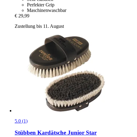
Perfekter Grip
Maschinenwaschbar
€ 29,99
Zustellung bis 11. August
5.0 (1)
Stübben
Kardätsche Junior Star