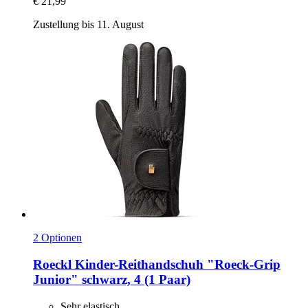
€ 21,99
Zustellung bis 11. August
2 Optionen
Roeckl
Kinder-​Reithandschuh "Roeck-​Grip
Junior" schwarz, 4 (1 Paar)
Sehr elastisch