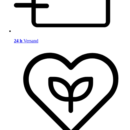
24 h
Versand