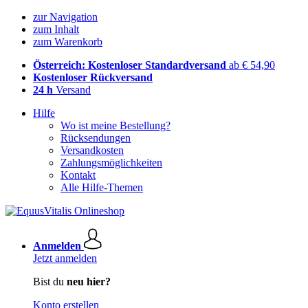
zur Navigation
zum Inhalt
zum Warenkorb
Österreich: Kostenloser Standardversand
ab € 54,90
Kostenloser Rückversand
24 h
Versand
Hilfe
Wo ist meine Bestellung?
Rücksendungen
Versandkosten
Zahlungsmöglichkeiten
Kontakt
Alle Hilfe-Themen
Anmelden
Jetzt anmelden
Bist du
neu hier?
Konto erstellen