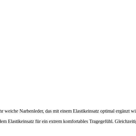
r weiche Narbenleder, das mit einem Elastikeinsatz optimal ergänzt wir
dem Elastikeinsatz für ein extrem komfortables Tragegefühl. Gleichzei