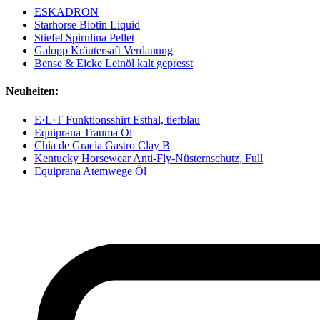
ESKADRON
Starhorse Biotin Liquid
Stiefel Spirulina Pellet
Galopp Kräutersaft Verdauung
Bense & Eicke Leinöl kalt gepresst
Neuheiten:
E·L·T Funktionsshirt Esthal, tiefblau
Equiprana Trauma Öl
Chia de Gracia Gastro Clay B
Kentucky Horsewear Anti-Fly-Nüsternschutz, Full
Equiprana Atemwege Öl