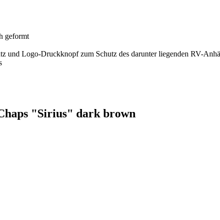
ch geformt
nsatz und Logo-Druckknopf zum Schutz des darunter liegenden RV-Anh
s
 Chaps "Sirius" dark brown