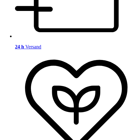
24 h
Versand