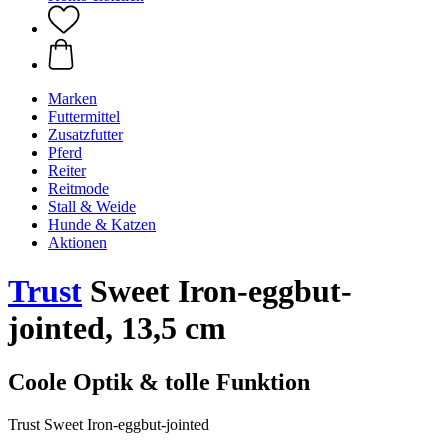
Marken
Futtermittel
Zusatzfutter
Pferd
Reiter
Reitmode
Stall & Weide
Hunde & Katzen
Aktionen
Trust
Sweet Iron-eggbut-
jointed, 13,5 cm
Coole Optik & tolle Funktion
Trust Sweet Iron-eggbut-jointed