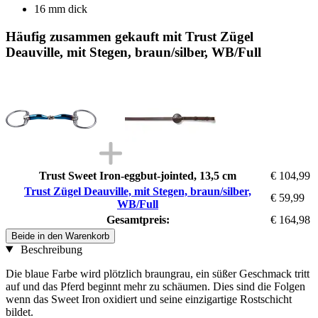
16 mm dick
Häufig zusammen gekauft mit Trust Zügel
Deauville, mit Stegen, braun/silber, WB/Full
Trust Sweet Iron-eggbut-jointed, 13,5 cm
€ 104,99
Trust Zügel Deauville, mit Stegen, braun/silber,
€ 59,99
WB/Full
Gesamtpreis:
€ 164,98
Beide in den Warenkorb
Beschreibung
Die blaue Farbe wird plötzlich braungrau, ein süßer Geschmack tritt
auf und das Pferd beginnt mehr zu schäumen. Dies sind die Folgen
wenn das Sweet Iron oxidiert und seine einzigartige Rostschicht
bildet.