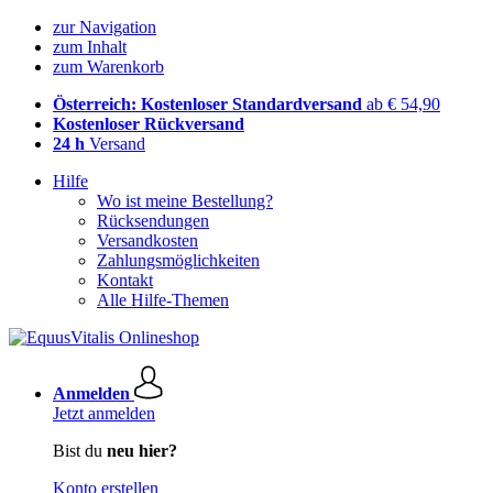
zur Navigation
zum Inhalt
zum Warenkorb
Österreich: Kostenloser Standardversand
ab € 54,90
Kostenloser Rückversand
24 h
Versand
Hilfe
Wo ist meine Bestellung?
Rücksendungen
Versandkosten
Zahlungsmöglichkeiten
Kontakt
Alle Hilfe-Themen
Anmelden
Jetzt anmelden
Bist du
neu hier?
Konto erstellen