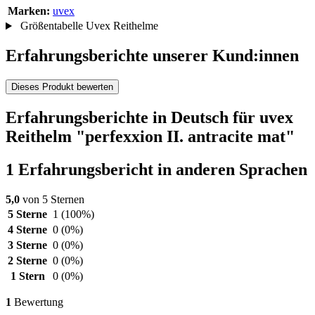
Marken:
uvex
Größentabelle Uvex Reithelme
Erfahrungsberichte unserer Kund:innen
Dieses Produkt bewerten
Erfahrungsberichte in Deutsch für uvex
Reithelm "perfexxion II. antracite mat"
1 Erfahrungsbericht in anderen Sprachen
5,0
von 5 Sternen
5 Sterne
1
(100%)
4 Sterne
0
(0%)
3 Sterne
0
(0%)
2 Sterne
0
(0%)
1 Stern
0
(0%)
1
Bewertung