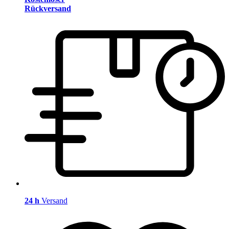
Rückversand
24 h
Versand