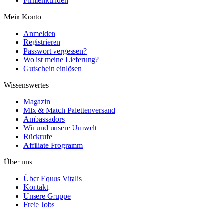
Firmenkunden
Mein Konto
Anmelden
Registrieren
Passwort vergessen?
Wo ist meine Lieferung?
Gutschein einlösen
Wissenswertes
Magazin
Mix & Match Palettenversand
Ambassadors
Wir und unsere Umwelt
Rückrufe
Affiliate Programm
Über uns
Über Equus Vitalis
Kontakt
Unsere Gruppe
Freie Jobs