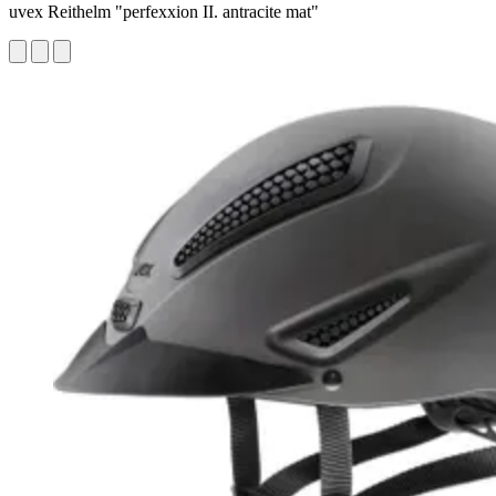
uvex Reithelm "perfexxion II. antracite mat"