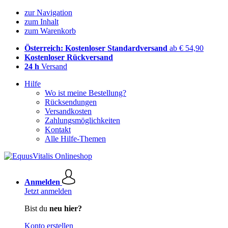
zur Navigation
zum Inhalt
zum Warenkorb
Österreich: Kostenloser Standardversand
ab € 54,90
Kostenloser Rückversand
24 h
Versand
Hilfe
Wo ist meine Bestellung?
Rücksendungen
Versandkosten
Zahlungsmöglichkeiten
Kontakt
Alle Hilfe-Themen
Anmelden
Jetzt anmelden
Bist du
neu hier?
Konto erstellen