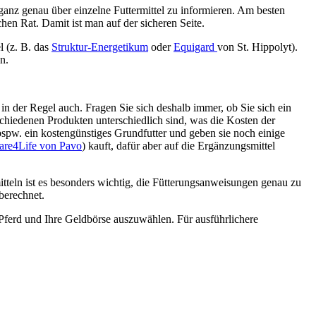
 ganz genau über einzelne Futtermittel zu informieren. Am besten
hen Rat. Damit ist man auf der sicheren Seite.
l (z. B. das
Struktur-Energetikum
oder
Equigard
von St. Hippolyt).
n.
s in der Regel auch. Fragen Sie sich deshalb immer, ob Sie sich ein
rschiedenen Produkten unterschiedlich sind, was die Kosten der
 bspw. ein kostengünstiges Grundfutter und geben sie noch einige
are4Life von Pavo
) kauft, dafür aber auf die Ergänzungsmittel
mitteln ist es besonders wichtig, die Fütterungsanweisungen genau zu
berechnet.
r Pferd und Ihre Geldbörse auszuwählen. Für ausführlichere