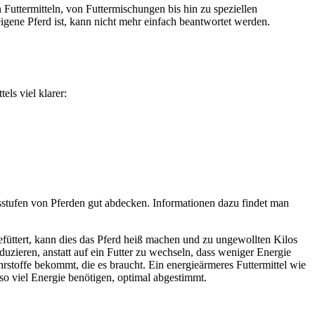
n Futtermitteln, von Futtermischungen bis hin zu speziellen
eigene Pferd ist, kann nicht mehr einfach beantwortet werden.
els viel klarer:
tsstufen von Pferden gut abdecken. Informationen dazu findet man
gefüttert, kann dies das Pferd heiß machen und zu ungewollten Kilos
uzieren, anstatt auf ein Futter zu wechseln, dass weniger Energie
hrstoffe bekommt, die es braucht. Ein energieärmeres Futtermittel wie
t so viel Energie benötigen, optimal abgestimmt.