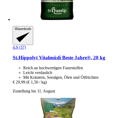
Warenkorb
4.9 (37)
St.Hippolyt
Vitalmüsli Beste Jahre®, 20 kg
Reich an hochwertigen Faserstoffen
Leicht verdaulich
Mit Kräutern, Seealgen, Ölen und Ölfrüchten
€ 29,99
(€ 1,50 / kg)
Zustellung bis 11. August