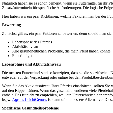
Natürlich haben sie es schon bemerkt, wenn sie Futtermittel für ihr Pf
Zusatzfuttermitteln für spezifische Anforderungen. Die logische Folge
Hier haben wir ein paar Richtlinien, welche Faktoren man bei der Futt
Bewertung
Zunächst gilt es, ein paar Faktoren zu bewerten, denn sobald man sich 
Lebensphase des Pferdes
Aktivitätsniveau
Alle gesundheitlichen Probleme, die mein Pferd haben könnte
Futterbudget
Lebensphase und Aktivitätsniveau
Die meisten Futtermittel sind so konzipiert, dass sie die spezifisch
entweder auf der Verpackung oder online bei den Produktbeschreibu
Wenn Sie das Aktivitätsniveau Ihres Pferdes einschätzen, sollten Sie
auf den Rippen führen. Wenn das geschieht, tendieren viele Pferdehal
enthält. Das ist nicht zu empfehlen, weil ein Unterschreiten der empf
bspw.
Agrobs LeichtGenuss
ist dann oft die bessere Alternative. Dies
Spezifische Gesundheitsprobleme