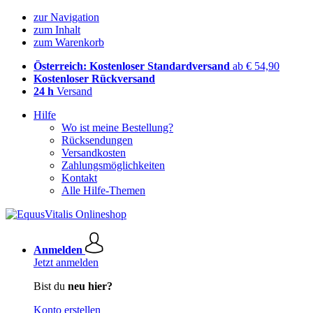
zur Navigation
zum Inhalt
zum Warenkorb
Österreich: Kostenloser Standardversand
ab € 54,90
Kostenloser Rückversand
24 h
Versand
Hilfe
Wo ist meine Bestellung?
Rücksendungen
Versandkosten
Zahlungsmöglichkeiten
Kontakt
Alle Hilfe-Themen
Anmelden
Jetzt anmelden
Bist du
neu hier?
Konto erstellen