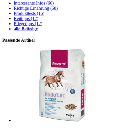
Interessante Infos
(60)
Richtige Ernährung
(58)
Produkttests
(16)
Reittipps
(12)
Pflegetipps
(12)
alle Beiträge
Passende Artikel