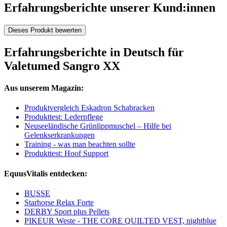
Erfahrungsberichte unserer Kund:innen
Dieses Produkt bewerten
Erfahrungsberichte in Deutsch für
Valetumed Sangro XX
Aus unserem Magazin:
Produktvergleich Eskadron Schabracken
Produkttest: Lederpflege
Neuseeländische Grünlippmuschel – Hilfe bei
Gelenkserkrankungen
Training - was man beachten sollte
Produkttest: Hoof Support
EquusVitalis entdecken:
BUSSE
Starhorse Relax Forte
DERBY Sport plus Pellets
PIKEUR Weste - THE CORE QUILTED VEST, nightblue