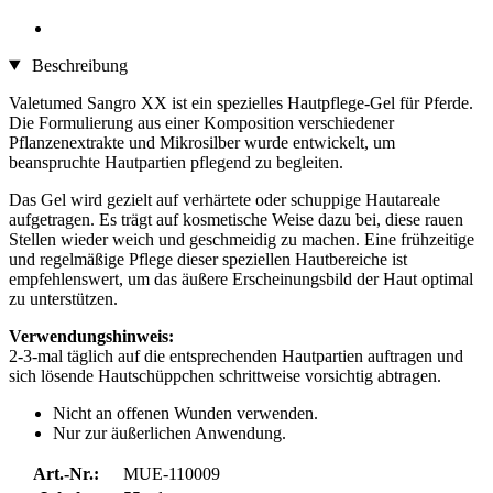
Beschreibung
Valetumed Sangro XX ist ein spezielles Hautpflege-Gel für Pferde.
Die Formulierung aus einer Komposition verschiedener
Pflanzenextrakte und Mikrosilber wurde entwickelt, um
beanspruchte Hautpartien pflegend zu begleiten.
Das Gel wird gezielt auf verhärtete oder schuppige Hautareale
aufgetragen. Es trägt auf kosmetische Weise dazu bei, diese rauen
Stellen wieder weich und geschmeidig zu machen. Eine frühzeitige
und regelmäßige Pflege dieser speziellen Hautbereiche ist
empfehlenswert, um das äußere Erscheinungsbild der Haut optimal
zu unterstützen.
Verwendungshinweis:
2-3-mal täglich auf die entsprechenden Hautpartien auftragen und
sich lösende Hautschüppchen schrittweise vorsichtig abtragen.
Nicht an offenen Wunden verwenden.
Nur zur äußerlichen Anwendung.
Art.-Nr.:
MUE-110009