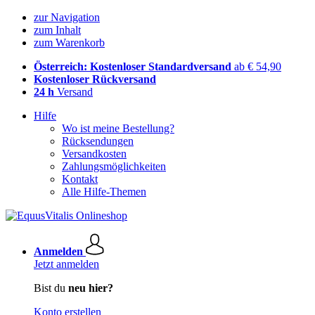
zur Navigation
zum Inhalt
zum Warenkorb
Österreich: Kostenloser Standardversand
ab € 54,90
Kostenloser Rückversand
24 h
Versand
Hilfe
Wo ist meine Bestellung?
Rücksendungen
Versandkosten
Zahlungsmöglichkeiten
Kontakt
Alle Hilfe-Themen
Anmelden
Jetzt anmelden
Bist du
neu hier?
Konto erstellen