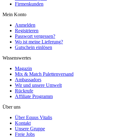
Firmenkunden
Mein Konto
Anmelden
Registrieren
Passwort vergessen?
Wo ist meine Lieferung?
Gutschein einlösen
Wissenswertes
Magazin
Mix & Match Palettenversand
Ambassadors
Wir und unsere Umwelt
Rückrufe
Affiliate Programm
Über uns
Über Equus Vitalis
Kontakt
Unsere Gruppe
Freie Jobs