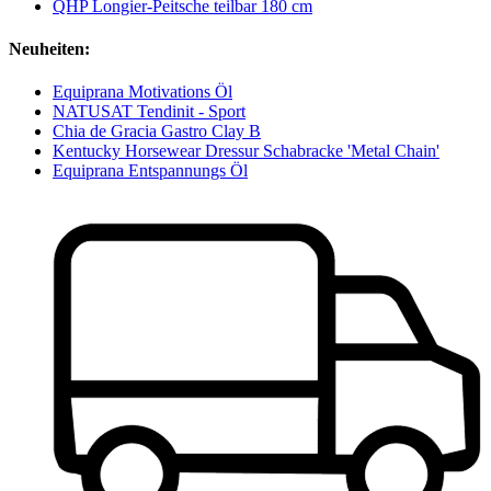
QHP Longier-Peitsche teilbar 180 cm
Neuheiten:
Equiprana Motivations Öl
NATUSAT Tendinit - Sport
Chia de Gracia Gastro Clay B
Kentucky Horsewear Dressur Schabracke 'Metal Chain'
Equiprana Entspannungs Öl