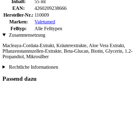
Inhalt:
55 ml
EAN:
4260209238666
Hersteller-Nr.:
110009
Marken:
Valetumed
Felltyp:
Alle Felltypen
Zusammensetzung
Macleaya-Cordata-Extrakt, Kräuterextrakte, Aloe Vera Extrakt,
Pflanzenstammzellen-Extrakte, Beta-Glucan, Biotin, Glycerin, 1.2-
Propandiol, Mikrosilber
Rechtliche Informationen
Passend dazu