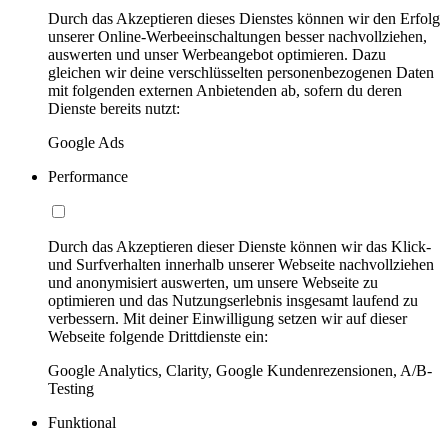
Durch das Akzeptieren dieses Dienstes können wir den Erfolg
unserer Online-Werbeeinschaltungen besser nachvollziehen,
auswerten und unser Werbeangebot optimieren. Dazu
gleichen wir deine verschlüsselten personenbezogenen Daten
mit folgenden externen Anbietenden ab, sofern du deren
Dienste bereits nutzt:
Google Ads
Performance
Durch das Akzeptieren dieser Dienste können wir das Klick-
und Surfverhalten innerhalb unserer Webseite nachvollziehen
und anonymisiert auswerten, um unsere Webseite zu
optimieren und das Nutzungserlebnis insgesamt laufend zu
verbessern. Mit deiner Einwilligung setzen wir auf dieser
Webseite folgende Drittdienste ein:
Google Analytics, Clarity, Google Kundenrezensionen, A/B-
Testing
Funktional