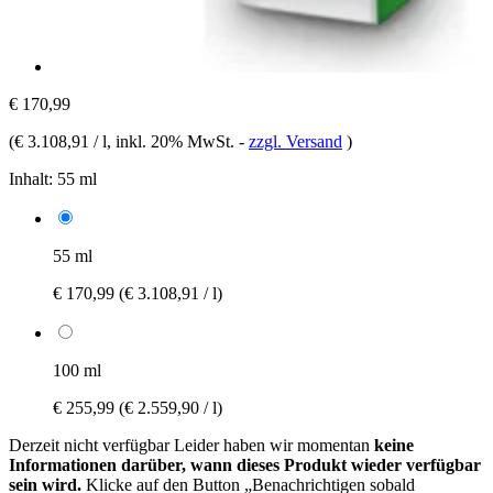
€ 170,99
(
€ 3.108,91 / l
, inkl. 20% MwSt.
-
zzgl. Versand
)
Inhalt:
55 ml
55 ml
€ 170,99
(€ 3.108,91 / l)
100 ml
€ 255,99
(€ 2.559,90 / l)
Derzeit nicht verfügbar
Leider haben wir momentan
keine
Informationen darüber, wann dieses Produkt wieder verfügbar
sein wird.
Klicke auf den Button „Benachrichtigen sobald