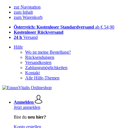
zur Navigation
zum Inhalt
zum Warenkorb
Österreich: Kostenloser Standardversand
ab € 54,90
Kostenloser Rückversand
24 h
Versand
Hilfe
Wo ist meine Bestellung?
Rücksendungen
Versandkosten
Zahlungsmöglichkeiten
Kontakt
Alle Hilfe-Themen
Anmelden
Jetzt anmelden
Bist du
neu hier?
Konto erstellen