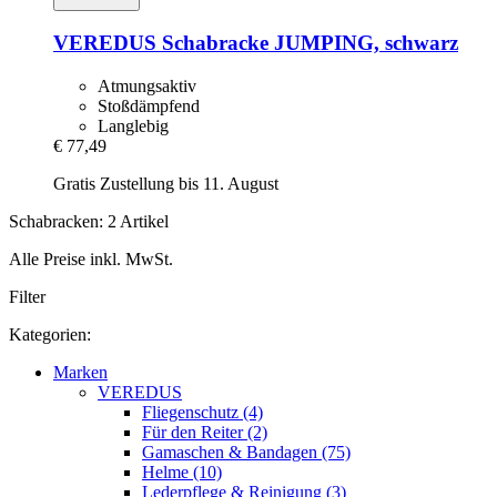
VEREDUS
Schabracke JUMPING, schwarz
Atmungsaktiv
Stoßdämpfend
Langlebig
€ 77,49
Gratis Zustellung bis 11. August
Schabracken: 2 Artikel
Alle Preise inkl. MwSt.
Filter
Kategorien:
Marken
VEREDUS
Fliegenschutz (4)
Für den Reiter (2)
Gamaschen & Bandagen (75)
Helme (10)
Lederpflege & Reinigung (3)