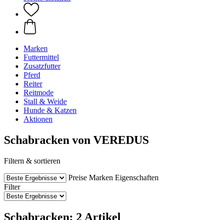
Marken
Futtermittel
Zusatzfutter
Pferd
Reiter
Reitmode
Stall & Weide
Hunde & Katzen
Aktionen
Schabracken von VEREDUS
Filtern & sortieren
Preise
Marken
Eigenschaften
Filter
Schabracken: 2 Artikel