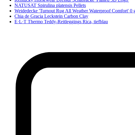
NATUSAT Spirulina platensis Pellets
Weidedecke 'Turnout Rug All Weather Waterproof Comfort' 0 
Chia de Gracia Leckstein Carbon Clay
E·L·T Thermo Teddy-Reitleggings Rica, tiefblau