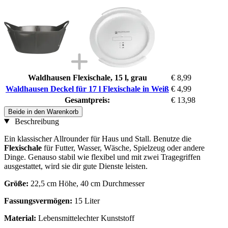
Waldhausen Flexischale, 15 l, grau
€ 8,99
Waldhausen Deckel für 17 l Flexischale in Weiß
€ 4,99
Gesamtpreis:
€ 13,98
Beide in den Warenkorb
Beschreibung
Ein klassischer Allrounder für Haus und Stall. Benutze die
Flexischale
für Futter, Wasser, Wäsche, Spielzeug oder andere
Dinge. Genauso stabil wie flexibel und mit zwei Tragegriffen
ausgestattet, wird sie dir gute Dienste leisten.
Größe:
22,5 cm Höhe, 40 cm Durchmesser
Fassungsvermögen:
15 Liter
Material:
Lebensmittelechter Kunststoff