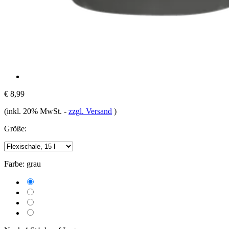
€ 8,99
(inkl. 20% MwSt.
-
zzgl. Versand
)
Größe:
Farbe:
grau