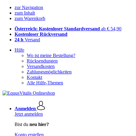
zur Navigation
zum Inhalt
zum Warenkorb
Österreich: Kostenloser Standardversand
ab € 54,90
Kostenloser Rückversand
24 h
Versand
Hilfe
Wo ist meine Bestellung?
Rücksendungen
Versandkosten
Zahlungsmöglichkeiten
Kontakt
Alle Hilfe-Themen
Anmelden
Jetzt anmelden
Bist du
neu hier?
Konto erstellen