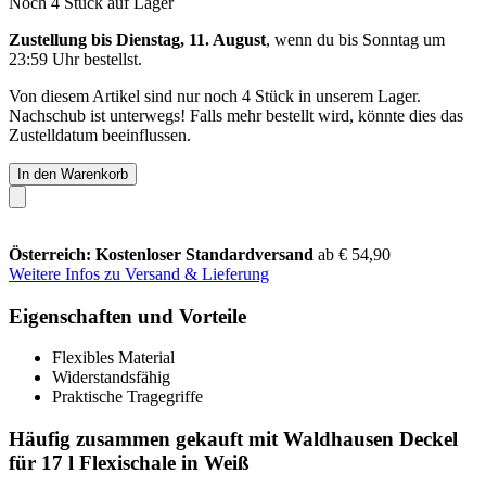
Noch 4 Stück auf Lager
Zustellung bis Dienstag, 11. August
, wenn du bis
Sonntag um
23:59 Uhr
bestellst.
Von diesem Artikel sind nur noch 4 Stück in unserem Lager.
Nachschub ist unterwegs! Falls mehr bestellt wird, könnte dies das
Zustelldatum beeinflussen.
In den Warenkorb
Österreich: Kostenloser Standardversand
ab € 54,90
Weitere Infos zu Versand & Lieferung
Eigenschaften und Vorteile
Flexibles Material
Widerstandsfähig
Praktische Tragegriffe
Häufig zusammen gekauft mit Waldhausen Deckel
für 17 l Flexischale in Weiß