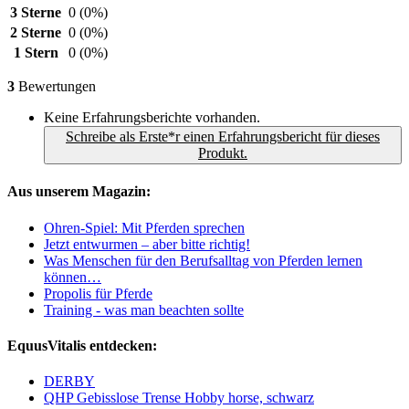
3 Sterne
0
(0%)
2 Sterne
0
(0%)
1 Stern
0
(0%)
3
Bewertungen
Keine Erfahrungsberichte vorhanden.
Schreibe als Erste*r einen Erfahrungsbericht für dieses
Produkt.
Aus unserem Magazin:
Ohren-Spiel: Mit Pferden sprechen
Jetzt entwurmen – aber bitte richtig!
Was Menschen für den Berufsalltag von Pferden lernen
können…
Propolis für Pferde
Training - was man beachten sollte
EquusVitalis entdecken:
DERBY
QHP Gebisslose Trense Hobby horse, schwarz