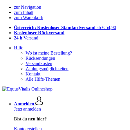
zur Navigation
zum Inhalt
zum Warenkorb
Österreich: Kostenloser Standardversand
ab € 54,90
Kostenloser Rückversand
24 h
Versand
Hilfe
Wo ist meine Bestellung?
Rücksendungen
Versandkosten
Zahlungsmöglichkeiten
Kontakt
Alle Hilfe-Themen
Anmelden
Jetzt anmelden
Bist du
neu hier?
Konto erstellen