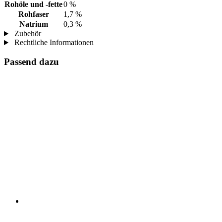
Rohöle und -fette
0 %
Rohfaser
1,7 %
Natrium
0,3 %
Zubehör
Rechtliche Informationen
Passend dazu