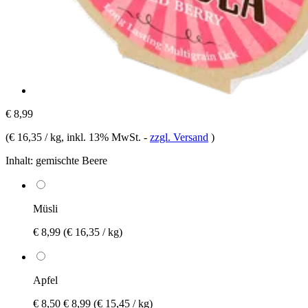
€ 8,99
(
€ 16,35 / kg
, inkl. 13% MwSt.
-
zzgl. Versand
)
Inhalt:
gemischte Beere
Müsli
€ 8,99
(€ 16,35 / kg)
Apfel
€ 8,50
€ 8,99
(€ 15,45 / kg)