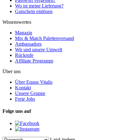
Passwort vergessen?
Wo ist meine Lieferung?
Gutschein einlösen
Wissenswertes
Magazin
Mix & Match Palettenversand
Ambassadors
Wir und unsere Umwelt
Rückrufe
Affiliate Programm
Über uns
Über Equus Vitalis
Kontakt
Unsere Gruppe
Freie Jobs
Folge uns auf
Land ändern