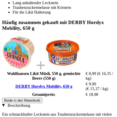
Lang anhaltender Leckstein
Traubenzuckermelasse mit Körnern
Für die Likit Halterung
Häufig zusammen gekauft mit DERBY Horslyx
Mobility, 650 g
Waldhausen Likit Müsli, 550 g, gemischte
€ 8,99
(€ 16,35 /
Beere (550 g)
kg)
€ 9,99
DERBY Horslyx Mobility, 650 g
(€ 15,37 / kg)
Gesamtpreis:
€ 18,98
Beide in den Warenkorb
Beschreibung
Ein schmackhafter Leckstein aus Traubenzuckermelasse mit vielen