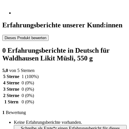
Erfahrungsberichte unserer Kund:innen
Dieses Produkt bewerten
0 Erfahrungsberichte in Deutsch für
Waldhausen Likit Müsli, 550 g
5,0
von 5 Sternen
5 Sterne
1
(100%)
4 Sterne
0
(0%)
3 Sterne
0
(0%)
2 Sterne
0
(0%)
1 Stern
0
(0%)
1
Bewertung
Keine Erfahrungsberichte vorhanden.
Schreibe als Erste*r einen Erfahrungsbericht für dieses