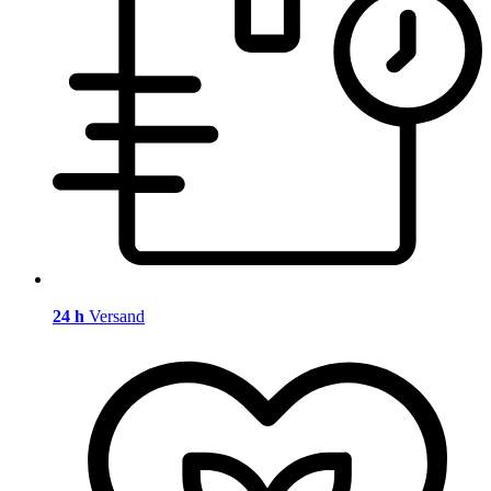
24 h
Versand