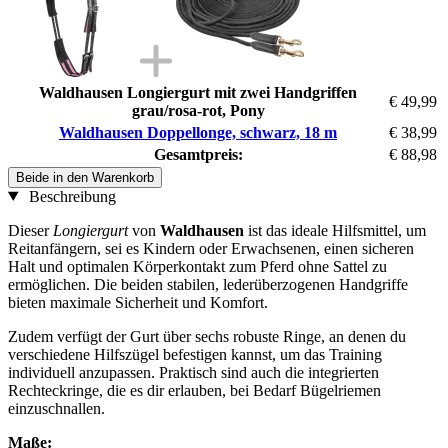
Waldhausen Longiergurt mit zwei Handgriffen
€ 49,99
grau/rosa-rot, Pony
Waldhausen Doppellonge, schwarz, 18 m
€ 38,99
Gesamtpreis:
€ 88,98
Beide in den Warenkorb
Beschreibung
Dieser
Longiergurt
von
Waldhausen
ist das ideale Hilfsmittel, um
Reitanfängern, sei es Kindern oder Erwachsenen, einen sicheren
Halt und optimalen Körperkontakt zum Pferd ohne Sattel zu
ermöglichen. Die beiden stabilen, lederüberzogenen Handgriffe
bieten maximale Sicherheit und Komfort.
Zudem verfügt der Gurt über sechs robuste Ringe, an denen du
verschiedene Hilfszügel befestigen kannst, um das Training
individuell anzupassen. Praktisch sind auch die integrierten
Rechteckringe, die es dir erlauben, bei Bedarf Bügelriemen
einzuschnallen.
Maße: