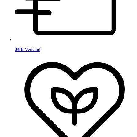
24 h
Versand