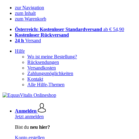
zur Navigation
zum Inhalt
zum Warenkorb
Österreich: Kostenloser Standardversand
ab € 54,90
Kostenloser Rückversand
24 h
Versand
Hilfe
Wo ist meine Bestellung?
Rücksendungen
Versandkosten
Zahlungsmöglichkeiten
Kontakt
Alle Hilfe-Themen
Anmelden
Jetzt anmelden
Bist du
neu hier?
Konto erstellen