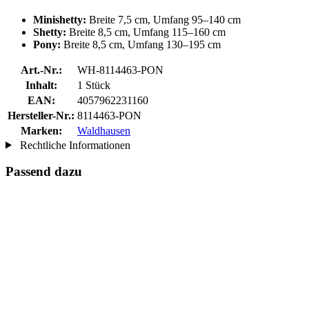
Minishetty:
Breite 7,5 cm, Umfang 95–140 cm
Shetty:
Breite 8,5 cm, Umfang 115–160 cm
Pony:
Breite 8,5 cm, Umfang 130–195 cm
Art.-Nr.:
WH-8114463-PON
Inhalt:
1 Stück
EAN:
4057962231160
Hersteller-Nr.:
8114463-PON
Marken:
Waldhausen
Rechtliche Informationen
Passend dazu