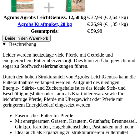
Agrobs Agrobs LeichtGenuss, 12,50 kg
€ 32,99
(€ 2,64 / kg)
Agrobs Kraftpaket, 20 kg
€ 26,99
(€ 1,35 / kg)
Gesamtpreis:
€ 59,98
Beide in den Warenkorb
Beschreibung
Leider werden heutzutage viele Pferde mit Getreide und
energiereichem Futter überversorgt. Dies kann zu Übergewicht und
sogar zu Stoffwechselerkrankungen führen.
Durch den hohen Strukturanteil von Agrobs LeichtGenuss kann die
Futteraufnahme verlängert werden. Aufgrund des niedrigen
Energie-, Stärke- und Zuckergehalts ist es das ideale Steh- und
Beschäftigungsfutter oder kann als Kraftfutterersatz sowie für
leichtfuttrige Pferde, Pferde mit Übergewicht oder Pferde mit
geringerem Energiebedarf eingesetzt werden.
Faserreiches Futter für Pferde
Mit energiearmen Gräsern, Kräutern, Grünhafer, Brennnessel,
Ginkgo, Karotten, Hagebuttenschalen, Pastinaken und mehr
Ideal auch als Ergänzung zu strukturärmerem Futtermittel