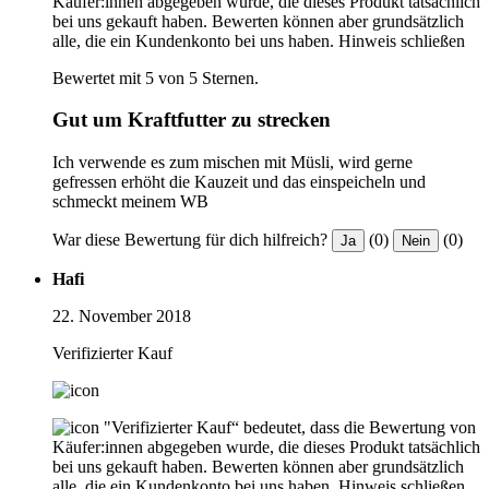
Käufer:innen abgegeben wurde, die dieses Produkt tatsächlich
bei uns gekauft haben. Bewerten können aber grundsätzlich
alle, die ein Kundenkonto bei uns haben.
Hinweis schließen
Bewertet mit 5 von 5 Sternen.
Gut um Kraftfutter zu strecken
Ich verwende es zum mischen mit Müsli, wird gerne
gefressen erhöht die Kauzeit und das einspeicheln und
schmeckt meinem WB
War diese Bewertung für dich hilfreich?
(0)
(0)
Ja
Nein
Hafi
22. November 2018
Verifizierter Kauf
"Verifizierter Kauf“ bedeutet, dass die Bewertung von
Käufer:innen abgegeben wurde, die dieses Produkt tatsächlich
bei uns gekauft haben. Bewerten können aber grundsätzlich
alle, die ein Kundenkonto bei uns haben.
Hinweis schließen