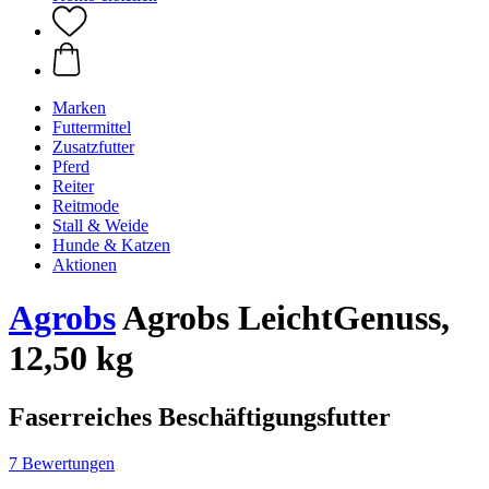
Marken
Futtermittel
Zusatzfutter
Pferd
Reiter
Reitmode
Stall & Weide
Hunde & Katzen
Aktionen
Agrobs
Agrobs LeichtGenuss,
12,50 kg
Faserreiches Beschäftigungsfutter
7 Bewertungen