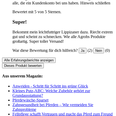
alle, die ein Kundenkonto bei uns haben.
Hinweis schließen
Bewertet mit 5 von 5 Sternen.
Super!
Bekommt mein leichtfuttriger Lippizaner dazu. Riecht extrem
gut und scheint zu schmecken. Wie alle Agrobs Produkte
großartig. Super toller Versand!
War diese Bewertung für dich hilfreich?
(2)
(0)
Ja
Nein
Alle Erfahrungsberichte anzeigen
Dieses Produkt bewerten
Aus unserem Magazin:
Anweiden - Schritt für Schritt ins grüne Glück
Kleines Putz-ABC: Welche Zubehör gehört zur
Grundausstattung?
Pferdewäsche-Sparset
Zahngesundheit bei Pferden – Wie vermeiden Sie
Zahnprobleme
Fellpflege schafft Vertrauen und macht das Pferd zum Freund