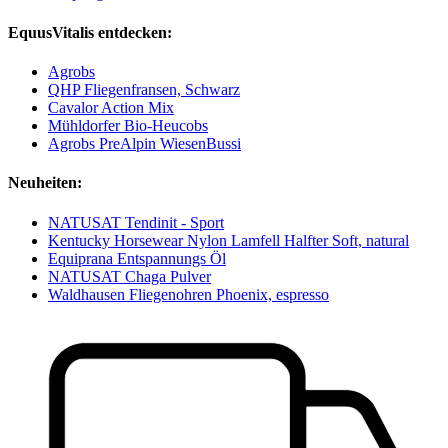
EquusVitalis entdecken:
Agrobs
QHP Fliegenfransen, Schwarz
Cavalor Action Mix
Mühldorfer Bio-Heucobs
Agrobs PreAlpin WiesenBussi
Neuheiten:
NATUSAT Tendinit - Sport
Kentucky Horsewear Nylon Lamfell Halfter Soft, natural
Equiprana Entspannungs Öl
NATUSAT Chaga Pulver
Waldhausen Fliegenohren Phoenix, espresso