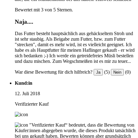
Bewertet mit 3 von 5 Sternen.
Naja....
Das Futter besteht hauptsächlich aus gehäckseltem Stroh und
ist sehr staubig. Als Beigabe zum Futter, bzw. zum Futter
"strecken", damit es mehr wird, ist es vielleicht geeignet. Ich
habe es als Hauptfutter für meinen Haflinger gekauft - er wird
sich bedanken ;-) Ich werde ein getreidefreies Müsli bestellen
und dazu mischen. Zum Wegschmeißen ist es mir zu teuer...
War diese Bewertung für dich hilfreich?
(5)
(0)
Ja
Nein
Kund:in
12. Juli 2018
Verifizierter Kauf
"Verifizierter Kauf“ bedeutet, dass die Bewertung von
Käufer:innen abgegeben wurde, die dieses Produkt tatsächlich
bei uns gekauft haben. Bewerten können aber grundsätzlich