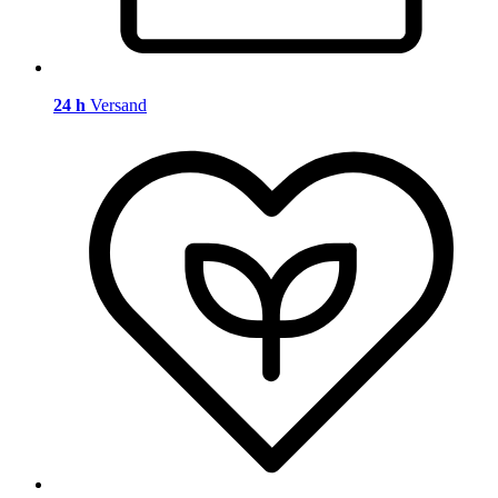
24 h
Versand