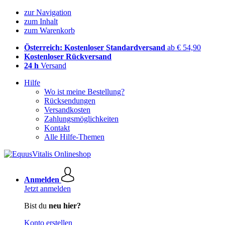
zur Navigation
zum Inhalt
zum Warenkorb
Österreich: Kostenloser Standardversand
ab € 54,90
Kostenloser Rückversand
24 h
Versand
Hilfe
Wo ist meine Bestellung?
Rücksendungen
Versandkosten
Zahlungsmöglichkeiten
Kontakt
Alle Hilfe-Themen
Anmelden
Jetzt anmelden
Bist du
neu hier?
Konto erstellen