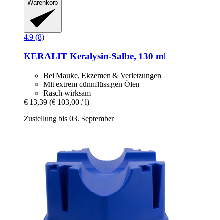
Warenkorb
4.9 (8)
KERALIT
Keralysin-​Salbe, 130 ml
Bei Mauke, Ekzemen & Verletzungen
Mit extrem dünnflüssigen Ölen
Rasch wirksam
€ 13,39
(€ 103,00 / l)
Zustellung bis 03. September