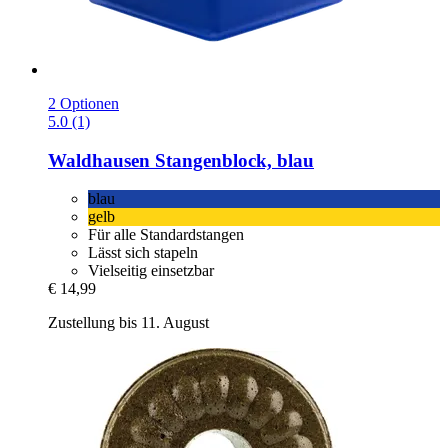
2 Optionen
5.0 (1)
Waldhausen
Stangenblock, blau
blau
gelb
Für alle Standardstangen
Lässt sich stapeln
Vielseitig einsetzbar
€ 14,99
Zustellung bis 11. August