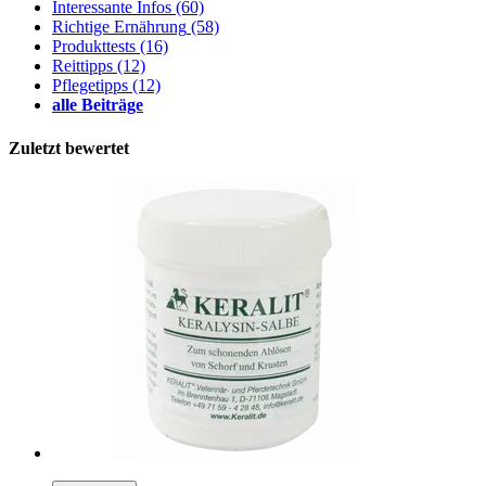
Interessante Infos
(60)
Richtige Ernährung
(58)
Produkttests
(16)
Reittipps
(12)
Pflegetipps
(12)
alle Beiträge
Zuletzt bewertet