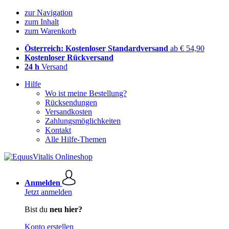
zur Navigation
zum Inhalt
zum Warenkorb
Österreich: Kostenloser Standardversand
ab € 54,90
Kostenloser Rückversand
24 h
Versand
Hilfe
Wo ist meine Bestellung?
Rücksendungen
Versandkosten
Zahlungsmöglichkeiten
Kontakt
Alle Hilfe-Themen
Anmelden
Jetzt anmelden
Bist du
neu hier?
Konto erstellen