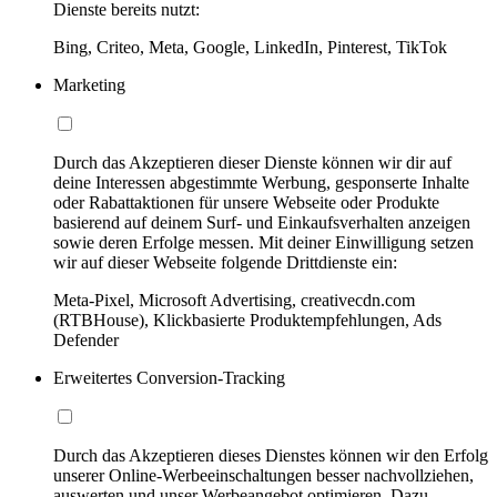
Dienste bereits nutzt:
Bing, Criteo, Meta, Google, LinkedIn, Pinterest, TikTok
Marketing
Durch das Akzeptieren dieser Dienste können wir dir auf
deine Interessen abgestimmte Werbung, gesponserte Inhalte
oder Rabattaktionen für unsere Webseite oder Produkte
basierend auf deinem Surf- und Einkaufsverhalten anzeigen
sowie deren Erfolge messen. Mit deiner Einwilligung setzen
wir auf dieser Webseite folgende Drittdienste ein:
Meta-Pixel, Microsoft Advertising, creativecdn.com
(RTBHouse), Klickbasierte Produktempfehlungen, Ads
Defender
Erweitertes Conversion-Tracking
Durch das Akzeptieren dieses Dienstes können wir den Erfolg
unserer Online-Werbeeinschaltungen besser nachvollziehen,
auswerten und unser Werbeangebot optimieren. Dazu