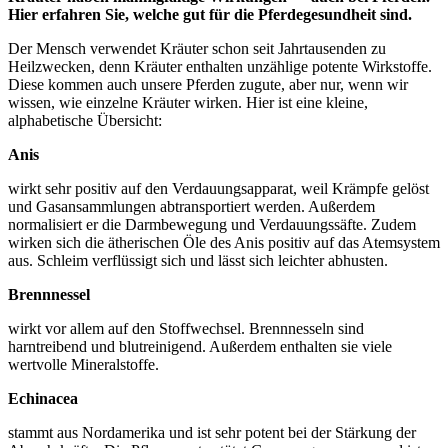
Hier erfahren Sie, welche gut für die Pferdegesundheit sind.
Der Mensch verwendet Kräuter schon seit Jahrtausenden zu
Heilzwecken, denn Kräuter enthalten unzählige potente Wirkstoffe.
Diese kommen auch unsere Pferden zugute, aber nur, wenn wir
wissen, wie einzelne Kräuter wirken. Hier ist eine kleine,
alphabetische Übersicht:
Anis
wirkt sehr positiv auf den Verdauungsapparat, weil Krämpfe gelöst
und Gasansammlungen abtransportiert werden. Außerdem
normalisiert er die Darmbewegung und Verdauungssäfte. Zudem
wirken sich die ätherischen Öle des Anis positiv auf das Atemsystem
aus. Schleim verflüssigt sich und lässt sich leichter abhusten.
Brennnessel
wirkt vor allem auf den Stoffwechsel. Brennnesseln sind
harntreibend und blutreinigend. Außerdem enthalten sie viele
wertvolle Mineralstoffe.
Echinacea
stammt aus Nordamerika und ist sehr potent bei der Stärkung der