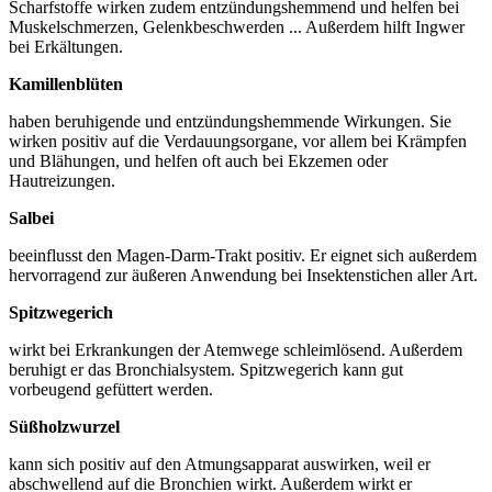
Scharfstoffe wirken zudem entzündungshemmend und helfen bei
Muskelschmerzen, Gelenkbeschwerden ... Außerdem hilft Ingwer
bei Erkältungen.
Kamillenblüten
haben beruhigende und entzündungshemmende Wirkungen. Sie
wirken positiv auf die Verdauungsorgane, vor allem bei Krämpfen
und Blähungen, und helfen oft auch bei Ekzemen oder
Hautreizungen.
Salbei
beeinflusst den Magen-Darm-Trakt positiv. Er eignet sich außerdem
hervorragend zur äußeren Anwendung bei Insektenstichen aller Art.
Spitzwegerich
wirkt bei Erkrankungen der Atemwege schleimlösend. Außerdem
beruhigt er das Bronchialsystem. Spitzwegerich kann gut
vorbeugend gefüttert werden.
Süßholzwurzel
kann sich positiv auf den Atmungsapparat auswirken, weil er
abschwellend auf die Bronchien wirkt. Außerdem wirkt er