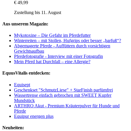
€ 49,99
Zustellung bis 11. August
Aus unserem Magazin:
Mykotoxine – Die Gefahr im Pferdefutter
Winterreiten – mit Stollen, Hufgrips oder besser „barfuß“?
Abgemagerte Pferde - Auffüttern durch vorsichtigen
Gewichtsaufbau
Pferdefotografie - Interview mit einer Fotografin
Mein Pferd hat Durchfall – eine Allergie?
EquusVitalis entdecken:
Equisept
Geschenkset "SchmutzLiese" + StarFinish parfümfrei
Wassertrense einfach gebrochen mit SWEET Kupfer
Mundstück
ARTHRO Akut - Premium Kräuterpulver für Hunde und
Pferde
Equipur energen plus
Neuheiten: