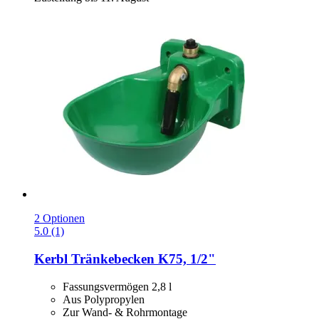
2 Optionen
5.0 (1)
Kerbl
Tränkebecken K75, 1/2"
Fassungsvermögen 2,8 l
Aus Polypropylen
Zur Wand- & Rohrmontage