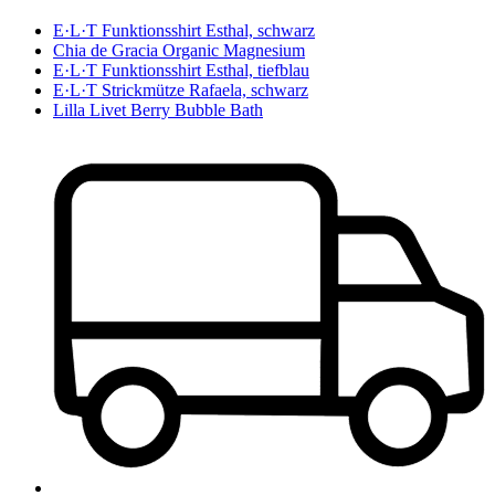
E·L·T Funktionsshirt Esthal, schwarz
Chia de Gracia Organic Magnesium
E·L·T Funktionsshirt Esthal, tiefblau
E·L·T Strickmütze Rafaela, schwarz
Lilla Livet Berry Bubble Bath