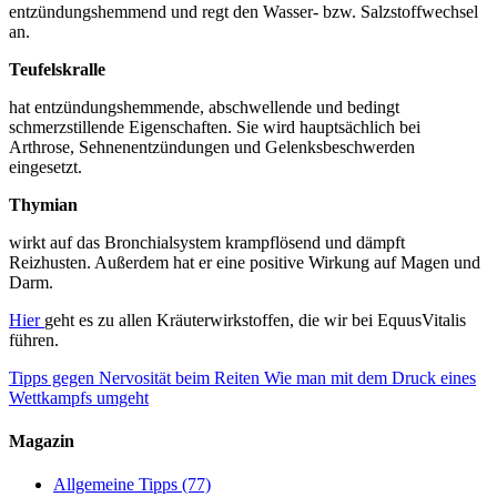
entzündungshemmend und regt den Wasser- bzw. Salzstoffwechsel
an.
Teufelskralle
hat entzündungshemmende, abschwellende und bedingt
schmerzstillende Eigenschaften. Sie wird hauptsächlich bei
Arthrose, Sehnenentzündungen und Gelenksbeschwerden
eingesetzt.
Thymian
wirkt auf das Bronchialsystem krampflösend und dämpft
Reizhusten. Außerdem hat er eine positive Wirkung auf Magen und
Darm.
Hier
geht es zu allen Kräuterwirkstoffen, die wir bei EquusVitalis
führen.
Tipps gegen Nervosität beim Reiten
Wie man mit dem Druck eines
Wettkampfs umgeht
Magazin
Allgemeine Tipps
(77)