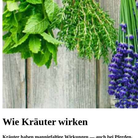
Wie Kräuter wirken
Kräuter haben mannigfaltige Wirkungen — auch bei Pferden.