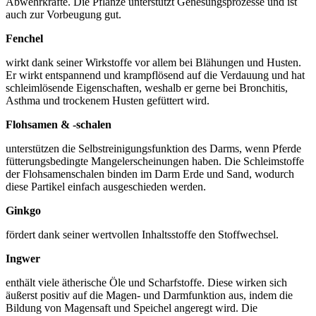
Abwehrkräfte. Die Pflanze unterstützt Genesungsprozesse und ist
auch zur Vorbeugung gut.
Fenchel
wirkt dank seiner Wirkstoffe vor allem bei Blähungen und Husten.
Er wirkt entspannend und krampflösend auf die Verdauung und hat
schleimlösende Eigenschaften, weshalb er gerne bei Bronchitis,
Asthma und trockenem Husten gefüttert wird.
Flohsamen & -schalen
unterstützen die Selbstreinigungsfunktion des Darms, wenn Pferde
fütterungsbedingte Mangelerscheinungen haben. Die Schleimstoffe
der Flohsamenschalen binden im Darm Erde und Sand, wodurch
diese Partikel einfach ausgeschieden werden.
Ginkgo
fördert dank seiner wertvollen Inhaltsstoffe den Stoffwechsel.
Ingwer
enthält viele ätherische Öle und Scharfstoffe. Diese wirken sich
äußerst positiv auf die Magen- und Darmfunktion aus, indem die
Bildung von Magensaft und Speichel angeregt wird. Die