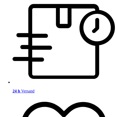
24 h
Versand