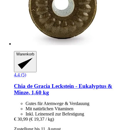
Warenkorb
4.4 (5)
Chia de Gracia
Leckstein -​ Eukalyptus &
Minze, 1,60 kg
Gutes für Atemwege & Verdauung
Mit natürlichen Vitaminen
Inkl. Leinenseil zur Befestigung
€ 30,99
(€ 19,37 / kg)
Zustellung bis 11. August