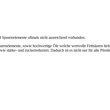
d Spurenelemente oftmals nicht ausreichend vorhanden.
urenelemente, sowie hochwertige Öle welche wertvolle Fettsäuren liefer
wie stärke- und zuckerreduziert. Dadurch ist es nicht nur für alle Pferd