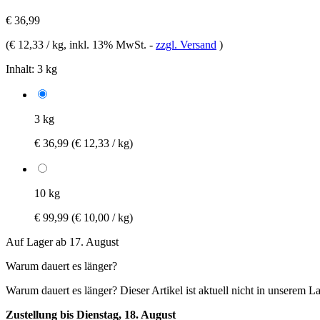
€ 36,99
(
€ 12,33 / kg
, inkl. 13% MwSt.
-
zzgl. Versand
)
Inhalt:
3 kg
3 kg
€ 36,99
(€ 12,33 / kg)
10 kg
€ 99,99
(€ 10,00 / kg)
Auf Lager ab 17. August
Warum dauert es länger?
Warum dauert es länger?
Dieser Artikel ist aktuell nicht in unserem L
Zustellung bis Dienstag, 18. August