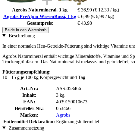
Agrobs Naturmineral, 3 kg
€ 36,99
(€ 12,33 / kg)
Agrobs PreAlpin WiesenBussi, 1 kg
€ 6,99
(€ 6,99 / kg)
Gesamtpreis:
€ 43,98
Beide in den Warenkorb
Beschreibung
In einer normalen Heu-Getreide-Fütterung sind wichtige Vitamine un
Agrobs Naturmineral enthält wichtige Mineralstoffe, Vitamine und Sp
Trockengrünfasern. Das Naturmineral ist melasse- und getreidefrei, so
Fütterungsempfehlung:
10 - 15 g je 100 kg Körpergewicht und Tag
Art.-Nr.:
ASS-053466
Inhalt:
3 kg
EAN:
4039159010673
Hersteller-Nr.:
053466
Marken:
Agrobs
Futtermittel Deklaration:
Ergänzungsfuttermittel
Zusammensetzung