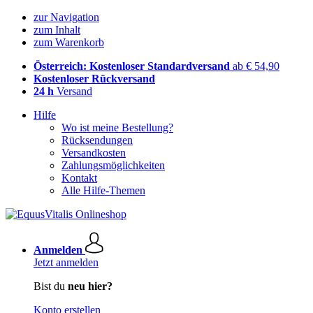
zur Navigation
zum Inhalt
zum Warenkorb
Österreich: Kostenloser Standardversand
ab € 54,90
Kostenloser Rückversand
24 h
Versand
Hilfe
Wo ist meine Bestellung?
Rücksendungen
Versandkosten
Zahlungsmöglichkeiten
Kontakt
Alle Hilfe-Themen
Anmelden
Jetzt anmelden
Bist du
neu hier?
Konto erstellen